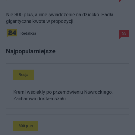
Nie 800 plus, a inne świadczenie na dziecko. Padła
gigantyczna kwota w propozycji
Redakcja
55
Najpopularniejsze
Rosja
Kreml wściekły po przemówieniu Nawrockiego.
Zacharowa dostała szału
800 plus