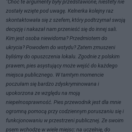
"Choć te argumenty były przedstawione, niestety nie
zostały wzięte pod uwagę. Kelnerka kolejny raz
skontaktowała się z szefem, który podtrzymał swoją
decyzję i nakazał nam przenieść się do innej sali.
Kim jest osoba niewidoma? Przedmiotem do
ukrycia? Powodem do wstydu? Zatem zmuszeni
byliśmy do opuszczenia lokalu. Zgodnie z polskim
prawem, pies asystujący może wejść do każdego
miejsca publicznego. W tamtym momencie
poczułam się bardzo zdyskryminowana i
upokorzona ze względu na moją
niepełnosprawność. Pies przewodnik jest dla mnie
ogromną pomocą przy codziennym poruszaniu się i
funkcjonowaniu w przestrzeni publicznej. Ze swoim
psem wchodzę w wiele miejsc: na uczelnię, do