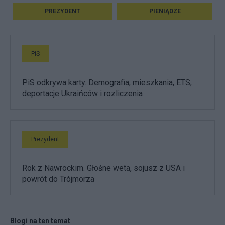
PREZYDENT
PIENIĄDZE
PiS
PiS odkrywa karty. Demografia, mieszkania, ETS,
deportacje Ukraińców i rozliczenia
Prezydent
Rok z Nawrockim. Głośne weta, sojusz z USA i
powrót do Trójmorza
Blogi na ten temat