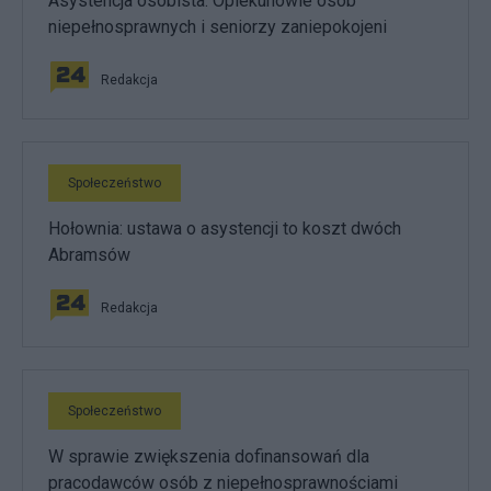
Asystencja osobista. Opiekunowie osób
niepełnosprawnych i seniorzy zaniepokojeni
Redakcja
Społeczeństwo
Hołownia: ustawa o asystencji to koszt dwóch
Abramsów
Redakcja
Społeczeństwo
W sprawie zwiększenia dofinansowań dla
pracodawców osób z niepełnosprawnościami