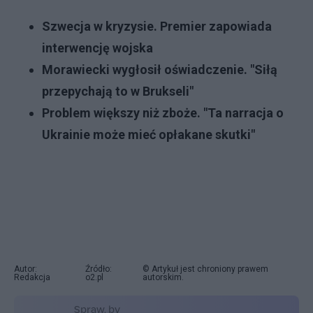
Szwecja w kryzysie. Premier zapowiada
interwencję wojska
Morawiecki wygłosił oświadczenie. "Siłą
przepychają to w Brukseli"
Problem większy niż zboże. "Ta narracja o
Ukrainie może mieć opłakane skutki"
Autor:
Źródło:
© Artykuł jest chroniony prawem
Redakcja
o2.pl
autorskim.