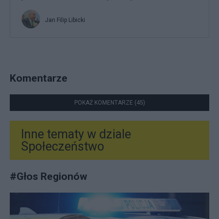
Jan Filip Libicki
Komentarze
POKAŻ KOMENTARZE (45)
Inne tematy w dziale
Społeczeństwo
#
Głos Regionów