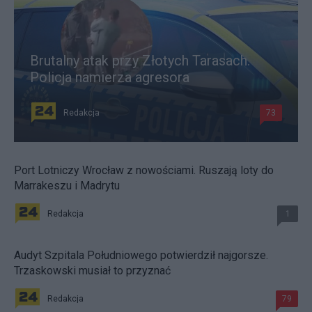
Brutalny atak przy Złotych Tarasach.
Policja namierza agresora
Redakcja
73
Port Lotniczy Wrocław z nowościami. Ruszają loty do
Marrakeszu i Madrytu
Redakcja
1
Audyt Szpitala Południowego potwierdził najgorsze.
Trzaskowski musiał to przyznać
Redakcja
79