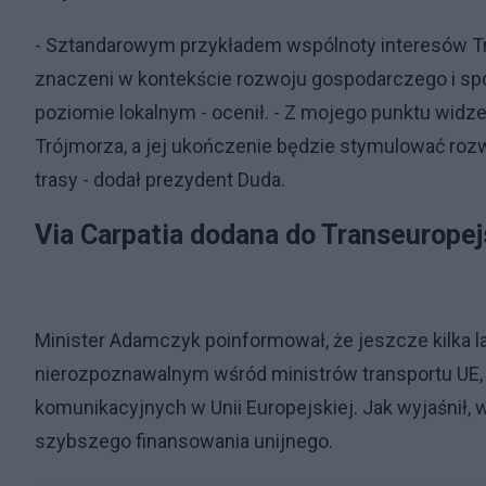
- Sztandarowym przykładem wspólnoty interesów Tró
znaczeni w kontekście rozwoju gospodarczego i sp
poziomie lokalnym - ocenił. - Z mojego punktu widze
Trójmorza, a jej ukończenie będzie stymulować ro
trasy - dodał prezydent Duda.
Via Carpatia dodana do Transeuropej
Minister Adamczyk poinformował, że jeszcze kilka l
nierozpoznawalnym wśród ministrów transportu UE, 
komunikacyjnych w Unii Europejskiej. Jak wyjaśnił, w
szybszego finansowania unijnego.