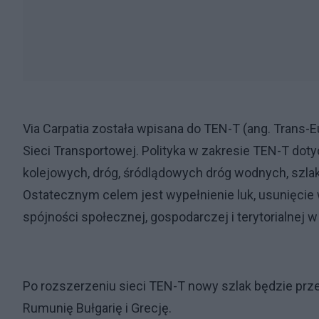
Via Carpatia została wpisana do TEN-T (ang. Trans-
Sieci Transportowej. Polityka w zakresie TEN-T dotyc
kolejowych, dróg, śródlądowych dróg wodnych, szlaków
Ostatecznym celem jest wypełnienie luk, usunięcie 
spójności społecznej, gospodarczej i terytorialnej w
Po rozszerzeniu sieci TEN-T nowy szlak będzie przeb
Rumunię Bułgarię i Grecję.