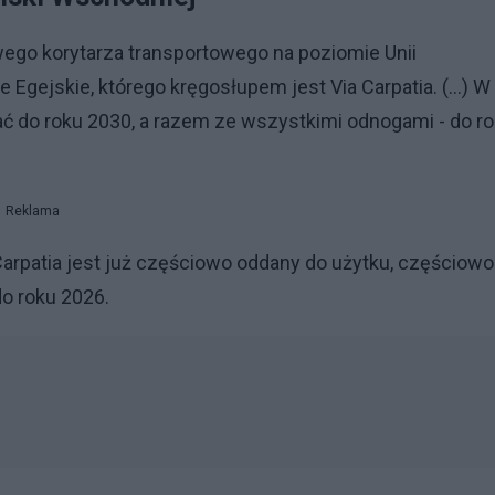
go korytarza transportowego na poziomie Unii
 Egejskie, którego kręgosłupem jest Via Carpatia. (...) W
ać do roku 2030, a razem ze wszystkimi odnogami - do r
Reklama
Carpatia jest już częściowo oddany do użytku, częściow
do roku 2026.