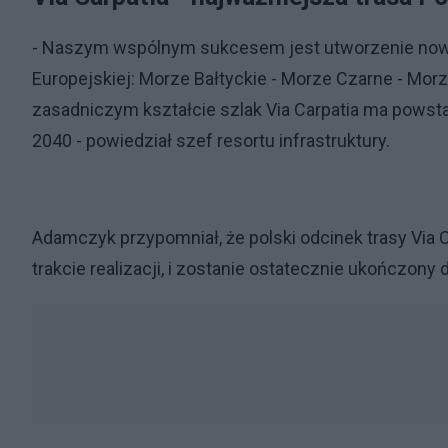
- Naszym wspólnym sukcesem jest utworzenie nowe
Europejskiej: Morze Bałtyckie - Morze Czarne - Morze
zasadniczym kształcie szlak Via Carpatia ma powst
2040 - powiedział szef resortu infrastruktury.
Adamczyk przypomniał, że polski odcinek trasy Via 
trakcie realizacji, i zostanie ostatecznie ukończony 