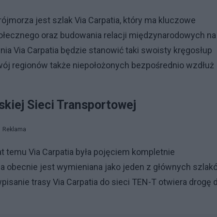
jmorza jest szlak Via Carpatia, który ma kluczowe
ołecznego oraz budowania relacji międzynarodowych na
nia Via Carpatia będzie stanowić taki swoisty kręgosłup
zwój regionów także niepołożonych bezpośrednio wzdłuż
skiej Sieci Transportowej
Reklama
at temu Via Carpatia była pojęciem kompletnie
a obecnie jest wymieniana jako jeden z głównych szlak
pisanie trasy Via Carpatia do sieci TEN-T otwiera drogę 