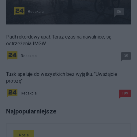
Redakcja
36
Padł rekordowy upał. Teraz czas na nawałnice, są
ostrzeżenia IMGW
Redakcja
35
Tusk apeluje do wszystkich bez wyjątku. "Uważajcie
proszę"
Redakcja
199
Najpopularniejsze
Rosja