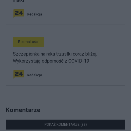
matki
Redakcja
Rozmaitości
Szczepionka na raka trzustki coraz bliżej.
Wykorzystują odporność z COVID-19
Redakcja
Komentarze
POKAŻ KOMENTARZE (83)