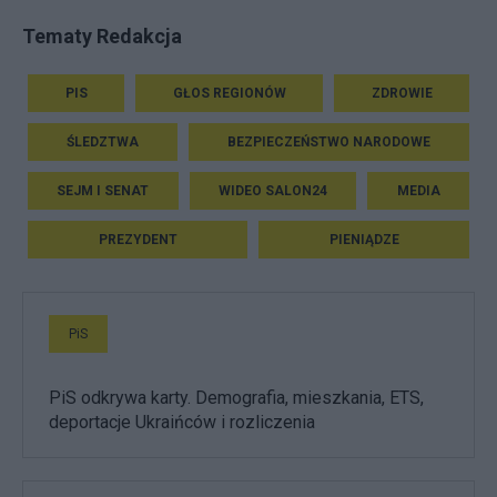
Tematy Redakcja
PIS
GŁOS REGIONÓW
ZDROWIE
ŚLEDZTWA
BEZPIECZEŃSTWO NARODOWE
SEJM I SENAT
WIDEO SALON24
MEDIA
PREZYDENT
PIENIĄDZE
PiS
PiS odkrywa karty. Demografia, mieszkania, ETS,
deportacje Ukraińców i rozliczenia