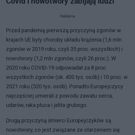
Covid i nowotwory zabijają ludzi
Reklama
Przed pandemią pierwszą przyczyną zgonów w
krajach UE były choroby układu krążenia (1,6 mln
zgonów w 2019 roku, czyli 35 proc. wszystkich) i
nowotwory (1,2 mln zgonów, czyli 26 proc.). W
2020 roku COVID-19 odpowiadał za 8 proc
wszystkich zgonów (ok. 400 tys. osób) i 10 proc. w
2021 roku (520 tys. osób). Ponadto Europejczycy
najczęściej umierali z powodu zawału serca,
udarów, raka płuca i jelita grubego.
Drugą przyczyną śmierci Europejczyków są
nowotwory, co jest związane ze starzeniem się