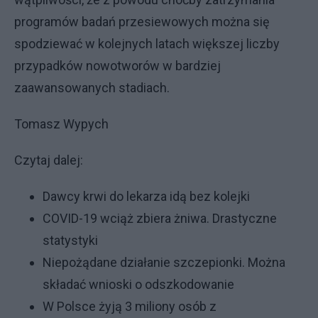
programów badań przesiewowych można się
spodziewać w kolejnych latach większej liczby
przypadków nowotworów w bardziej
zaawansowanych stadiach.
Tomasz Wypych
Czytaj dalej:
Dawcy krwi do lekarza idą bez kolejki
COVID-19 wciąż zbiera żniwa. Drastyczne
statystyki
Niepożądane działanie szczepionki. Można
składać wnioski o odszkodowanie
W Polsce żyją 3 miliony osób z