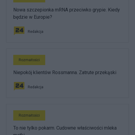
Nowa szczepionka mRNA przeciwko grypie. Kiedy
będzie w Europie?
Redakcja
Rozmaitości
Niepokój klientów Rossmanna. Zatrute przekąski
Redakcja
Rozmaitości
To nie tylko pokarm. Cudowne właściwości mleka