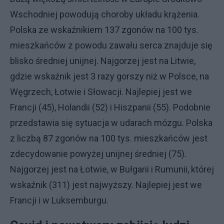
Wschodniej powodują choroby układu krążenia.
Polska ze wskaźnikiem 137 zgonów na 100 tys.
mieszkańców z powodu zawału serca znajduje się
blisko średniej unijnej. Najgorzej jest na Litwie,
gdzie wskaźnik jest 3 razy gorszy niż w Polsce, na
Węgrzech, Łotwie i Słowacji. Najlepiej jest we
Francji (45), Holandii (52) i Hiszpanii (55). Podobnie
przedstawia się sytuacja w udarach mózgu. Polska
z liczbą 87 zgonów na 100 tys. mieszkańców jest
zdecydowanie powyżej unijnej średniej (75).
Najgorzej jest na Łotwie, w Bułgarii i Rumunii, której
wskaźnik (311) jest najwyższy. Najlepiej jest we
Francji i w Luksemburgu.