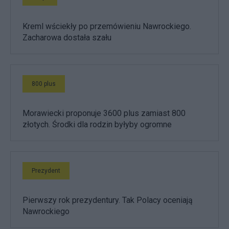
Kreml wściekły po przemówieniu Nawrockiego.
Zacharowa dostała szału
800 plus
Morawiecki proponuje 3600 plus zamiast 800
złotych. Środki dla rodzin byłyby ogromne
Prezydent
Pierwszy rok prezydentury. Tak Polacy oceniają
Nawrockiego