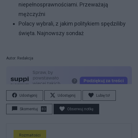
niepełnosprawnościami. Przeważają
mężczyźni
Polacy wybrali, z jakim politykiem spędziliby
święta. Najnowszy sondaż
Autor: Redakcja
Udostępnij
Udostępnij
Lubię to!
Skomentuj
83
Obserwuj notkę
Rozmaitości