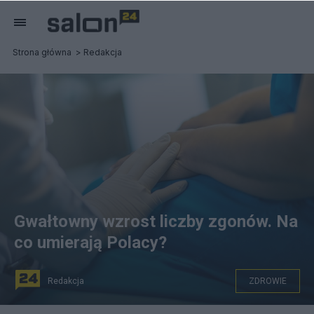
Strona główna
Redakcja
Gwałtowny wzrost liczby zgonów. Na
co umierają Polacy?
Redakcja
ZDROWIE
Na co umierają Polacy? (fot. Pixabay)