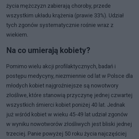
życia mężczyzn zabierają choroby, przede
wszystkim układu krążenia (prawie 33%). Udział
tych zgonów systematycznie rośnie wraz z
wiekiem.
Na co umierają kobiety?
Pomimo wielu akcji profilaktycznych, badań i
postępu medycyny, niezmiennie od lat w Polsce dla
młodych kobiet najgroźniejsze są nowotwory
złośliwe, które stanowią przyczynę jednej czwartej
wszystkich śmierci kobiet poniżej 40 lat. Jednak
już wśród kobiet w wieku 45-49 lat udział zgonów
w wyniku nowotworów złośliwych jest bliski jednej
trzeciej. Panie powyżej 50 roku życia najczęściej