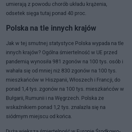
umierają z powodu chorób układu krążenia,
odsetek sięga tutaj ponad 40 proc.
Polska na tle innych krajów
Jak w tej smutnej statystyce Polska wypada na tle
innych krajów? Ogólna śmiertelność w UE przed
pandemią wynosiła 981 zgonów na 100 tys. osób i
wahała się od mniej niż 830 zgonów na 100 tys.
mieszkańców w Hiszpanii, Włoszech i Francji, do
ponad 1,4 tys. zgonów na 100 tys. mieszkańców w
Bułgarii, Rumunii i na Węgrzech. Polska ze
wskaźnikiem ponad 1,2 tys. znalazła się na
siódmym miejscu od końca.
Dużą większą śmiertelność w Europie Środkowo-