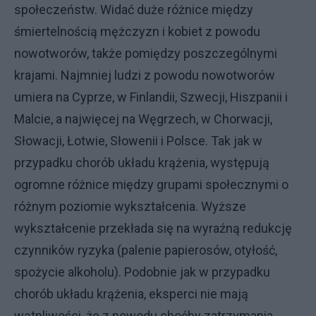
społeczeństw. Widać duże różnice między
śmiertelnością mężczyzn i kobiet z powodu
nowotworów, także pomiędzy poszczególnymi
krajami. Najmniej ludzi z powodu nowotworów
umiera na Cyprze, w Finlandii, Szwecji, Hiszpanii i
Malcie, a najwięcej na Węgrzech, w Chorwacji,
Słowacji, Łotwie, Słowenii i Polsce. Tak jak w
przypadku chorób układu krążenia, występują
ogromne różnice między grupami społecznymi o
różnym poziomie wykształcenia. Wyższe
wykształcenie przekłada się na wyraźną redukcję
czynników ryzyka (palenie papierosów, otyłość,
spożycie alkoholu). Podobnie jak w przypadku
chorób układu krążenia, eksperci nie mają
wątpliwości, że z powodu choćby zatrzymania