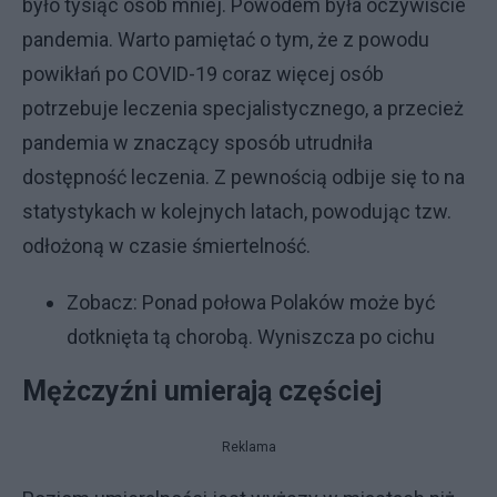
było tysiąc osób mniej. Powodem była oczywiście
pandemia. Warto pamiętać o tym, że z powodu
powikłań po COVID-19 coraz więcej osób
potrzebuje leczenia specjalistycznego, a przecież
pandemia w znaczący sposób utrudniła
dostępność leczenia. Z pewnością odbije się to na
statystykach w kolejnych latach, powodując tzw.
odłożoną w czasie śmiertelność.
Zobacz:
Ponad połowa Polaków może być
dotknięta tą chorobą. Wyniszcza po cichu
Mężczyźni umierają częściej
Reklama