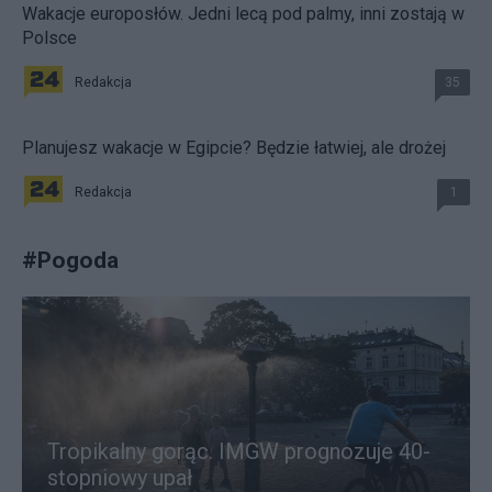
Wakacje europosłów. Jedni lecą pod palmy, inni zostają w
Polsce
Redakcja
35
Planujesz wakacje w Egipcie? Będzie łatwiej, ale drożej
Redakcja
1
#
Pogoda
Tropikalny gorąc. IMGW prognozuje 40-
stopniowy upał