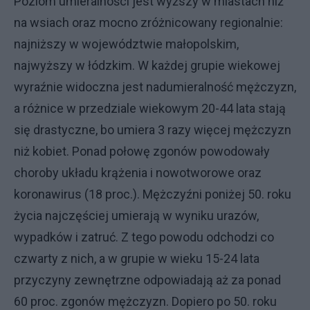
Poziom umieralności jest wyższy w miastach niż
na wsiach oraz mocno zróżnicowany regionalnie:
najniższy w województwie małopolskim,
najwyższy w łódzkim. W każdej grupie wiekowej
wyraźnie widoczna jest nadumieralność mężczyzn,
a różnice w przedziale wiekowym 20-44 lata stają
się drastyczne, bo umiera 3 razy więcej mężczyzn
niż kobiet. Ponad połowę zgonów powodowały
choroby układu krążenia i nowotworowe oraz
koronawirus (18 proc.). Mężczyźni poniżej 50. roku
życia najczęściej umierają w wyniku urazów,
wypadków i zatruć. Z tego powodu odchodzi co
czwarty z nich, a w grupie w wieku 15-24 lata
przyczyny zewnętrzne odpowiadają aż za ponad
60 proc. zgonów mężczyzn. Dopiero po 50. roku