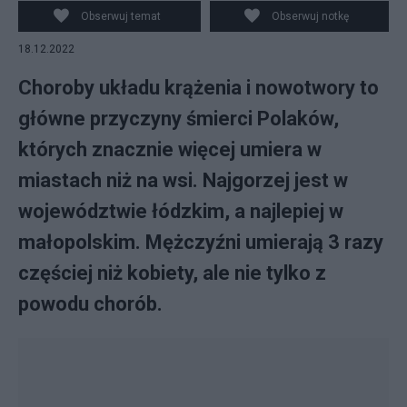
Obserwuj temat
Obserwuj notkę
18.12.2022
Choroby układu krążenia i nowotwory to
główne przyczyny śmierci Polaków,
których znacznie więcej umiera w
miastach niż na wsi. Najgorzej jest w
województwie łódzkim, a najlepiej w
małopolskim. Mężczyźni umierają 3 razy
częściej niż kobiety, ale nie tylko z
powodu chorób.