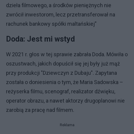
dzieła filmowego, a środków pieniężnych nie
zwrócił inwestorom, lecz przetransferował na
rachunek bankowy spółki maltańskiej"
Doda: Jest mi wstyd
W 2021 r. głos w tej sprawie zabrała Doda. Mówiła o
oszustwach, jakich dopuścił się jej były już mąż
przy produkcji "Dziewczyn z Dubaju". Zapytana
została o doniesienia o tym, że Maria Sadowska –
reżyserka filmu, scenograf, realizator dźwięku,
operator obrazu, a nawet aktorzy drugoplanowi nie
zarobią za pracę nad filmem.
Reklama