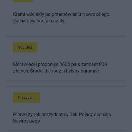
Kreml wściekły po przemówieniu Nawrockiego.
Zacharowa dostała szału
800 plus
Morawiecki proponuje 3600 plus zamiast 800
złotych. Środki dla rodzin byłyby ogromne
Prezydent
Pierwszy rok prezydentury. Tak Polacy oceniają
Nawrockiego