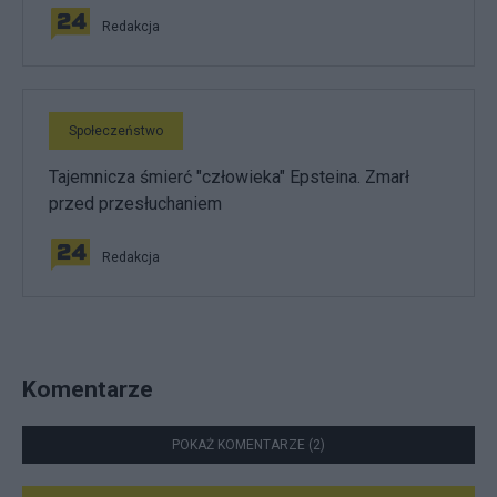
Redakcja
Społeczeństwo
Tajemnicza śmierć "człowieka" Epsteina. Zmarł
przed przesłuchaniem
Redakcja
Komentarze
POKAŻ KOMENTARZE (2)