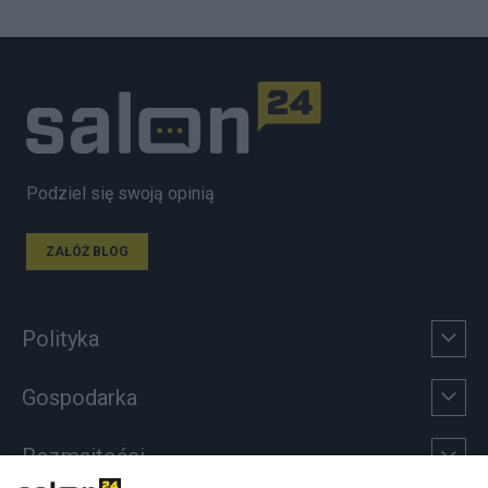
Podziel się swoją opinią
ZAŁÓŻ BLOG
Polityka
Gospodarka
Rozmaitości