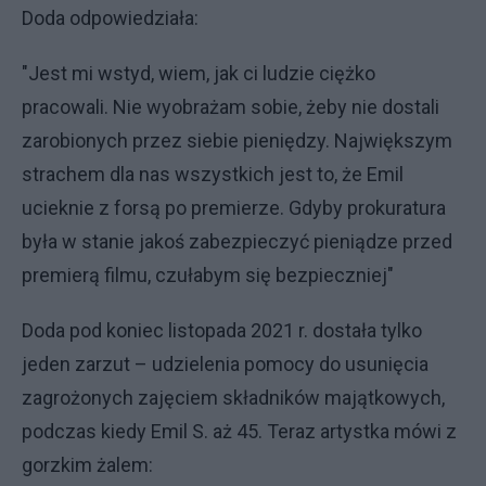
Doda odpowiedziała:
"Jest mi wstyd, wiem, jak ci ludzie ciężko
pracowali. Nie wyobrażam sobie, żeby nie dostali
zarobionych przez siebie pieniędzy. Największym
strachem dla nas wszystkich jest to, że Emil
ucieknie z forsą po premierze. Gdyby prokuratura
była w stanie jakoś zabezpieczyć pieniądze przed
premierą filmu, czułabym się bezpieczniej"
Doda pod koniec listopada 2021 r. dostała tylko
jeden zarzut – udzielenia pomocy do usunięcia
zagrożonych zajęciem składników majątkowych,
podczas kiedy Emil S. aż 45. Teraz artystka mówi z
gorzkim żalem: