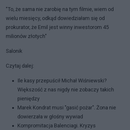
"To, że sama nie zarobię na tym filmie, wiem od
wielu miesięcy, odkąd dowiedziałam się od
prokurator, że Emil jest winny inwestorom 45
milionów złotych"
Salonik
Czytaj dalej:
Ile kasy przepuścił Michał Wiśniewski?
Większość z nas nigdy nie zobaczy takich
pieniędzy
Marek Kondrat musi "gasić pożar". Żona nie
dowierzała w głośny wywiad
Kompromitacja Balenciagi. Kryzys