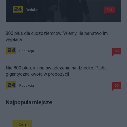
Redakcja
219
800 plus dla cudzoziemców. Wiemy, ile państwo im
wypłaca
Redakcja
58
Nie 800 plus, a inne świadczenie na dziecko. Padła
gigantyczna kwota w propozycji
Redakcja
55
Najpopularniejsze
Rosja