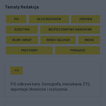
Tematy Redakcja
PIS
GŁOS REGIONÓW
ZDROWIE
ŚLEDZTWA
BEZPIECZEŃSTWO NARODOWE
SEJM I SENAT
WIDEO SALON24
MEDIA
PREZYDENT
PIENIĄDZE
PiS
PiS odkrywa karty. Demografia, mieszkania, ETS,
deportacje Ukraińców i rozliczenia