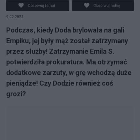
Obserwuj temat
Obserwuj notkę
9.02.2023
Podczas, kiedy Doda brylowała na gali
Empiku, jej były mąż został zatrzymany
przez służby! Zatrzymanie Emila S.
potwierdziła prokuratura. Ma otrzymać
dodatkowe zarzuty, w grę wchodzą duże
pieniądze! Czy Dodzie również coś
grozi?