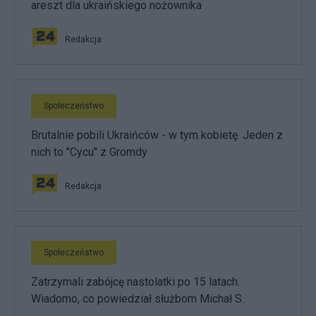
areszt dla ukraińskiego nożownika
Redakcja
Społeczeństwo
Brutalnie pobili Ukraińców - w tym kobietę. Jeden z
nich to "Cycu" z Gromdy
Redakcja
Społeczeństwo
Zatrzymali zabójcę nastolatki po 15 latach.
Wiadomo, co powiedział służbom Michał S.