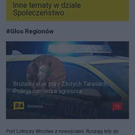
Inne tematy w dziale
Społeczeństwo
#
Głos Regionów
Brutalny atak przy Złotych Tarasach.
Policja namierza agresora
Redakcja
73
Port Lotniczy Wrocław z nowościami. Ruszają loty do