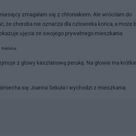
e miesięcy zmagałam się z chłoniakiem. Ale wróciłam do
ć, że choroba nie oznacza dla człowieka końca, a może 
 pokazuje ujęcia ze swojego prywatnego mieszkania.
Reklama
jmuje z głowy kasztanową perukę. Na głowie ma krótki
uśmiecha się Joanna Sekuła i wychodzi z mieszkania.