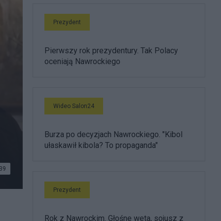
Prezydent
Pierwszy rok prezydentury. Tak Polacy
oceniają Nawrockiego
Wideo Salon24
Burza po decyzjach Nawrockiego. "Kibol
ułaskawił kibola? To propaganda"
39
Prezydent
Rok z Nawrockim. Głośne weta, sojusz z