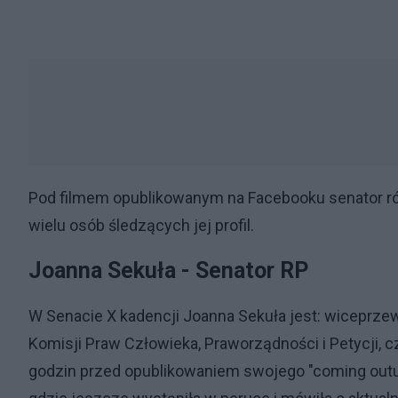
Pod filmem opublikowanym na Facebooku senator r
wielu osób śledzących jej profil.
Joanna Sekuła - Senator RP
W Senacie X kadencji Joanna Sekuła jest: wiceprzew
Komisji Praw Człowieka, Praworządności i Petycji, 
godzin przed opublikowaniem swojego "coming outu"