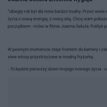
"Ubiegły rok był dla mnie bardzo trudny. Przez wiel
życia z nową energią, z nową siłą. Chcę wam pokaza
początkiem - mówi w filmie Joanna Sekuła. Polityk
W pewnym momencie staje frontem do kamery i zde
siwe włosy przystrzyżone w modną fryzurkę.
- To będzie pierwszy dzień mojego nowego życia - 