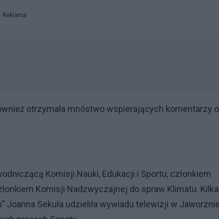
Reklama
ównież otrzymała mnóstwo wspierających komentarzy 
odniczącą Komisji Nauki, Edukacji i Sportu, członkiem
członkiem Komisji Nadzwyczajnej do spraw Klimatu. Kilka
 Joanna Sekuła udzieliła wywiadu telewizji w Jaworznie