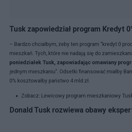
Tusk zapowiedział program Kredyt 
– Bardzo chciałbym, żeby ten program "kredyt 0 proc
mieszkań. Tych, które nie nadają się do zamieszka
poniedziałek Tusk, zapowiadając omawiany progr
jednym mieszkaniu". Odsetki finansować miałby Ba
0% kosztowałby państwo 4 mld zł.
Zobacz:
Lewicowy program mieszkaniowy Tuska.
Donald Tusk rozwiewa obawy ekspe