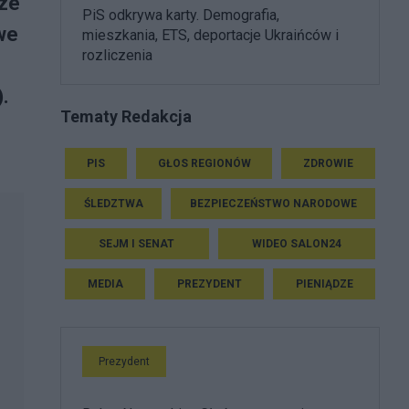
sze
PiS odkrywa karty. Demografia,
we
mieszkania, ETS, deportacje Ukraińców i
rozliczenia
.
Tematy Redakcja
—
PIS
GŁOS REGIONÓW
ZDROWIE
ŚLEDZTWA
BEZPIECZEŃSTWO NARODOWE
SEJM I SENAT
WIDEO SALON24
MEDIA
PREZYDENT
PIENIĄDZE
Prezydent