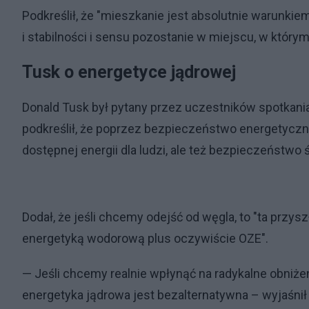
Podkreślił, że "mieszkanie jest absolutnie warunki
i stabilności i sensu pozostanie w miejscu, w którym 
Tusk o energetyce jądrowej
Donald Tusk był pytany przez uczestników spotkani
podkreślił, że poprzez bezpieczeństwo energetyczne
dostępnej energii dla ludzi, ale też bezpieczeństwo
Dodał, że jeśli chcemy odejść od węgla, to "ta przy
energetyką wodorową plus oczywiście OZE".
— Jeśli chcemy realnie wpłynąć na radykalne obniżen
energetyka jądrowa jest bezalternatywna – wyjaśnił