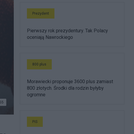
Prezydent
Pierwszy rok prezydentury. Tak Polacy
oceniają Nawrockiego
800 plus
Morawiecki proponuje 3600 plus zamiast
800 złotych. Środki dla rodzin byłyby
ogromne
55
PiS