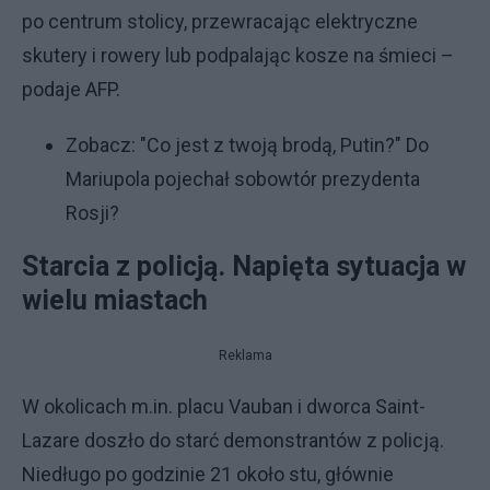
po centrum stolicy, przewracając elektryczne
skutery i rowery lub podpalając kosze na śmieci –
podaje AFP.
Zobacz:
"Co jest z twoją brodą, Putin?" Do
Mariupola pojechał sobowtór prezydenta
Rosji?
Starcia z policją. Napięta sytuacja w
wielu miastach
Reklama
W okolicach m.in. placu Vauban i dworca Saint-
Lazare doszło do starć demonstrantów z policją.
Niedługo po godzinie 21 około stu, głównie