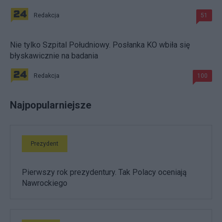
Redakcja
51
Nie tylko Szpital Południowy. Posłanka KO wbiła się
błyskawicznie na badania
Redakcja
100
Najpopularniejsze
Prezydent
Pierwszy rok prezydentury. Tak Polacy oceniają
Nawrockiego