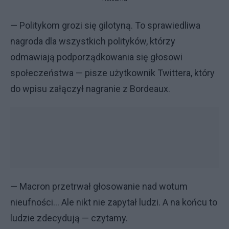
— Politykom grozi się gilotyną. To sprawiedliwa
nagroda dla wszystkich polityków, którzy
odmawiają podporządkowania się głosowi
społeczeństwa — pisze użytkownik Twittera, który
do wpisu załączył nagranie z Bordeaux.
— Macron przetrwał głosowanie nad wotum
nieufności... Ale nikt nie zapytał ludzi. A na końcu to
ludzie zdecydują — czytamy.