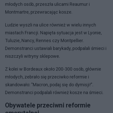
młodych osób, przeszła ulicami Reaumur i
Montmartre, przewracając kosze.
Ludzie wyszli na ulice również w wielu innych
miastach Francji. Napięta sytuacja jest w Lyonie,
Tuluzie, Nancy, Rennes czy Montpellier.
Demonstranci ustawiali barykady, podpalali śmieci i
niszczyli witryny sklepowe.
Z kolei w Bordeaux około 200-300 osób, głównie
młodych, zebrało się przeciwko reformie i
skandowało: "Macron, podaj się do dymisji!".
Demonstranci podpalali również kosze na śmieci.
Obywatele przeciwni reformie