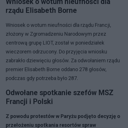
Wniosek o wotum nieufności dla
rządu Elisabeth Borne
Wniosek o wotum nieufności dla rządu Francji,
złożony w Zgromadzeniu Narodowym przez
centrową grupę LIOT, został w poniedziałek
wieczorem odrzucony. Do przyjęcia wniosku
zabrakło dziewięciu głosów. Za odwołaniem rządu
premier Elisabeth Borne oddano 278 głosów,
podczas gdy potrzeba było 287.
Odwołane spotkanie szefów MSZ
Francji i Polski
Z powodu protestów w Paryżu podjęto decyzję o
przełożeniu spotkania resortów spraw