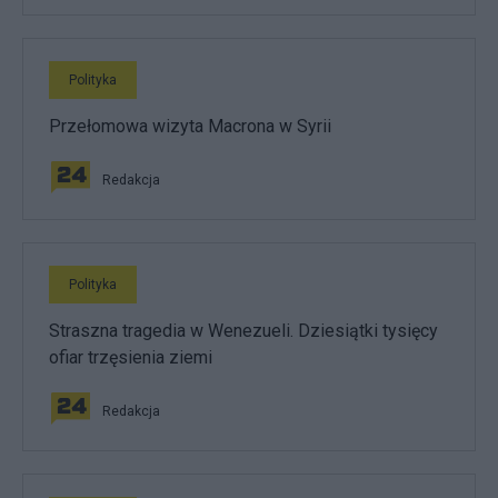
Polityka
Przełomowa wizyta Macrona w Syrii
Redakcja
Polityka
Straszna tragedia w Wenezueli. Dziesiątki tysięcy
ofiar trzęsienia ziemi
Redakcja