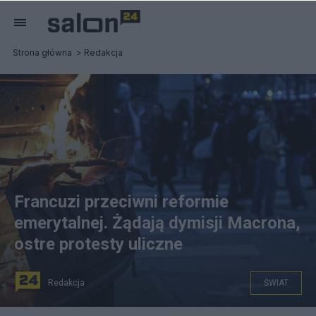
Strona główna
Redakcja
Francuzi przeciwni reformie
emerytalnej. Żądają dymisji Macrona,
ostre protesty uliczne
Redakcja
ŚWIAT
We Francji obywatele protestują przeciwko