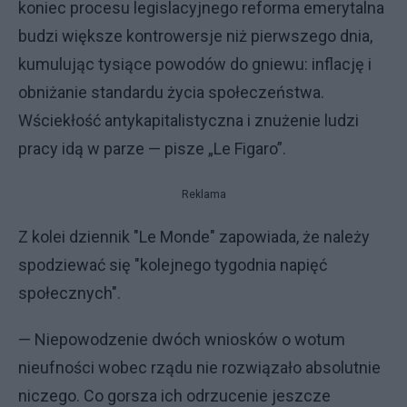
koniec procesu legislacyjnego reforma emerytalna
budzi większe kontrowersje niż pierwszego dnia,
kumulując tysiące powodów do gniewu: inflację i
obniżanie standardu życia społeczeństwa.
Wściekłość antykapitalistyczna i znużenie ludzi
pracy idą w parze — pisze „Le Figaro”.
Reklama
Z kolei dziennik "Le Monde" zapowiada, że należy
spodziewać się "kolejnego tygodnia napięć
społecznych".
— Niepowodzenie dwóch wniosków o wotum
nieufności wobec rządu nie rozwiązało absolutnie
niczego. Co gorsza ich odrzucenie jeszcze