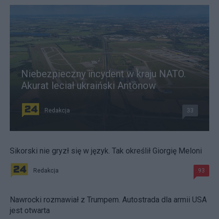
Niebezpieczny incydent w kraju NATO.
Akurat leciał ukraiński Antonow
Redakcja
33
Sikorski nie gryzł się w język. Tak określił Giorgię Meloni
Redakcja
93
Nawrocki rozmawiał z Trumpem. Autostrada dla armii USA
jest otwarta