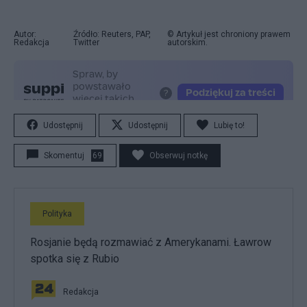
Autor:
Źródło: Reuters, PAP,
© Artykuł jest chroniony prawem
Redakcja
Twitter
autorskim.
Udostępnij
Udostępnij
Lubię to!
Skomentuj
69
Obserwuj notkę
Polityka
Rosjanie będą rozmawiać z Amerykanami. Ławrow
spotka się z Rubio
Redakcja