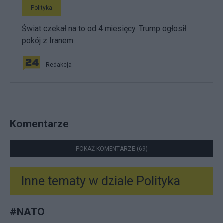
Polityka
Świat czekał na to od 4 miesięcy. Trump ogłosił
pokój z Iranem
Redakcja
Komentarze
POKAŻ KOMENTARZE (69)
Inne tematy w dziale
Polityka
#
NATO