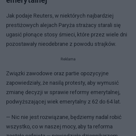
emerytalnej
Jak podaje Reuters, w niektórych najbardziej
prestiżowych alejach Paryża strażacy starali się
ugasić płonące stosy śmieci, które przez wiele dni
pozostawały nieodebrane z powodu strajków.
Reklama
Związki zawodowe oraz partie opozycyjne
zapowiedziały, że nasilą protesty, aby wymusić
zmianę decyzji w sprawie reformy emerytalnej,
podwyższającej wiek emerytalny z 62 do 64 lat.
— Nic nie jest rozwiązane, będziemy nadal robić
wszystko, co w naszej mocy, aby ta reforma
została cofnięta — powiedziała dziennikarzom