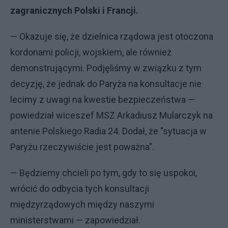
zagranicznych Polski i Francji.
— Okazuje się, że dzielnica rządowa jest otoczona
kordonami policji, wojskiem, ale również
demonstrującymi. Podjęliśmy w związku z tym
decyzję, że jednak do Paryża na konsultacje nie
lecimy z uwagi na kwestie bezpieczeństwa —
powiedział wiceszef MSZ Arkadiusz Mularczyk na
antenie Polskiego Radia 24. Dodał, że "sytuacja w
Paryżu rzeczywiście jest poważna".
— Będziemy chcieli po tym, gdy to się uspokoi,
wrócić do odbycia tych konsultacji
międzyrządowych między naszymi
ministerstwami — zapowiedział.