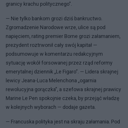
granicy krachu politycznego".
— Nie tylko bankom grozi dziś bankructwo.
Zgromadzenie Narodowe wrze, ulice są pod
napięciem, rating premier Borne grozi załamaniem,
prezydent roztrwonił cały swój kapitał —
podsumowuje w komentarzu redakcyjnym
sytuację wokół forsowanej przez rząd reformy
emerytalnej dziennik „Le Figaro”. — Lidera skrajnej
lewicy Jeana-Luca Melenchona „ogarnia
rewolucyjna gorączka”, a szefowa skrajnej prawicy
Marine Le Pen spokojnie czeka, by przejąć władzę
w kolejnych wyborach — dodaje gazeta.
— Francuska polityka jest na skraju załamania. Pod