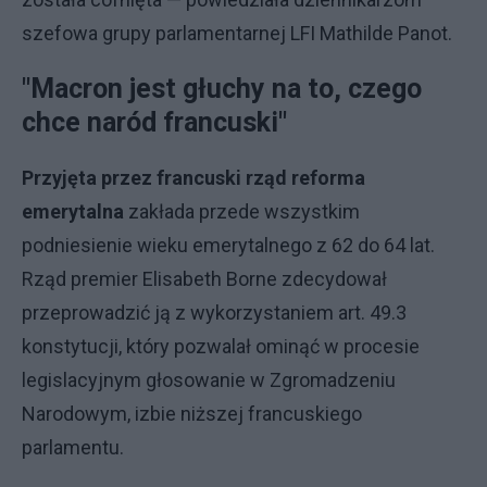
szefowa grupy parlamentarnej LFI Mathilde Panot.
"Macron jest głuchy na to, czego
chce naród francuski"
Przyjęta przez francuski rząd reforma
emerytalna
zakłada przede wszystkim
podniesienie wieku emerytalnego z 62 do 64 lat.
Rząd premier Elisabeth Borne zdecydował
przeprowadzić ją z wykorzystaniem art. 49.3
konstytucji, który pozwalał ominąć w procesie
legislacyjnym głosowanie w Zgromadzeniu
Narodowym, izbie niższej francuskiego
parlamentu.