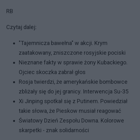
RB
Czytaj dalej:
"Tajemnicza bawełna" w akcji. Krym
zaatakowany, zniszczone rosyjskie pociski
Nieznane fakty w sprawie żony Kubackiego.
Ojciec skoczka zabrał głos
Rosja twierdzi, że amerykańskie bombowce
zbliżały się do jej granicy. Interwencja Su-35
Xi Jinping spotkał się z Putinem. Powiedział
takie słowa, że Pieskow musiał reagować
Światowy Dzień Zespołu Downa. Kolorowe
skarpetki - znak solidarności