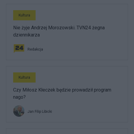
Kultura
Nie żyje Andrzej Morozowski. TVN24 żegna
dziennikarza
Redakcja
Kultura
Czy Miłosz Kłeczek będzie prowadził program
nago?
Jan Filip Libicki