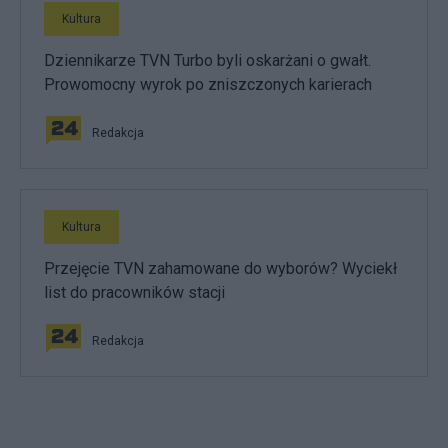
Kultura
Dziennikarze TVN Turbo byli oskarżani o gwałt.
Prowomocny wyrok po zniszczonych karierach
Redakcja
Kultura
Przejęcie TVN zahamowane do wyborów? Wyciekł
list do pracowników stacji
Redakcja