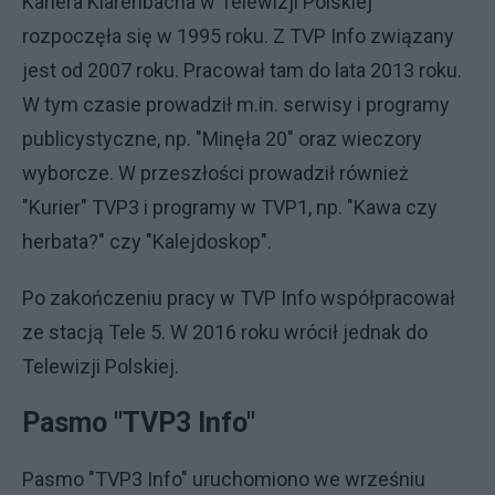
Kariera Klarenbacha w Telewizji Polskiej
rozpoczęła się w 1995 roku. Z TVP Info związany
jest od 2007 roku. Pracował tam do lata 2013 roku.
W tym czasie prowadził m.in. serwisy i programy
publicystyczne, np. "Minęła 20" oraz wieczory
wyborcze. W przeszłości prowadził również
"Kurier" TVP3 i programy w TVP1, np. "Kawa czy
herbata?" czy "Kalejdoskop".
Po zakończeniu pracy w TVP Info współpracował
ze stacją Tele 5. W 2016 roku wrócił jednak do
Telewizji Polskiej.
Pasmo "TVP3 Info"
Pasmo "TVP3 Info" uruchomiono we wrześniu