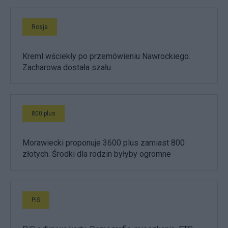
Rosja
Kreml wściekły po przemówieniu Nawrockiego.
Zacharowa dostała szału
800 plus
Morawiecki proponuje 3600 plus zamiast 800
złotych. Środki dla rodzin byłyby ogromne
PiS