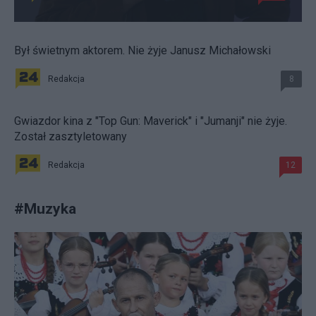
Był świetnym aktorem. Nie żyje Janusz Michałowski
Redakcja
8
Gwiazdor kina z "Top Gun: Maverick" i "Jumanji" nie żyje.
Został zasztyletowany
Redakcja
12
#
Muzyka