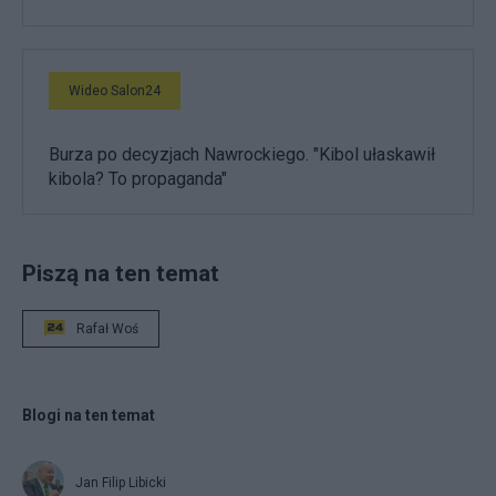
Wideo Salon24
Burza po decyzjach Nawrockiego. "Kibol ułaskawił
kibola? To propaganda"
Piszą na ten temat
Rafał Woś
Blogi na ten temat
Jan Filip Libicki