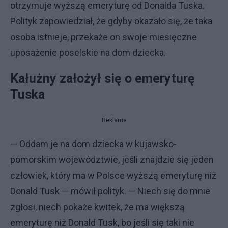
otrzymuje wyższą emeryturę od Donalda Tuska.
Polityk zapowiedział, że gdyby okazało się, że taka
osoba istnieje, przekaże on swoje miesięczne
uposażenie poselskie na dom dziecka.
Kałużny założył się o emeryturę
Tuska
Reklama
— Oddam je na dom dziecka w kujawsko-
pomorskim województwie, jeśli znajdzie się jeden
człowiek, który ma w Polsce wyższą emeryturę niż
Donald Tusk — mówił polityk. — Niech się do mnie
zgłosi, niech pokaże kwitek, że ma większą
emeryturę niż Donald Tusk, bo jeśli się taki nie