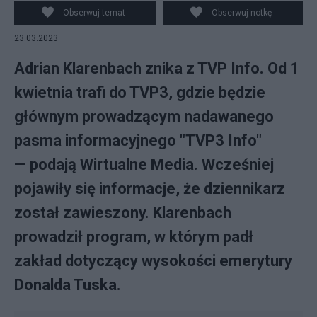
Obserwuj temat
Obserwuj notkę
23.03.2023
Adrian Klarenbach znika z TVP Info. Od 1
kwietnia trafi do TVP3, gdzie będzie
głównym prowadzącym nadawanego
pasma informacyjnego "TVP3 Info"
— podają Wirtualne Media. Wcześniej
pojawiły się informacje, że dziennikarz
został zawieszony. Klarenbach
prowadził program, w którym padł
zakład dotyczący wysokości emerytury
Donalda Tuska.