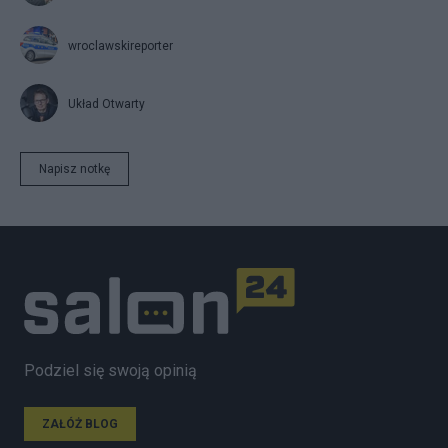
wroclawskireporter
Układ Otwarty
Napisz notkę
Podziel się swoją opinią
ZAŁÓŻ BLOG