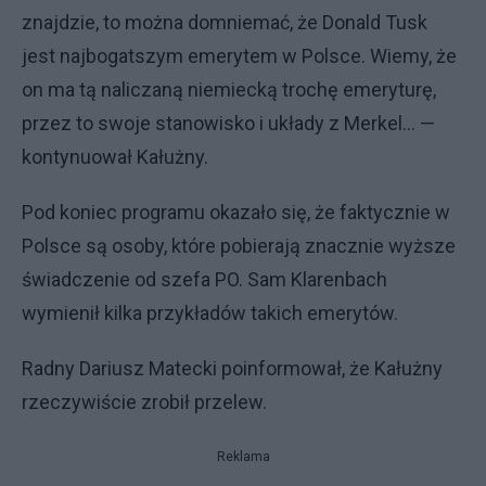
znajdzie, to można domniemać, że Donald Tusk
jest najbogatszym emerytem w Polsce. Wiemy, że
on ma tą naliczaną niemiecką trochę emeryturę,
przez to swoje stanowisko i układy z Merkel… —
kontynuował Kałużny.
Pod koniec programu okazało się, że faktycznie w
Polsce są osoby, które pobierają znacznie wyższe
świadczenie od szefa PO. Sam Klarenbach
wymienił kilka przykładów takich emerytów.
Radny Dariusz Matecki poinformował, że Kałużny
rzeczywiście zrobił przelew.
Reklama