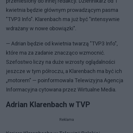
przeniesiony do innej redakcji. Dziennikarz od 1
kwietnia będzie głównym prowadzącym pasma
"TVP3 Info". Klarenbach ma już być "intensywnie
wdrażany w nowe obowiązki".
— Adrian będzie od kwietnia twarzą "TVP3 Info",
które ma za zadanie znacząco wzmocnić.
Szefostwo liczy na duże wzrosty oglądalności
jeszcze w tym półroczu, a Klarenbach ma być ich
„motorem” — poinformowała Telewizyjna Agencja
Informacyjna cytowana przez Wirtualne Media.
Adrian Klarenbach w TVP
Reklama