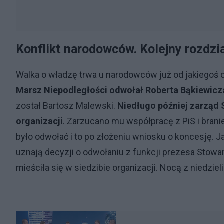
Konflikt narodowców. Kolejny rozdzia
Walka o władzę trwa u narodowców już od jakiegoś 
Marsz Niepodległości odwołał Roberta Bąkiewicza
został Bartosz Malewski.
Niedługo później zarząd 
organizacji
. Zarzucano mu współpracę z PiS i brani
było odwołać i to po złożeniu wniosku o koncesję. J
uznają decyzji o odwołaniu z funkcji prezesa Sto
mieściła się w siedzibie organizacji. Nocą z niedzieli