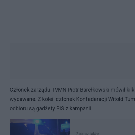
Członek zarządu TVMN Piotr Barełkowski mówił kilka
wydawane. Z kolei członek Konfederacji Witold Tu
odbioru są gadżety PiS z kampanii.
Zobacz także