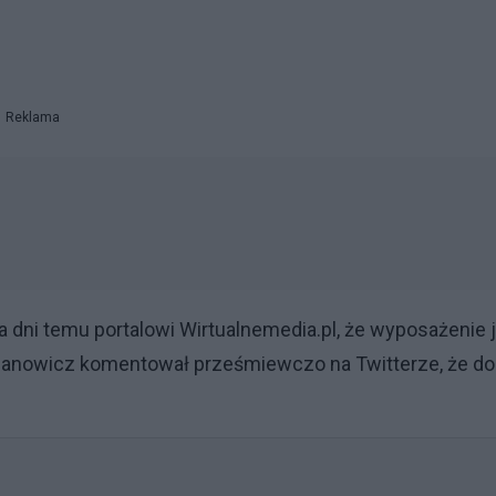
Reklama
 dni temu portalowi Wirtualnemedia.pl, że wyposażenie 
manowicz komentował prześmiewczo na Twitterze, że do