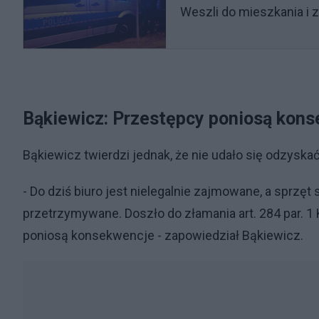
Weszli do mieszkania i 
Bąkiewicz: Przestępcy poniosą kon
Bąkiewicz twierdzi jednak, że nie udało się odzyska
- Do dziś biuro jest nielegalnie zajmowane, a sprzęt 
przetrzymywane. Doszło do złamania art. 284 par. 1
poniosą konsekwencje - zapowiedział Bąkiewicz.