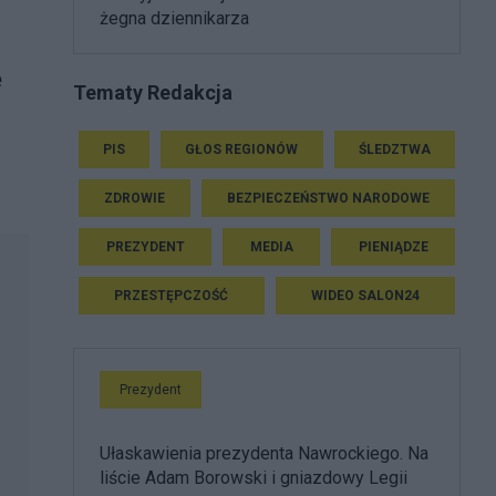
żegna dziennikarza
ę
Tematy Redakcja
PIS
GŁOS REGIONÓW
ŚLEDZTWA
ZDROWIE
BEZPIECZEŃSTWO NARODOWE
PREZYDENT
MEDIA
PIENIĄDZE
PRZESTĘPCZOŚĆ
WIDEO SALON24
Prezydent
Ułaskawienia prezydenta Nawrockiego. Na
liście Adam Borowski i gniazdowy Legii