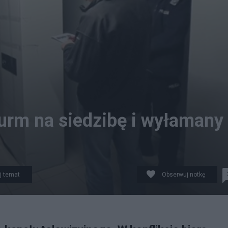
urm na siedzibę i wyłamany
j temat
Obserwuj notkę