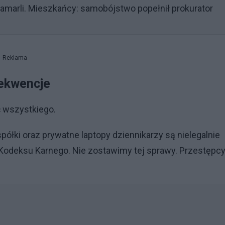
zamarli. Mieszkańcy: samobójstwo popełnił prokurator
Reklama
sekwencje
ć wszystkiego.
spółki oraz prywatne laptopy dziennikarzy są nielegalnie
 Kodeksu Karnego. Nie zostawimy tej sprawy. Przestępc