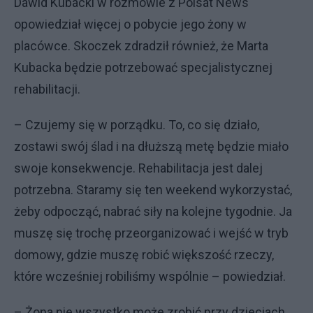
Dawid Kubacki w rozmowie z Polsat News
opowiedział więcej o pobycie jego żony w
placówce. Skoczek zdradził również, że Marta
Kubacka będzie potrzebować specjalistycznej
rehabilitacji.
– Czujemy się w porządku. To, co się działo,
zostawi swój ślad i na dłuższą metę będzie miało
swoje konsekwencje. Rehabilitacja jest dalej
potrzebna. Staramy się ten weekend wykorzystać,
żeby odpocząć, nabrać siły na kolejne tygodnie. Ja
muszę się trochę przeorganizować i wejść w tryb
domowy, gdzie muszę robić większość rzeczy,
które wcześniej robiliśmy wspólnie – powiedział.
– Żona nie wszystko może zrobić przy dzieciach.