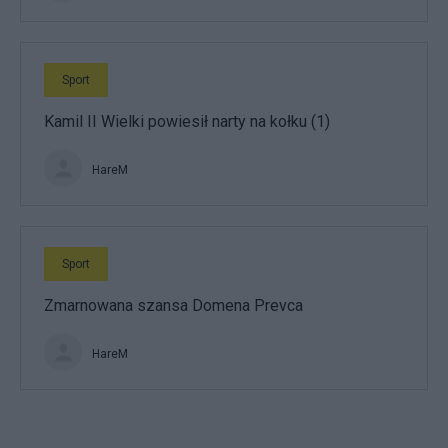
Sport
Kamil II Wielki powiesił narty na kołku (1)
HareM
Sport
Zmarnowana szansa Domena Prevca
HareM