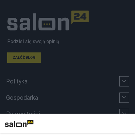
Podziel się swoją opinią
ZAŁÓŻ BLOG
Polityka
Gospodarka
Rozmaitości
Technologie