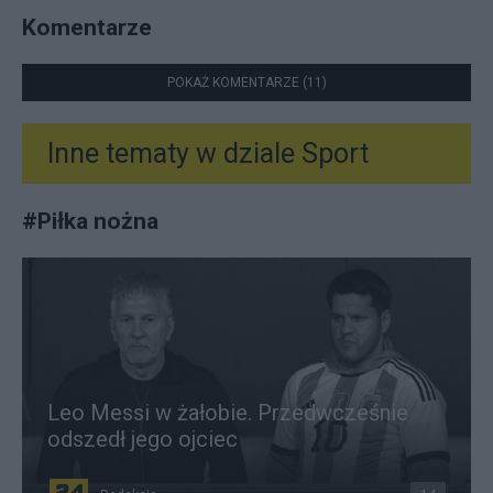
Komentarze
POKAŻ KOMENTARZE (11)
Inne tematy w dziale
Sport
#
Piłka nożna
Leo Messi w żałobie. Przedwcześnie
odszedł jego ojciec