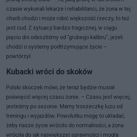
czasie wykonali lekarze i rehabilitanci, że żona w tej
chwili chodzi i może robić większość rzeczy, to też
jest cud. Z sytuacji bardzo tragicznej, w ciągu
pięciu dni odeszliśmy od "grubego kalibru", jeżeli
chodzi o systemy podtrzymujące życie –
powtórzył.
Kubacki wróci do skoków
Polski skoczek mówi, że teraz będzie musiał
poświęcić więcej czasu żonie. – Czasu jest więcej,
jesteśmy po sezonie. Mamy troszeczkę luzu od
treningu i wyjazdów. Powolutku mogę to układać,
żeby nasze życie wróciło do normalności, a żona
wróciła do jak największej sprawności i mogła