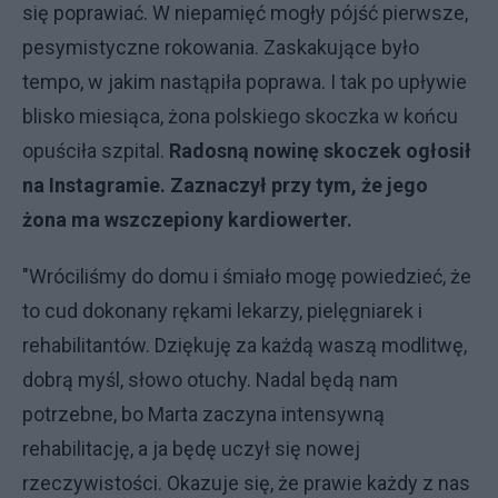
się poprawiać. W niepamięć mogły pójść pierwsze,
pesymistyczne rokowania. Zaskakujące było
tempo, w jakim nastąpiła poprawa. I tak po upływie
blisko miesiąca, żona polskiego skoczka w końcu
opuściła szpital.
Radosną nowinę skoczek ogłosił
na Instagramie. Zaznaczył przy tym, że jego
żona ma wszczepiony kardiowerter.
"Wróciliśmy do domu i śmiało mogę powiedzieć, że
to cud dokonany rękami lekarzy, pielęgniarek i
rehabilitantów. Dziękuję za każdą waszą modlitwę,
dobrą myśl, słowo otuchy. Nadal będą nam
potrzebne, bo Marta zaczyna intensywną
rehabilitację, a ja będę uczył się nowej
rzeczywistości. Okazuje się, że prawie każdy z nas