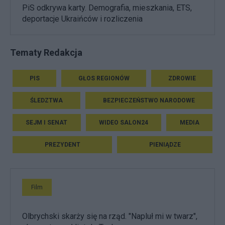
PiS odkrywa karty. Demografia, mieszkania, ETS,
deportacje Ukraińców i rozliczenia
Tematy Redakcja
PIS
GŁOS REGIONÓW
ZDROWIE
ŚLEDZTWA
BEZPIECZEŃSTWO NARODOWE
SEJM I SENAT
WIDEO SALON24
MEDIA
PREZYDENT
PIENIĄDZE
Film
Olbrychski skarży się na rząd. "Napluł mi w twarz",