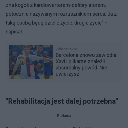
zna kogoś z kardiowerterem-defibrylatorem,
potocznie nazywanym rozrusznikiem serca. Ja z
taką osobą będę dzielić życie, drugie życie" –
napisał.
Zobacz także
Barcelona znowu zawiodła.
Xavi i piłkarze znaleźli
absurdalny powód. Nie
uwierzysz
"Rehabilitacja jest dalej potrzebna"
Reklama