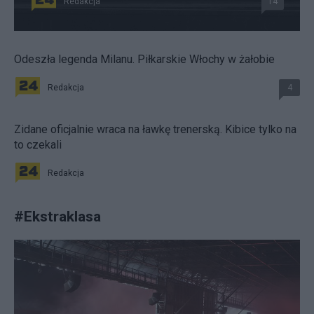
Redakcja
14
Odeszła legenda Milanu. Piłkarskie Włochy w żałobie
Redakcja
4
Zidane oficjalnie wraca na ławkę trenerską. Kibice tylko na
to czekali
Redakcja
#
Ekstraklasa