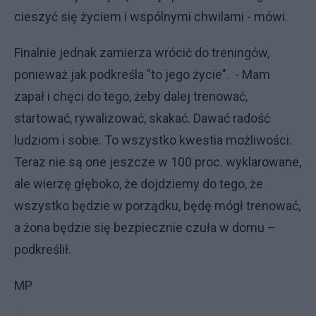
cieszyć się życiem i wspólnymi chwilami - mówi.
Finalnie jednak zamierza wrócić do treningów,
ponieważ jak podkreśla "to jego życie". - Mam
zapał i chęci do tego, żeby dalej trenować,
startować, rywalizować, skakać. Dawać radość
ludziom i sobie. To wszystko kwestia możliwości.
Teraz nie są one jeszcze w 100 proc. wyklarowane,
ale wierzę głęboko, że dojdziemy do tego, że
wszystko będzie w porządku, będę mógł trenować,
a żona będzie się bezpiecznie czuła w domu –
podkreślił.
MP