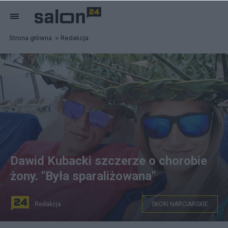
Strona główna
Redakcja
Dawid Kubacki szczerze o chorobie
żony. "Była sparaliżowana"
Redakcja
SKOKI NARCIARSKIE
(Dawid Kubacki i Marta Kubacka. Fot. Facebook/Dawid