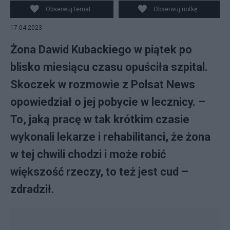
Kubacki)
Obserwuj temat
Obserwuj notkę
17.04.2023
Żona Dawid Kubackiego w piątek po
blisko miesiącu czasu opuściła szpital.
Skoczek w rozmowie z Polsat News
opowiedział o jej pobycie w lecznicy. –
To, jaką pracę w tak krótkim czasie
wykonali lekarze i rehabilitanci, że żona
w tej chwili chodzi i może robić
większość rzeczy, to też jest cud –
zdradził.