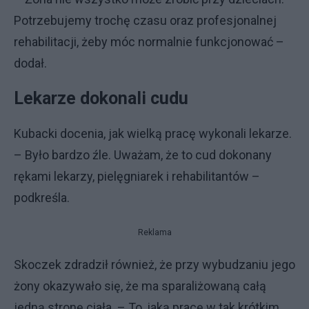
Potrzebujemy trochę czasu oraz profesjonalnej
rehabilitacji, żeby móc normalnie funkcjonować –
dodał.
Lekarze dokonali cudu
Kubacki docenia, jak wielką pracę wykonali lekarze.
– Było bardzo źle. Uważam, że to cud dokonany
rękami lekarzy, pielęgniarek i rehabilitantów –
podkreśla.
Reklama
Skoczek zdradził również, że przy wybudzaniu jego
żony okazywało się, że ma sparaliżowaną całą
jedną stronę ciała. – To, jaką pracę w tak krótkim