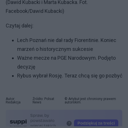
(Dawid Kubacki i Marta Kubacka. Fot.
Facebook/Dawid Kubacki)
Czytaj dalej:
Lech Poznań nie dał rady Fiorentinie. Koniec
marzeń o historycznym sukcesie
Ważne mecze na PGE Narodowym. Podjęto
decyzję
Rybus wybrał Rosję. Teraz chcą się go pozbyć
Autor:
Źródło: Polsat
© Artykuł jest chroniony prawem
Redakcja
News
autorskim.