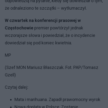
odpowiedzią na pytanie, kiedy się dowiedział o tym,
że odnaleziono te szczątki – wytłumaczył.
W czwartek na konferencji prasowej w
Częstochowie
premier powtórzył jednak
wczorajsze słowa i powiedział, że o incydencie
dowiedział się pod koniec kwietnia.
MP
(Szef MON Mariusz Błaszczak. Fot. PAP/Tomasz
Gzell)
Czytaj dalej:
Mata i marihuana. Zapadł prawomocny wyrok
Nowa dopłata w Polsce. Zostanie