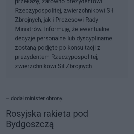
przekażę, zarówno prezydentowi
Rzeczypospolitej, zwierzchnikowi Sił
Zbrojnych, jak i Prezesowi Rady
Ministrów. Informuję, że ewentualne
decyzje personalne lub dyscyplinarne
zostaną podjęte po konsultacji z
prezydentem Rzeczypospolitej,
zwierzchnikowi Sił Zbrojnych
– dodał minister obrony.
Rosyjska rakieta pod
Bydgoszczą