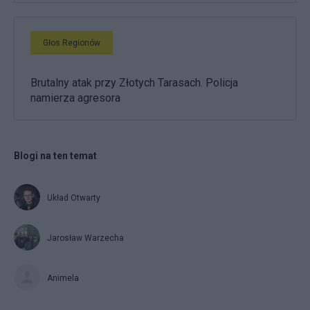
Głos Regionów
Brutalny atak przy Złotych Tarasach. Policja
namierza agresora
Blogi na ten temat
Układ Otwarty
Jarosław Warzecha
Animela