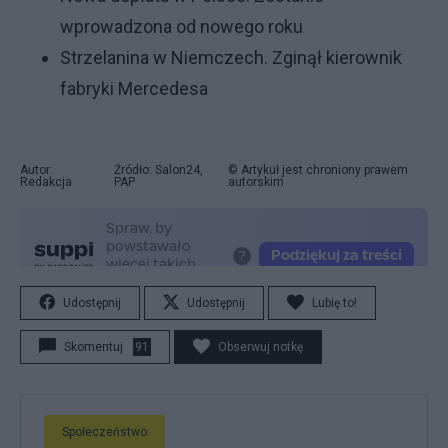
wprowadzona od nowego roku
Strzelanina w Niemczech. Zginął kierownik
fabryki Mercedesa
Autor:
Źródło: Salon24,
© Artykuł jest chroniony prawem
Redakcja
PAP
autorskim
Udostępnij
Udostępnij
Lubię to!
Skomentuj
91
Obserwuj notkę
Społeczeństwo