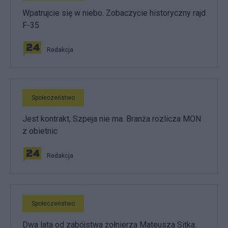
Wpatrujcie się w niebo. Zobaczycie historyczny rajd
F-35
Redakcja
Społeczeństwo
Jest kontrakt, Szpeja nie ma. Branża rozlicza MON
z obietnic
Redakcja
Społeczeństwo
Dwa lata od zabójstwa żołnierza Mateusza Sitka.