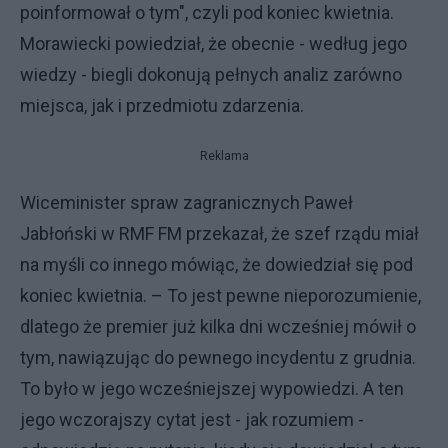
poinformował o tym", czyli pod koniec kwietnia.
Morawiecki powiedział, że obecnie - według jego
wiedzy - biegli dokonują pełnych analiz zarówno
miejsca, jak i przedmiotu zdarzenia.
Reklama
Wiceminister spraw zagranicznych Paweł
Jabłoński w RMF FM przekazał, że szef rządu miał
na myśli co innego mówiąc, że dowiedział się pod
koniec kwietnia. – To jest pewne nieporozumienie,
dlatego że premier już kilka dni wcześniej mówił o
tym, nawiązując do pewnego incydentu z grudnia.
To było w jego wcześniejszej wypowiedzi. A ten
jego wczorajszy cytat jest - jak rozumiem -