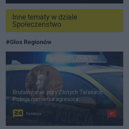
Inne tematy w dziale
Społeczeństwo
#
Głos Regionów
Brutalny atak przy Złotych Tarasach.
Policja namierza agresora
Redakcja
87