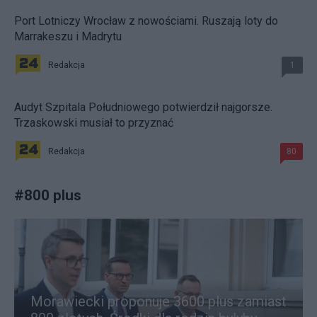
Port Lotniczy Wrocław z nowościami. Ruszają loty do
Marrakeszu i Madrytu
Redakcja
1
Audyt Szpitala Południowego potwierdził najgorsze.
Trzaskowski musiał to przyznać
Redakcja
80
#
800 plus
Morawiecki proponuje 3600 plus zamiast