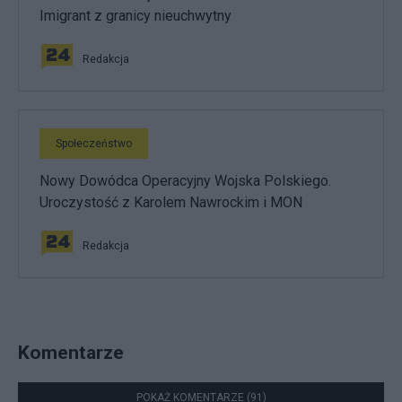
Imigrant z granicy nieuchwytny
Redakcja
Społeczeństwo
Nowy Dowódca Operacyjny Wojska Polskiego.
Uroczystość z Karolem Nawrockim i MON
Redakcja
Komentarze
POKAŻ KOMENTARZE (91)