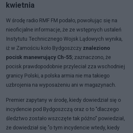
kwietnia
W środę radio RMF FM podało, powołując się na
nieoficjalne informacje, że ze wstępnych ustaleń
Instytutu Technicznego Wojsk Lądowych wynika,
iż w Zamościu koło Bydgoszczy
znaleziono
pocisk manewrujący Ch-55
; zaznaczono, że
pocisk prawdopodobnie przyleciał zza wschodniej
granicy Polski, a polska armia nie ma takiego
uzbrojenia na wyposażeniu ani w magazynach.
Premier zapytany w środę, kiedy dowiedział się o
incydencie pod Bydgoszczą oraz o to "dlaczego
śledztwo zostało wszczęte tak późno" powiedział,
że dowiedział się "o tym incydencie wtedy, kiedy