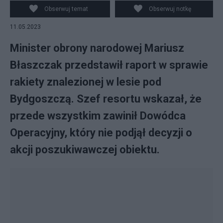
Obserwuj temat
Obserwuj notkę
11.05.2023
Minister obrony narodowej Mariusz
Błaszczak przedstawił raport w sprawie
rakiety znalezionej w lesie pod
Bydgoszczą. Szef resortu wskazał, że
przede wszystkim zawinił Dowódca
Operacyjny, który nie podjął decyzji o
akcji poszukiwawczej obiektu.