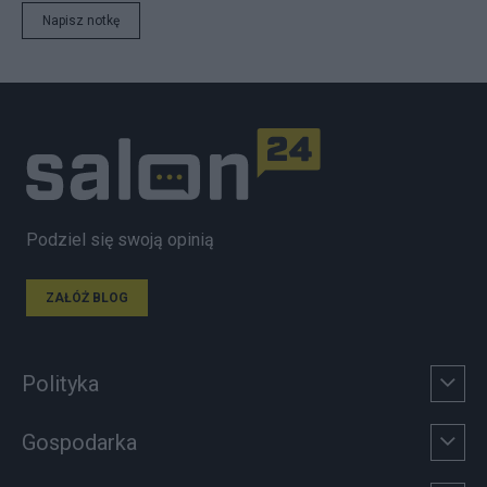
Napisz notkę
Podziel się swoją opinią
ZAŁÓŻ BLOG
Polityka
Gospodarka