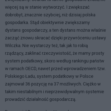
więcej są w stanie wytworzyć. I zwiększać
dobrobyt, znacznie szybciej, niż dzisiaj polska
gospodarka. Stąd obiektywnie zwiększamy
dystans gospodarczy, a ten dystans można właśnie
zacząć znowu skracać dzięki przywróceniu ustawy
Wilczka. Nie wystarczy też, tak jak to robią
rządzący, zaklinać rzeczywistość, że mamy prosty
system podatkowy, skoro według rankingu państw
w ramach OECD, nawet przed wprowadzeniem tzw.
Polskiego Ładu, system podatkowy w Polsce
zajmował 36 pozycję na 37 możliwych. Ciężko w
takim niestabilnym i nieprzewidywalnym systemie
prowadzić działalność gospodarczą.