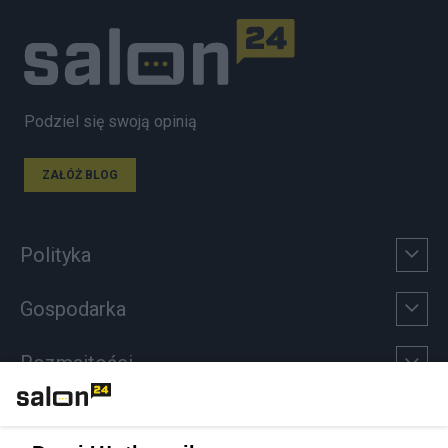
Podziel się swoją opinią
ZAŁÓŻ BLOG
Polityka
Gospodarka
Rozmaitości
Technologie