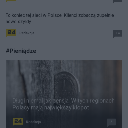
To koniec tej sieci w Polsce. Klienci zobaczą zupełnie
nowe szyldy
Redakcja
14
#
Pieniądze
Długi niemal jak pensja. W tych regionach
Polacy mają największy kłopot
Redakcja
5