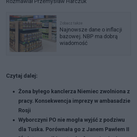
Rozmawiał Przemysław Harczuk
Zobacz także
Najnowsze dane o inflacji
bazowej. NBP ma dobrą
wiadomość
Czytaj dalej:
Żona byłego kanclerza Niemiec zwolniona z
pracy. Konsekwencja imprezy w ambasadzie
Rosji
Wyborczyni PO nie mogła wyjść z podziwu
dla Tuska. Porównała go z Janem Pawłem II