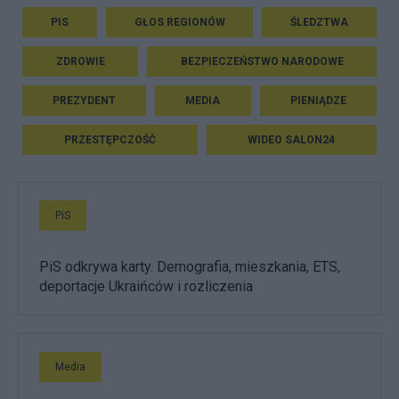
PIS
GŁOS REGIONÓW
ŚLEDZTWA
ZDROWIE
BEZPIECZEŃSTWO NARODOWE
PREZYDENT
MEDIA
PIENIĄDZE
PRZESTĘPCZOŚĆ
WIDEO SALON24
PiS
PiS odkrywa karty. Demografia, mieszkania, ETS,
deportacje Ukraińców i rozliczenia
Media