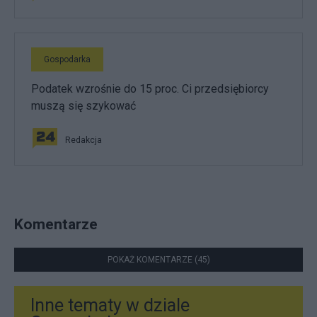
Gospodarka
Podatek wzrośnie do 15 proc. Ci przedsiębiorcy
muszą się szykować
Redakcja
Komentarze
POKAŻ KOMENTARZE (45)
Inne tematy w dziale