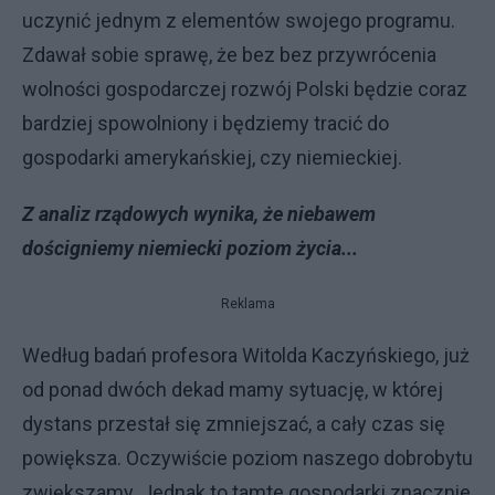
uczynić jednym z elementów swojego programu.
Zdawał sobie sprawę, że bez bez przywrócenia
wolności gospodarczej rozwój Polski będzie coraz
bardziej spowolniony i będziemy tracić do
gospodarki amerykańskiej, czy niemieckiej.
Z analiz rządowych wynika, że niebawem
dościgniemy niemiecki poziom życia...
Reklama
Według badań profesora Witolda Kaczyńskiego, już
od ponad dwóch dekad mamy sytuację, w której
dystans przestał się zmniejszać, a cały czas się
powiększa. Oczywiście poziom naszego dobrobytu
zwiększamy. Jednak to tamte gospodarki znacznie