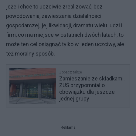
jeżeli chce to uczciwie zrealizować, bez
powodowania, zawieszania działalności
gospodarczej, jej likwidacji, dramatu wielu ludzi i
firm, co ma miejsce w ostatnich dwóch latach, to
może ten cel osiągnąć tylko w jeden uczciwy, ale
też moralny sposób.
Zobacz także
Zamieszanie ze składkami.
ZUS przypomniał o
obowiązku dla jeszcze
jednej grupy
Reklama