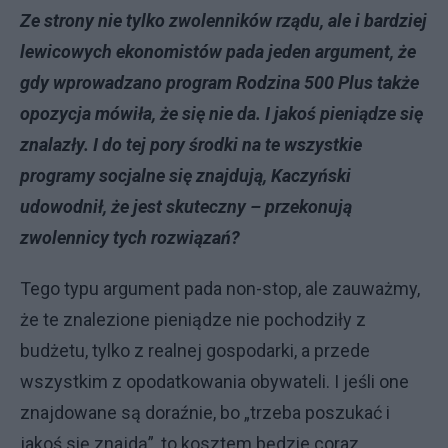
Ze strony nie tylko zwolenników rządu, ale i bardziej
lewicowych ekonomistów pada jeden argument, że
gdy wprowadzano program Rodzina 500 Plus także
opozycja mówiła, że się nie da. I jakoś pieniądze się
znalazły. I do tej pory środki na te wszystkie
programy socjalne się znajdują, Kaczyński
udowodnił, że jest skuteczny – przekonują
zwolennicy tych rozwiązań?
Tego typu argument pada non-stop, ale zauważmy,
że te znalezione pieniądze nie pochodziły z
budżetu, tylko z realnej gospodarki, a przede
wszystkim z opodatkowania obywateli. I jeśli one
znajdowane są doraźnie, bo „trzeba poszukać i
jakoś się znajdą”, to kosztem będzie coraz