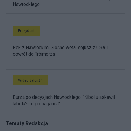
Nawrockiego
Prezydent
Rok z Nawrockim. Głośne weta, sojusz z USA i
powrót do Trójmorza
Wideo Salon24
Burza po decyzjach Nawrockiego. "Kibol ułaskawił
kibola? To propaganda"
Tematy Redakcja