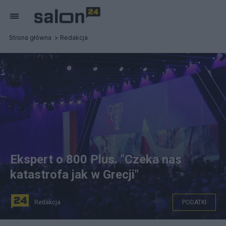
Strona główna
Redakcja
Ekspert o 800 Plus. "Czeka nas
katastrofa jak w Grecji"
Redakcja
PODATKI
Program 800 Plus PiS ogłosił podczas konwencji