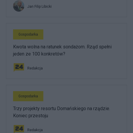
Jan Filip Libicki
Gospodarka
Kwota wolna na ratunek sondażom. Rząd spełni
jeden ze 100 konkretów?
Redakcja
Gospodarka
Trzy projekty resortu Domańskiego na rządzie.
Koniec przestoju
Redakcja