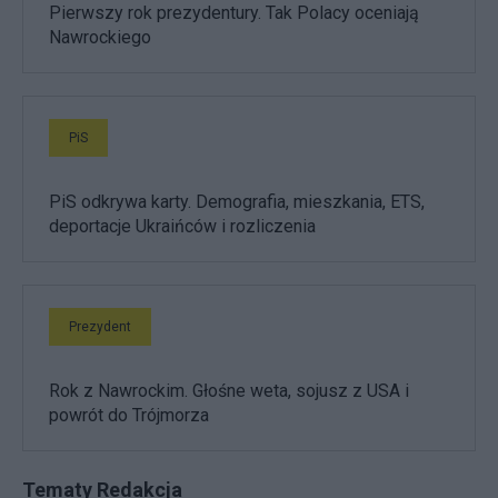
Pierwszy rok prezydentury. Tak Polacy oceniają
Nawrockiego
PiS
PiS odkrywa karty. Demografia, mieszkania, ETS,
deportacje Ukraińców i rozliczenia
Prezydent
Rok z Nawrockim. Głośne weta, sojusz z USA i
powrót do Trójmorza
Tematy Redakcja