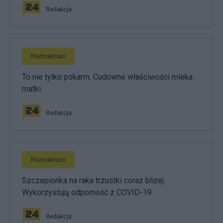
Redakcja
Rozmaitości
To nie tylko pokarm. Cudowne właściwości mleka
matki
Redakcja
Rozmaitości
Szczepionka na raka trzustki coraz bliżej.
Wykorzystują odporność z COVID-19
Redakcja