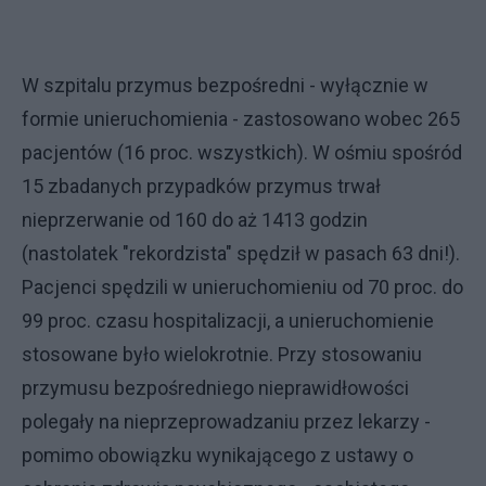
W szpitalu przymus bezpośredni - wyłącznie w
formie unieruchomienia - zastosowano wobec 265
pacjentów (16 proc. wszystkich). W ośmiu spośród
15 zbadanych przypadków przymus trwał
nieprzerwanie od 160 do aż 1413 godzin
(nastolatek "rekordzista" spędził w pasach 63 dni!).
Pacjenci spędzili w unieruchomieniu od 70 proc. do
99 proc. czasu hospitalizacji, a unieruchomienie
stosowane było wielokrotnie. Przy stosowaniu
przymusu bezpośredniego nieprawidłowości
polegały na nieprzeprowadzaniu przez lekarzy -
pomimo obowiązku wynikającego z ustawy o