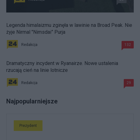
Legenda himalaizmu zginęła w lawinie na Broad Peak. Nie
żyje Nirmal "Nimsdai” Purja
Redakcja
132
Dramatyczny incydent w Ryanairze. Nowe ustalenia
rzucają cień na linie lotnicze
Redakcja
29
Najpopularniejsze
Prezydent