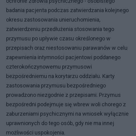
ochronie zdrowia psychicznego - osobistego
badania pacjenta podczas zatwierdzania kolejnego
okresu zastosowania unieruchomienia,
zatwierdzeniu przedłużenia stosowania tego
przymusu po upływie czasu określonego w
przepisach oraz niestosowaniu parawanów w celu
zapewnienia intymności pacjentowi poddanego
czterokończynowemu przymusowi
bezpośredniemu na korytarzu oddziału. Karty
zastosowania przymusu bezpośredniego
prowadzono niezgodnie z przepisami. Przymus
bezpośredni podejmuje się wbrew woli chorego z
zaburzeniami psychicznymi na wniosek wyłącznie
uprawnionych do tego osób, gdy nie ma innej
możliwości uspokojenia.