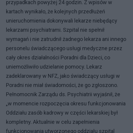
przypadkach powyżej 24 godzin. Z wpisów w
kartach wynikało, że kolejnych przedłużeń
unieruchomienia dokonywali lekarze niebędący
lekarzami psychiatrami. Szpital nie spełnił
wymagań i nie zatrudnił żadnego lekarza ani innego
personelu świadczącego usługi medyczne przez
cały okres działalności Poradni dla Dzieci, co
uniemożliwiło udzielanie pomocy. Lekarz
zadeklarowany w NFZ, jako świadczący usługi w
Poradni nie miał świadomości, że go zgłoszono.
Pełnomocnik Zarządu ds. Psychiatrii wyjaśnił, że
„w momencie rozpoczęcia okresu funkcjonowania
Oddziału zasób kadrowy w części lekarskiej był
kompletny. Aktualnie w celu zapełnienia
funkcjonowania utworzonego oddziału szpital