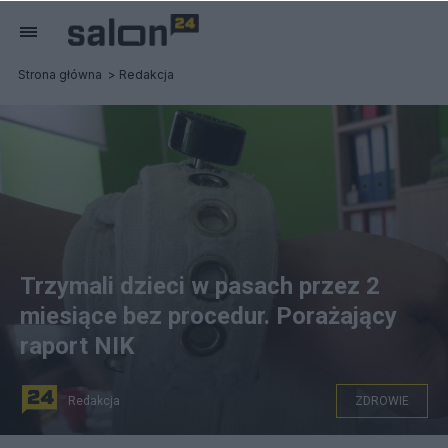
Strona główna
Redakcja
Trzymali dzieci w pasach przez 2
miesiące bez procedur. Porażający
raport NIK
Redakcja
ZDROWIE
NIK sprawdził pomoc psychologiczną dla dzieci. Jest