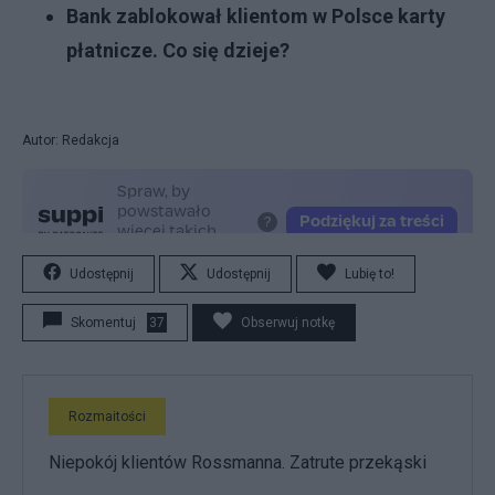
Bank zablokował klientom w Polsce karty
płatnicze. Co się dzieje?
Autor: Redakcja
Udostępnij
Udostępnij
Lubię to!
Skomentuj
37
Obserwuj notkę
Rozmaitości
Niepokój klientów Rossmanna. Zatrute przekąski