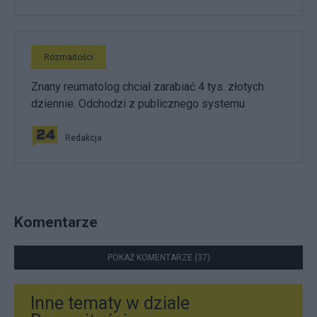
Rozmaitości
Znany reumatolog chciał zarabiać 4 tys. złotych
dziennie. Odchodzi z publicznego systemu
Redakcja
Komentarze
POKAŻ KOMENTARZE (37)
Inne tematy w dziale