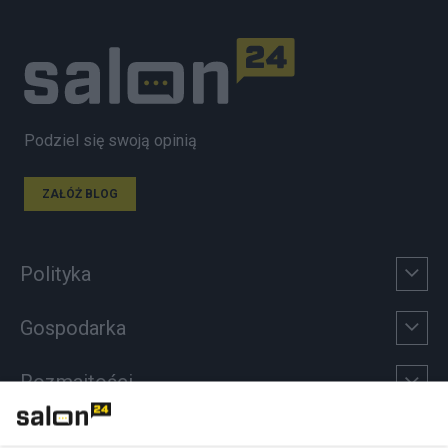
Podziel się swoją opinią
ZAŁÓŻ BLOG
Polityka
Gospodarka
Rozmaitości
Technologie