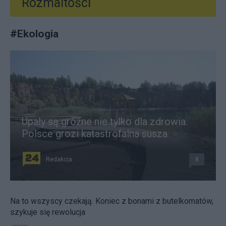
Rozmaitości
#
Ekologia
Upały są groźne nie tylko dla zdrowia.
Polsce grozi katastrofalna susza
Redakcja
8
Na to wszyscy czekają. Koniec z bonami z butelkomatów,
szykuje się rewolucja