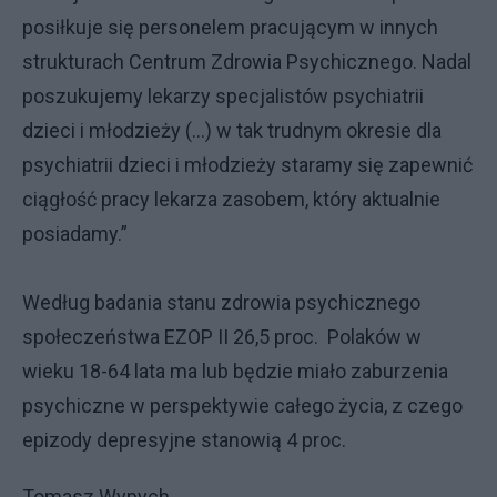
posiłkuje się personelem pracującym w innych
strukturach Centrum Zdrowia Psychicznego. Nadal
poszukujemy lekarzy specjalistów psychiatrii
dzieci i młodzieży (…) w tak trudnym okresie dla
psychiatrii dzieci i młodzieży staramy się zapewnić
ciągłość pracy lekarza zasobem, który aktualnie
posiadamy.”
Według badania stanu zdrowia psychicznego
społeczeństwa EZOP II 26,5 proc. Polaków w
wieku 18-64 lata ma lub będzie miało zaburzenia
psychiczne w perspektywie całego życia, z czego
epizody depresyjne stanowią 4 proc.
Tomasz Wypych