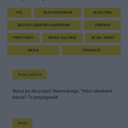
PIS
GŁOS REGIONÓW
ŚLEDZTWA
BEZPIECZEŃSTWO NARODOWE
ZDROWIE
PREZYDENT
WIDEO SALON24
SEJM I SENAT
MEDIA
PIENIĄDZE
Wideo Salon24
Burza po decyzjach Nawrockiego. "Kibol ułaskawił
kibola? To propaganda"
Media