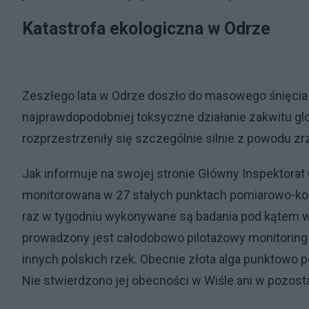
Katastrofa ekologiczna w Odrze
Zeszłego lata w Odrze doszło do masowego śnięcia r
najprawdopodobniej toksyczne działanie zakwitu gl
rozprzestrzeniły się szczególnie silnie z powodu zrz
Jak informuje na swojej stronie Główny Inspektorat
monitorowana w 27 stałych punktach pomiarowo-kont
raz w tygodniu wykonywane są badania pod kątem w
prowadzony jest całodobowo pilotażowy monitoring
innych polskich rzek. Obecnie złota alga punktowo p
Nie stwierdzono jej obecności w Wiśle ani w pozost