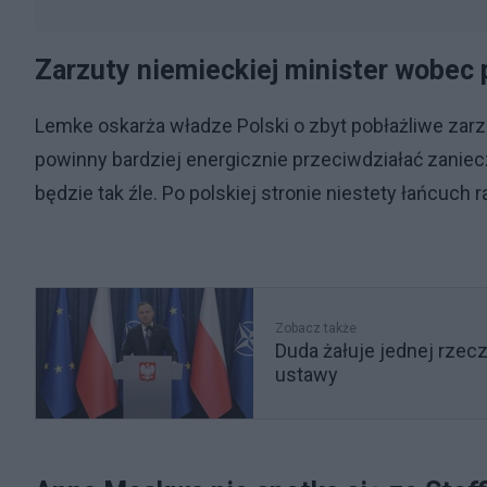
Zarzuty niemieckiej minister wobec 
Lemke oskarża władze Polski o zbyt pobłażliwe zar
powinny bardziej energicznie przeciwdziałać zaniec
będzie tak źle. Po polskiej stronie niestety łańcuch r
Zobacz także
Duda żałuje jednej rzec
ustawy