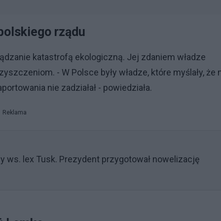
polskiego rządu
ządzanie katastrofą ekologiczną. Jej zdaniem władze
zyszczeniom. - W Polsce były władze, które myślały, że 
aportowania nie zadziałał - powiedziała.
Reklama
zy ws. lex Tusk. Prezydent przygotował nowelizację