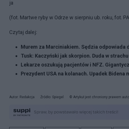
ja
(fot. Martwe ryby w Odrze w sierpniu ub. roku, fot. P
Czytaj dalej:
Murem za Marciniakiem. Sędzia odpowiada 
Tusk: Kaczyński jak skorpion. Duda w strachu
Lekarze oszukują pacjentów i NFZ. Gigantyc
Prezydent USA na kolanach. Upadek Bidena 
Autor: Redakcja
Źródło: Spiegel
© Artykuł jest chroniony prawem aut