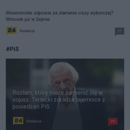
Wiceminister odpowie za złamanie ciszy wyborczej?
Wniosek już w Sejmie
Redakcja
37
#
PiS
Rozłam, który może zamienić się w
sojusz. Terlecki zdradza tajemnice z
posiedzeń PiS
Redakcja
89