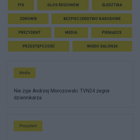
PIS
GŁOS REGIONÓW
ŚLEDZTWA
ZDROWIE
BEZPIECZEŃSTWO NARODOWE
PREZYDENT
MEDIA
PIENIĄDZE
PRZESTĘPCZOŚĆ
WIDEO SALON24
Media
Nie żyje Andrzej Morozowski. TVN24 żegna
dziennikarza
Prezydent