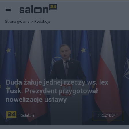
Strona główna
Redakcja
Duda żałuje jednej rzeczy ws. lex
Tusk. Prezydent przygotował
nowelizację ustawy
Redakcja
PREZYDENT
Prezydent Andrzej Duda podczas oświadczenia dot.