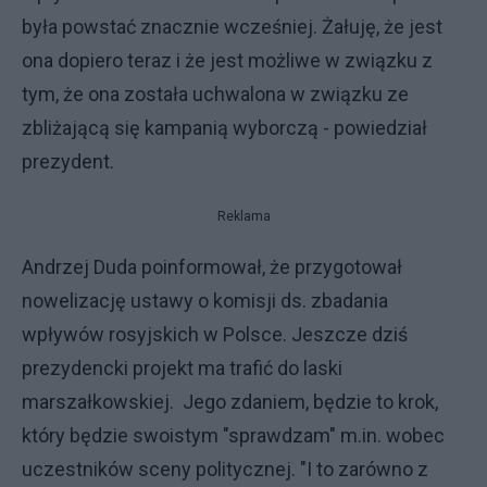
była powstać znacznie wcześniej. Żałuję, że jest
ona dopiero teraz i że jest możliwe w związku z
tym, że ona została uchwalona w związku ze
zbliżającą się kampanią wyborczą - powiedział
prezydent.
Reklama
Andrzej Duda poinformował, że przygotował
nowelizację ustawy o komisji ds. zbadania
wpływów rosyjskich w Polsce. Jeszcze dziś
prezydencki projekt ma trafić do laski
marszałkowskiej. Jego zdaniem, będzie to krok,
który będzie swoistym "sprawdzam" m.in. wobec
uczestników sceny politycznej. "I to zarówno z