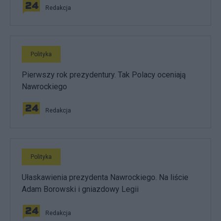
Redakcja
Polityka
Pierwszy rok prezydentury. Tak Polacy oceniają
Nawrockiego
Redakcja
Polityka
Ułaskawienia prezydenta Nawrockiego. Na liście
Adam Borowski i gniazdowy Legii
Redakcja