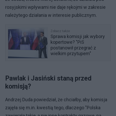
rosyjskimi wpływami nie daje rękojmi w zakresie
należytego działania w interesie publicznym.
Zobacz także
Sprawa komisji jak wybory
kopertowe? "PiS
postanowił przegrać z
wielkim przytupem"
Pawlak i Jasiński staną przed
komisją?
Andrzej Duda powiedział, że chciałby, aby komisja
zajęła się m.in. kwestią tego, dlaczego "Polska
zawierała takie, a nie inne kontrakty gazowe, na