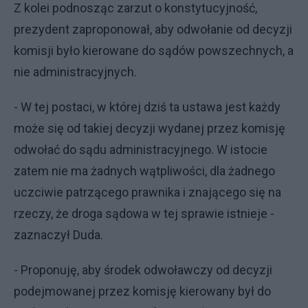
Z kolei podnosząc zarzut o konstytucyjność,
prezydent zaproponował, aby odwołanie od decyzji
komisji było kierowane do sądów powszechnych, a
nie administracyjnych.
- W tej postaci, w której dziś ta ustawa jest każdy
może się od takiej decyzji wydanej przez komisję
odwołać do sądu administracyjnego. W istocie
zatem nie ma żadnych wątpliwości, dla żadnego
uczciwie patrzącego prawnika i znającego się na
rzeczy, że droga sądowa w tej sprawie istnieje -
zaznaczył Duda.
- Proponuję, aby środek odwoławczy od decyzji
podejmowanej przez komisję kierowany był do