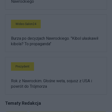
Nawrockiego
Wideo Salon24
Burza po decyzjach Nawrockiego. "Kibol ułaskawił
kibola? To propaganda"
Prezydent
Rok z Nawrockim. Głośne weta, sojusz z USA i
powrót do Trójmorza
Tematy Redakcja