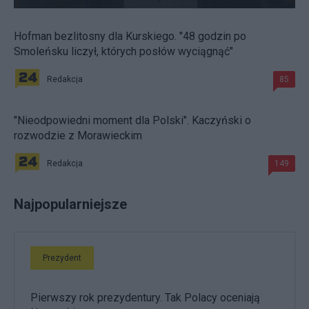
Hofman bezlitosny dla Kurskiego. "48 godzin po
Smoleńsku liczył, których posłów wyciągnąć"
Redakcja
85
"Nieodpowiedni moment dla Polski". Kaczyński o
rozwodzie z Morawieckim
Redakcja
149
Najpopularniejsze
Prezydent
Pierwszy rok prezydentury. Tak Polacy oceniają