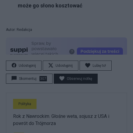
może go słono kosztować
Autor: Redakcja
Udostępnij
Udostępnij
Lubię to!
Skomentuj
307
Obserwuj notkę
Polityka
Rok z Nawrockim. Głośne weta, sojusz z USA i
powrót do Trójmorza