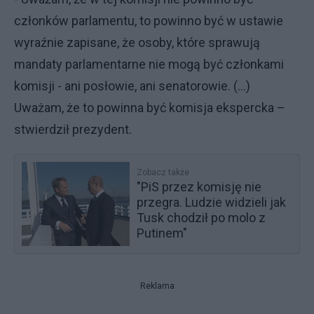
członków parlamentu, to powinno być w ustawie
wyraźnie zapisane, że osoby, które sprawują
mandaty parlamentarne nie mogą być członkami
komisji - ani posłowie, ani senatorowie. (…)
Uważam, że to powinna być komisja ekspercka –
stwierdził prezydent.
Zobacz także
"PiS przez komisję nie
przegra. Ludzie widzieli jak
Tusk chodził po molo z
Putinem"
Reklama