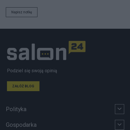
Napisz notkę
Podziel się swoją opinią
ZAŁÓŻ BLOG
Polityka
Gospodarka