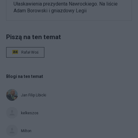
Ułaskawienia prezydenta Nawrockiego. Na liście
Adam Borowski i gniazdowy Legii
Piszą na ten temat
Rafał Woś
Blogi na ten temat
Jan Filip Libicki
kelkeszos
Milton