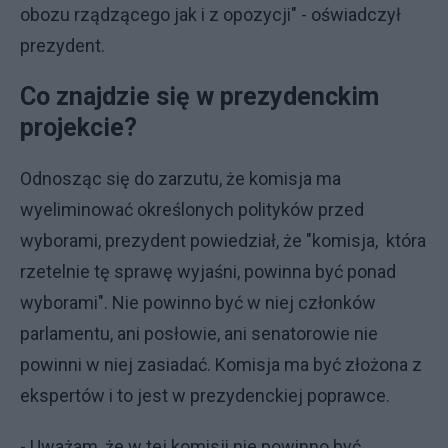
obozu rządzącego jak i z opozycji" - oświadczył
prezydent.
Co znajdzie się w prezydenckim
projekcie?
Odnosząc się do zarzutu, że komisja ma
wyeliminować określonych polityków przed
wyborami, prezydent powiedział, że "komisja, która
rzetelnie tę sprawę wyjaśni, powinna być ponad
wyborami". Nie powinno być w niej członków
parlamentu, ani posłowie, ani senatorowie nie
powinni w niej zasiadać. Komisja ma być złożona z
ekspertów i to jest w prezydenckiej poprawce.
- Uważam, że w tej komisji nie powinno być