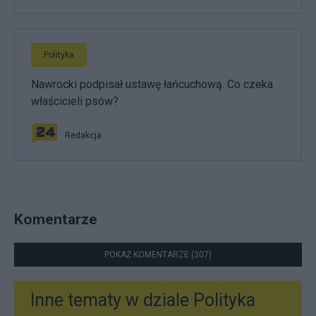
Polityka
Nawrocki podpisał ustawę łańcuchową. Co czeka
właścicieli psów?
Redakcja
Komentarze
POKAŻ KOMENTARZE (307)
Inne tematy w dziale
Polityka