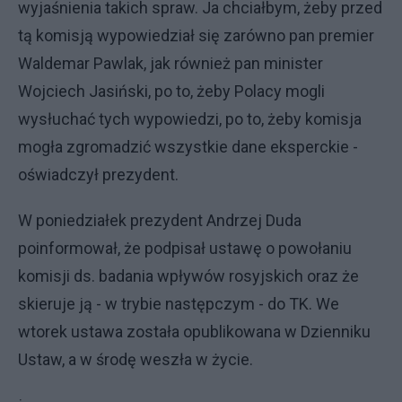
wyjaśnienia takich spraw. Ja chciałbym, żeby przed
tą komisją wypowiedział się zarówno pan premier
Waldemar Pawlak, jak również pan minister
Wojciech Jasiński, po to, żeby Polacy mogli
wysłuchać tych wypowiedzi, po to, żeby komisja
mogła zgromadzić wszystkie dane eksperckie -
oświadczył prezydent.
W poniedziałek prezydent Andrzej Duda
poinformował, że podpisał ustawę o powołaniu
komisji ds. badania wpływów rosyjskich oraz że
skieruje ją - w trybie następczym - do TK. We
wtorek ustawa została opublikowana w Dzienniku
Ustaw, a w środę weszła w życie.