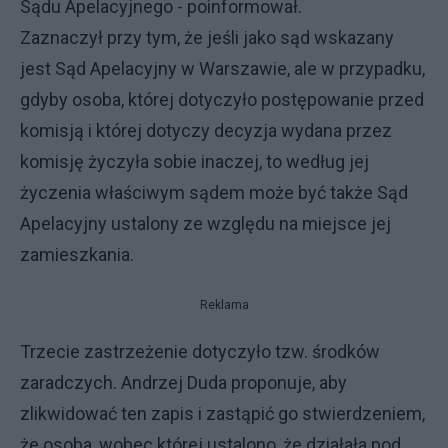
Sądu Apelacyjnego - poinformował.
Zaznaczył przy tym, że jeśli jako sąd wskazany
jest Sąd Apelacyjny w Warszawie, ale w przypadku,
gdyby osoba, której dotyczyło postępowanie przed
komisją i której dotyczy decyzja wydana przez
komisję życzyła sobie inaczej, to według jej
życzenia właściwym sądem może być także Sąd
Apelacyjny ustalony ze względu na miejsce jej
zamieszkania.
Reklama
Trzecie zastrzeżenie dotyczyło tzw. środków
zaradczych. Andrzej Duda proponuje, aby
zlikwidować ten zapis i zastąpić go stwierdzeniem,
że osoba, wobec której ustalono, że działała pod