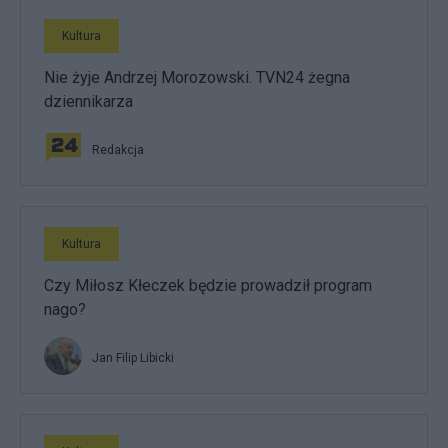
Kultura
Nie żyje Andrzej Morozowski. TVN24 żegna
dziennikarza
Redakcja
Kultura
Czy Miłosz Kłeczek będzie prowadził program
nago?
Jan Filip Libicki