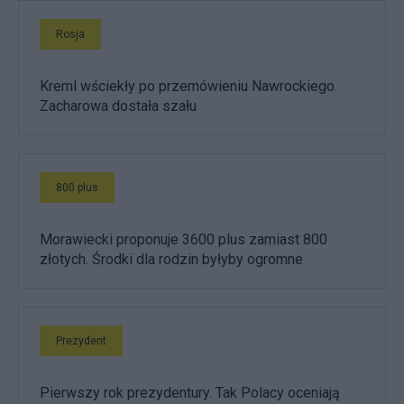
Rosja
Kreml wściekły po przemówieniu Nawrockiego.
Zacharowa dostała szału
800 plus
Morawiecki proponuje 3600 plus zamiast 800
złotych. Środki dla rodzin byłyby ogromne
Prezydent
Pierwszy rok prezydentury. Tak Polacy oceniają