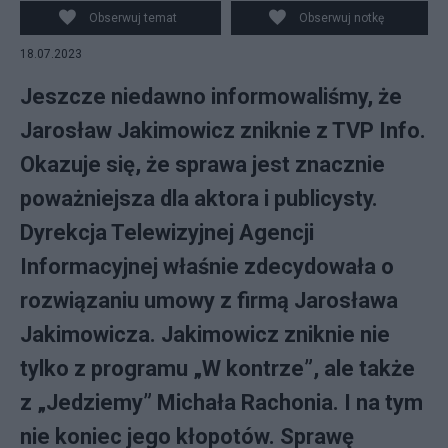
Obserwuj temat
Obserwuj notkę
18.07.2023
Jeszcze niedawno informowaliśmy, że
Jarosław Jakimowicz zniknie z TVP Info.
Okazuje się, że sprawa jest znacznie
poważniejsza dla aktora i publicysty.
Dyrekcja Telewizyjnej Agencji
Informacyjnej właśnie zdecydowała o
rozwiązaniu umowy z firmą Jarosława
Jakimowicza. Jakimowicz zniknie nie
tylko z programu „W kontrze”, ale także
z „Jedziemy” Michała Rachonia. I na tym
nie koniec jego kłopotów. Sprawę