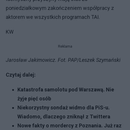
poniedziałkowym zakończeniem współpracy z
aktorem we wszystkich programach TAI.
KW
Reklama
Jarosław Jakimowicz. Fot. PAP/Leszek Szymański
Czytaj dalej:
Katastrofa samolotu pod Warszawą. Nie
żyje pięć osób
Niekorzystny sondaż widmo dla PiS-u.
Wiadomo, dlaczego zniknął z Twittera
Nowe fakty o mordercy z Poznania. Już raz