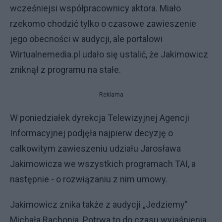
wcześniejsi współpracownicy aktora. Miało
rzekomo chodzić tylko o czasowe zawieszenie
jego obecności w audycji, ale portalowi
Wirtualnemedia.pl udało się ustalić, że Jakimowicz
zniknął z programu na stałe.
Reklama
W poniedziałek dyrekcja Telewizyjnej Agencji
Informacyjnej podjęła najpierw decyzję o
całkowitym zawieszeniu udziału Jarosława
Jakimowicza we wszystkich programach TAI, a
następnie - o rozwiązaniu z nim umowy.
Jakimowicz znika także z audycji „Jedziemy”
Michała Rachonia. Potrwa to do czasu wyjaśnienia