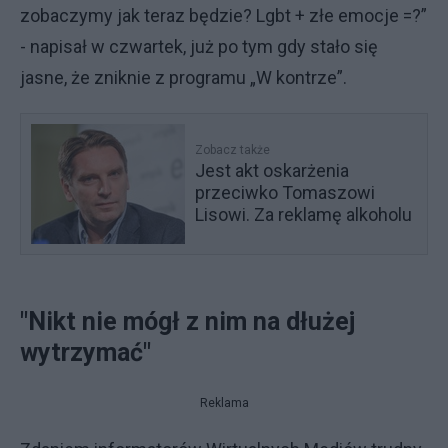
zobaczymy jak teraz będzie? Lgbt + złe emocje =?”
- napisał w czwartek, już po tym gdy stało się
jasne, że zniknie z programu „W kontrze”.
Zobacz także
Jest akt oskarżenia
przeciwko Tomaszowi
Lisowi. Za reklamę alkoholu
"Nikt nie mógł z nim na dłużej
wytrzymać"
Reklama