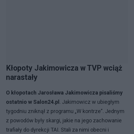
Kłopoty Jakimowicza w TVP wciąż
narastały
O kłopotach Jarosława Jakimowicza pisaliśmy
ostatnio w Salon24.pl
. Jakimowicz w ubiegłym
tygodniu zniknął z programu „W kontrze”. Jednym
z powodów były skargi, jakie na jego zachowanie
trafiały do dyrekcji TAI. Stali za nimi obecni i