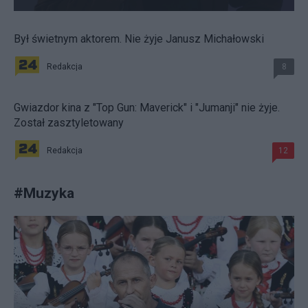
Był świetnym aktorem. Nie żyje Janusz Michałowski
Redakcja
8
Gwiazdor kina z "Top Gun: Maverick" i "Jumanji" nie żyje.
Został zasztyletowany
Redakcja
12
#
Muzyka