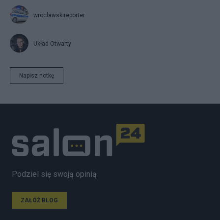
wroclawskireporter
Układ Otwarty
Napisz notkę
Podziel się swoją opinią
ZAŁÓŻ BLOG