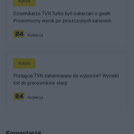
Kultura
Dziennikarze TVN Turbo byli oskarżani o gwałt.
Prowomocny wyrok po zniszczonych karierach
Redakcja
Kultura
Przejęcie TVN zahamowane do wyborów? Wyciekł
list do pracowników stacji
Redakcja
Komentarze