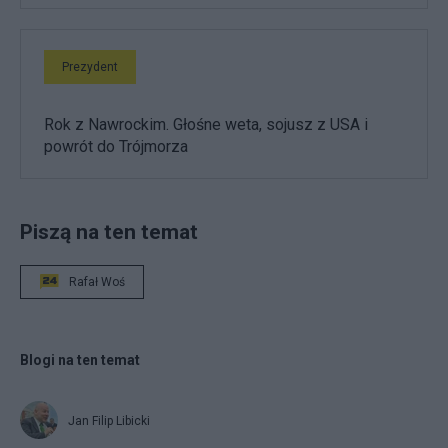
Prezydent
Rok z Nawrockim. Głośne weta, sojusz z USA i
powrót do Trójmorza
Piszą na ten temat
Rafał Woś
Blogi na ten temat
Jan Filip Libicki