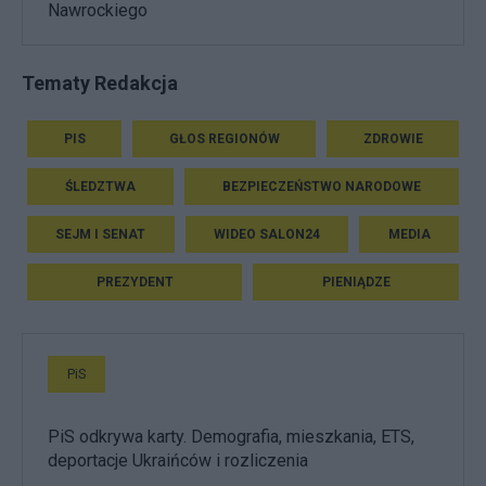
Nawrockiego
Tematy Redakcja
PIS
GŁOS REGIONÓW
ZDROWIE
ŚLEDZTWA
BEZPIECZEŃSTWO NARODOWE
SEJM I SENAT
WIDEO SALON24
MEDIA
PREZYDENT
PIENIĄDZE
PiS
PiS odkrywa karty. Demografia, mieszkania, ETS,
deportacje Ukraińców i rozliczenia