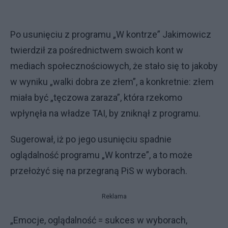
Po usunięciu z programu „W kontrze” Jakimowicz
twierdził za pośrednictwem swoich kont w
mediach społecznościowych, że stało się to jakoby
w wyniku „walki dobra ze złem”, a konkretnie: złem
miała być „tęczowa zaraza”, która rzekomo
wpłynęła na władze TAI, by zniknął z programu.
Sugerował, iż po jego usunięciu spadnie
oglądalność programu „W kontrze”, a to może
przełożyć się na przegraną PiS w wyborach.
Reklama
„Emocje, oglądalność = sukces w wyborach,