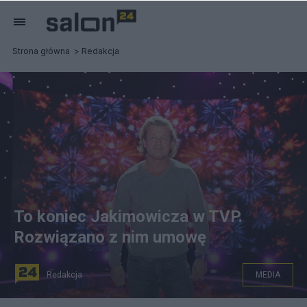
Strona główna
Redakcja
To koniec Jakimowicza w TVP.
Rozwiązano z nim umowę
Redakcja
MEDIA
Jarosław Jakimowicz. Fot. PAP/Leszek Szymański