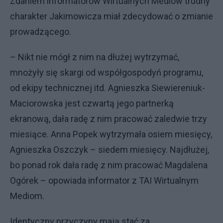
Zdaniem informatorów Wirtualnych Mediów trudny
charakter Jakimowicza miał zdecydować o zmianie
prowadzącego.
– Nikt nie mógł z nim na dłużej wytrzymać,
mnożyły się skargi od współgospodyń programu,
od ekipy technicznej itd. Agnieszka Siewiereniuk-
Maciorowska jest czwartą jego partnerką
ekranową, dała radę z nim pracować zaledwie trzy
miesiące. Anna Popek wytrzymała osiem miesięcy,
Agnieszka Oszczyk – siedem miesięcy. Najdłużej,
bo ponad rok dała radę z nim pracować Magdalena
Ogórek – opowiada informator z TAI Wirtualnym
Mediom.
Identyczny przyczyny mają stać za