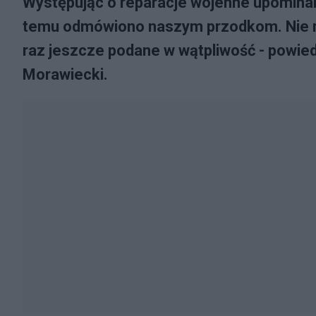
Występując o reparacje wojenne upominamy
temu odmówiono naszym przodkom. Nie m
raz jeszcze podane w wątpliwość - powie
Morawiecki.