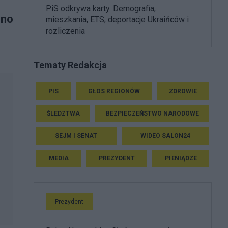
PiS odkrywa karty. Demografia,
ono
mieszkania, ETS, deportacje Ukraińców i
rozliczenia
Tematy Redakcja
PIS
GŁOS REGIONÓW
ZDROWIE
ŚLEDZTWA
BEZPIECZEŃSTWO NARODOWE
SEJM I SENAT
WIDEO SALON24
MEDIA
PREZYDENT
PIENIĄDZE
Prezydent