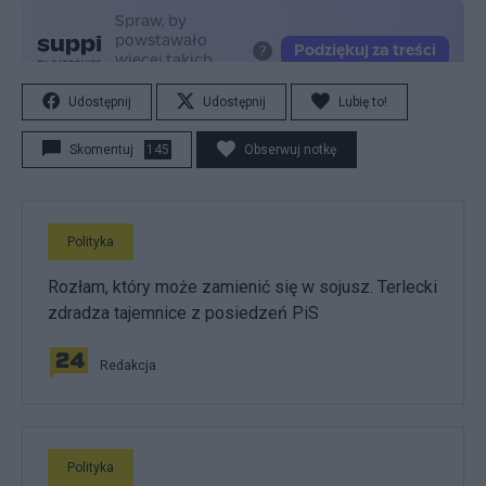
Udostępnij
Udostępnij
Lubię to!
Skomentuj
145
Obserwuj notkę
Polityka
Rozłam, który może zamienić się w sojusz. Terlecki
zdradza tajemnice z posiedzeń PiS
Redakcja
Polityka