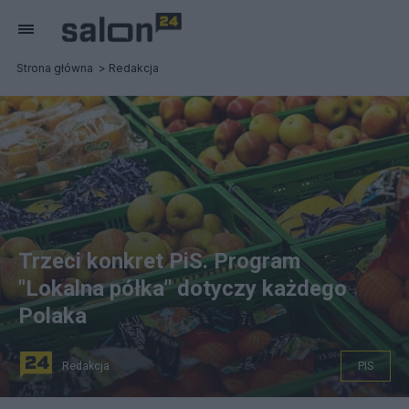
Strona główna
Redakcja
Trzeci konkret PiS. Program
"Lokalna półka" dotyczy każdego
Polaka
Redakcja
PIS
fot. Pixabay