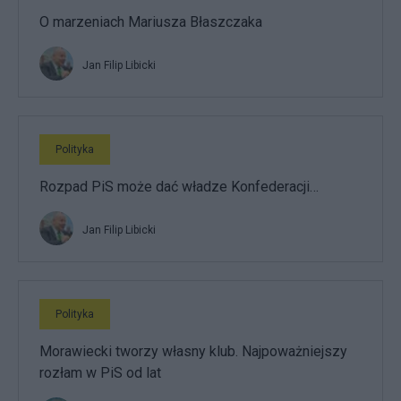
O marzeniach Mariusza Błaszczaka
Jan Filip Libicki
Polityka
Rozpad PiS może dać władze Konfederacji…
Jan Filip Libicki
Polityka
Morawiecki tworzy własny klub. Najpoważniejszy
rozłam w PiS od lat