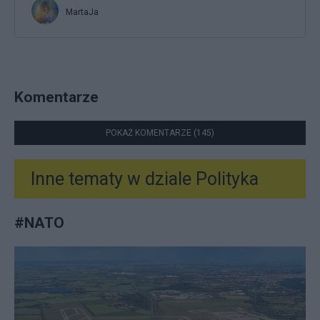
MartaJa
Komentarze
POKAŻ KOMENTARZE (145)
Inne tematy w dziale
Polityka
#
NATO