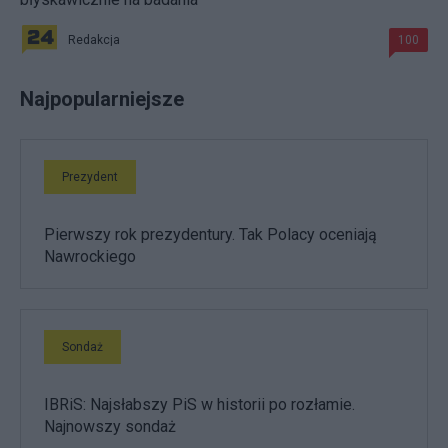
Redakcja
100
Najpopularniejsze
Prezydent
Pierwszy rok prezydentury. Tak Polacy oceniają
Nawrockiego
Sondaż
IBRiS: Najsłabszy PiS w historii po rozłamie.
Najnowszy sondaż