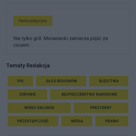
Partie polityczne
Nie tylko grill. Morawiecki zamierza pójść za
ciosem
Tematy Redakcja
PIS
GŁOS REGIONÓW
ŚLEDZTWA
ZDROWIE
BEZPIECZEŃSTWO NARODOWE
WIDEO SALON24
PREZYDENT
PRZESTĘPCZOŚĆ
MEDIA
PRAWO