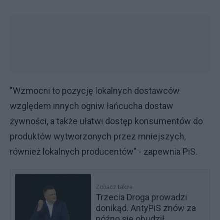
"Wzmocni to pozycję lokalnych dostawców
względem innych ogniw łańcucha dostaw
żywności, a także ułatwi dostęp konsumentów do
produktów wytworzonych przez mniejszych,
również lokalnych producentów" - zapewnia PiS.
Zobacz także
Trzecia Droga prowadzi
donikąd. AntyPiS znów za
późno się obudził