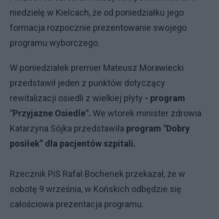
niedzielę w Kielcach, że od poniedziałku jego
formacja rozpocznie prezentowanie swojego
programu wyborczego.
W poniedziałek premier Mateusz Morawiecki
przedstawił jeden z punktów dotyczący
rewitalizacji osiedli z wielkiej płyty
- program
"Przyjazne Osiedle".
We wtorek minister zdrowia
Katarzyna Sójka przedstawiła
program "Dobry
posiłek” dla pacjentów szpitali.
Rzecznik PiS Rafał Bochenek przekazał, że w
sobotę 9 września, w Końskich odbędzie się
całościowa prezentacja programu.