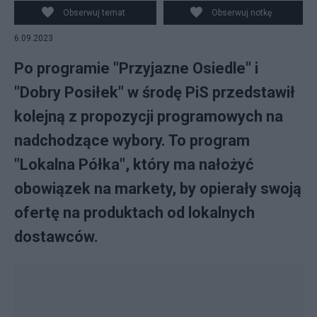
Obserwuj temat
Obserwuj notkę
6.09.2023
Po programie "Przyjazne Osiedle" i
"Dobry Posiłek" w środę PiS przedstawił
kolejną z propozycji programowych na
nadchodzące wybory. To program
"Lokalna Półka", który ma nałożyć
obowiązek na markety, by opierały swoją
ofertę na produktach od lokalnych
dostawców.