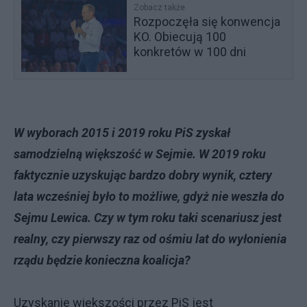
Zobacz także
Rozpoczęła się konwencja
KO. Obiecują 100
konkretów w 100 dni
W wyborach 2015 i 2019 roku PiS zyskał
samodzielną większość w Sejmie. W 2019 roku
faktycznie uzyskując bardzo dobry wynik, cztery
lata wcześniej było to możliwe, gdyż nie weszła do
Sejmu Lewica. Czy w tym roku taki scenariusz jest
realny, czy pierwszy raz od ośmiu lat do wyłonienia
rządu będzie konieczna koalicja?
Uzyskanie większości przez PiS jest