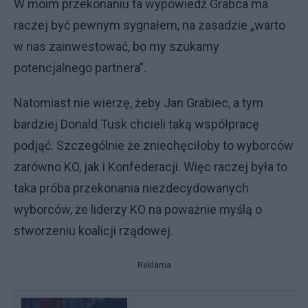
W moim przekonaniu ta wypowiedź Grabca ma
raczej być pewnym sygnałem, na zasadzie „warto
w nas zainwestować, bo my szukamy
potencjalnego partnera”.
Natomiast nie wierzę, żeby Jan Grabiec, a tym
bardziej Donald Tusk chcieli taką współpracę
podjąć. Szczególnie że zniechęciłoby to wyborców
zarówno KO, jak i Konfederacji. Więc raczej była to
taka próba przekonania niezdecydowanych
wyborców, że liderzy KO na poważnie myślą o
stworzeniu koalicji rządowej.
Reklama