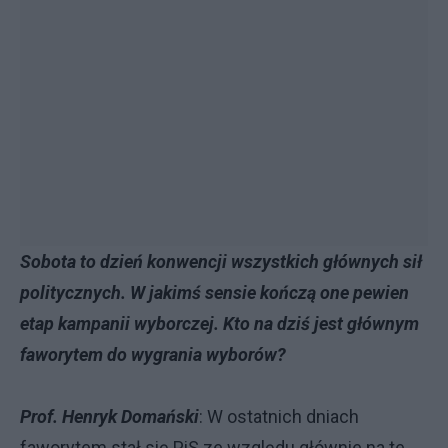
Sobota to dzień konwencji wszystkich głównych sił
politycznych. W jakimś sensie kończą one pewien
etap kampanii wyborczej. Kto na dziś jest głównym
faworytem do wygrania wyborów?
Prof. Henryk Domański
: W ostatnich dniach
faworytem stał się PiS ze względu głównie na te