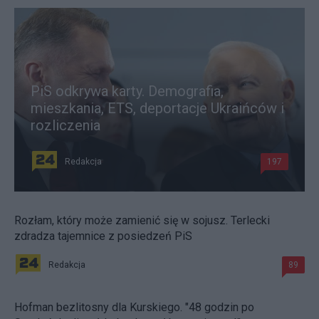
PiS odkrywa karty. Demografia,
mieszkania, ETS, deportacje Ukraińców i
rozliczenia
Redakcja
197
Rozłam, który może zamienić się w sojusz. Terlecki
zdradza tajemnice z posiedzeń PiS
Redakcja
89
Hofman bezlitosny dla Kurskiego. "48 godzin po