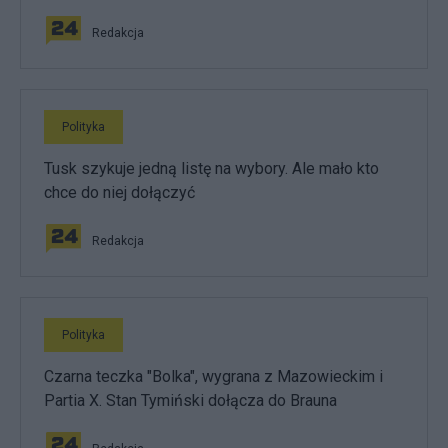
Redakcja
Polityka
Tusk szykuje jedną listę na wybory. Ale mało kto
chce do niej dołączyć
Redakcja
Polityka
Czarna teczka "Bolka", wygrana z Mazowieckim i
Partia X. Stan Tymiński dołącza do Brauna