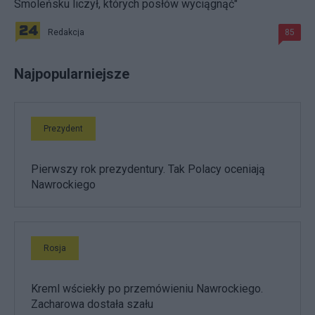
Smoleńsku liczył, których posłów wyciągnąć"
Redakcja
85
Najpopularniejsze
Prezydent
Pierwszy rok prezydentury. Tak Polacy oceniają
Nawrockiego
Rosja
Kreml wściekły po przemówieniu Nawrockiego.
Zacharowa dostała szału