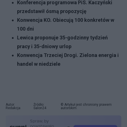
Konferencja programowa PiS. Kaczyński
przedstawił ósmą propozycję
Konwencja KO. Obiecują 100 konkretów w
100 dni
Lewica proponuje 35-godzinny tydzień
pracy i 35-dniowy urlop
Konwencja Trzeciej Drogi. Zielona energia i
handel w niedziele
Autor:
Źródło:
© Artykuł jest chroniony prawem
Redakcja
Salon24
autorskim.