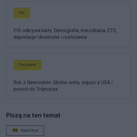
PiS
PiS odkrywa karty. Demografia, mieszkania, ETS,
deportacje Ukraińców i rozliczenia
Prezydent
Rok z Nawrockim. Głośne weta, sojusz z USA i
powrót do Trójmorza
Piszą na ten temat
Rafał Woś