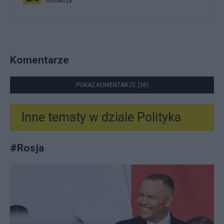
Redakcja
Komentarze
POKAŻ KOMENTARZE (36)
Inne tematy w dziale
Polityka
#
Rosja