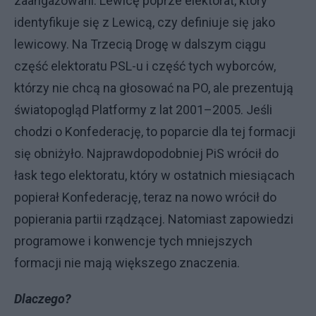
zaangażowani. Lewicę poprze elektorat, który
identyfikuje się z Lewicą, czy definiuje się jako
lewicowy. Na Trzecią Drogę w dalszym ciągu
część elektoratu PSL-u i część tych wyborców,
którzy nie chcą na głosować na PO, ale prezentują
światopogląd Platformy z lat 2001–2005. Jeśli
chodzi o Konfederację, to poparcie dla tej formacji
się obniżyło. Najprawdopodobniej PiS wrócił do
łask tego elektoratu, który w ostatnich miesiącach
popierał Konfederację, teraz na nowo wrócił do
popierania partii rządzącej. Natomiast zapowiedzi
programowe i konwencje tych mniejszych
formacji nie mają większego znaczenia.
Dlaczego?