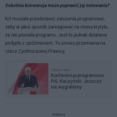
Sobotnia konwencja może poprawić jej notowania?
KO musiała przedstawić założenia programowe,
żeby w jakiś sposób zareagować na słowa krytyki,
że nie posiada programu. Jest to jednak działanie
podjęte z opóźnieniem. To znowu przemawia na
rzecz Zjednoczonej Prawicy.
Zobacz także
Konferencja programowa
PiS. Kaczyński: Jeszcze
nie wygraliśmy
.
Reklama