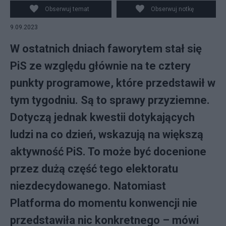
PAP/Łukasz Gągulski
Obserwuj temat
Obserwuj notkę
9.09.2023
W ostatnich dniach faworytem stał się
PiS ze względu głównie na te cztery
punkty programowe, które przedstawił w
tym tygodniu. Są to sprawy przyziemne.
Dotyczą jednak kwestii dotykających
ludzi na co dzień, wskazują na większą
aktywność PiS. To może być docenione
przez dużą część tego elektoratu
niezdecydowanego. Natomiast
Platforma do momentu konwencji nie
przedstawiła nic konkretnego – mówi