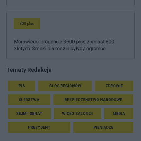
800 plus
Morawiecki proponuje 3600 plus zamiast 800
złotych. Środki dla rodzin byłyby ogromne
Tematy Redakcja
PIS
GŁOS REGIONÓW
ZDROWIE
ŚLEDZTWA
BEZPIECZEŃSTWO NARODOWE
SEJM I SENAT
WIDEO SALON24
MEDIA
PREZYDENT
PIENIĄDZE