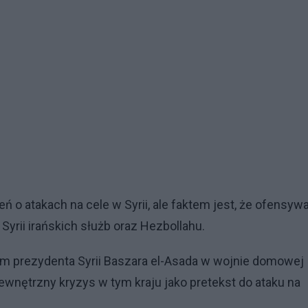
eń o atakach na cele w Syrii, ale faktem jest, że ofensyw
yrii irańskich służb oraz Hezbollahu.
ikiem prezydenta Syrii Baszara el-Asada w wojnie domowej
ewnętrzny kryzys w tym kraju jako pretekst do ataku na