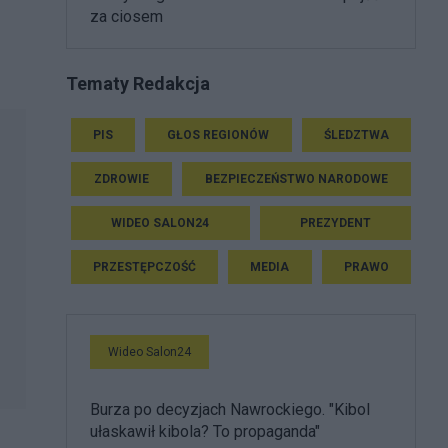
za ciosem
Tematy Redakcja
PIS
GŁOS REGIONÓW
ŚLEDZTWA
ZDROWIE
BEZPIECZEŃSTWO NARODOWE
WIDEO SALON24
PREZYDENT
PRZESTĘPCZOŚĆ
MEDIA
PRAWO
Wideo Salon24
Burza po decyzjach Nawrockiego. "Kibol
ułaskawił kibola? To propaganda"