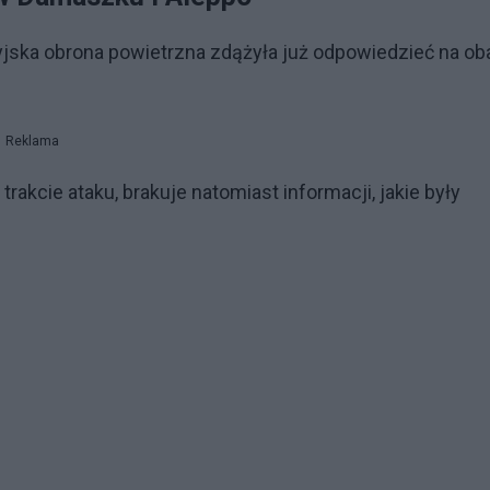
ryjska obrona powietrzna zdążyła już odpowiedzieć na ob
Reklama
akcie ataku, brakuje natomiast informacji, jakie były