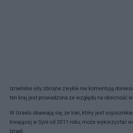
Izraelskie siły zbrojne zwykle nie komentują doniesi
ten kraj jest prowadzona ze względu na obecność w S
W Izraelu obawiają się, że Iran, który jest sojuszn
trwającej w Syrii od 2011 roku, może wykorzystać w
Izrael.