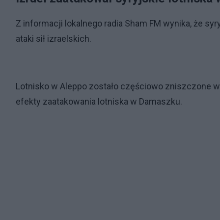
Z informacji lokalnego radia Sham FM wynika, że sy
ataki sił izraelskich.
Lotnisko w Aleppo zostało częściowo zniszczone w tr
efekty zaatakowania lotniska w Damaszku.