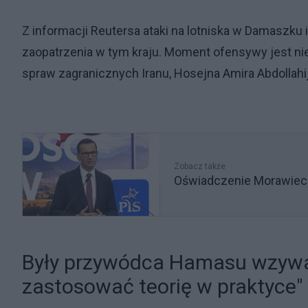
Z informacji Reutersa ataki na lotniska w Damaszku 
zaopatrzenia w tym kraju. Moment ofensywy jest nie
spraw zagranicznych Iranu, Hosejna Amira Abdollahi
Zobacz także
Oświadczenie Morawieck
Były przywódca Hamasu wzywa D
zastosować teorię w praktyce"