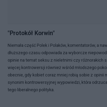
"Protokół Korwin"
Niemała część Polek i Polaków, komentatorów, a na
dłuższego czasu odpowiada za wyborcze niepowodze
opinie na temat seksu z nieletnimi czy różnorakich 
więcej kontrowersji również wśród młodszego poko
obecnie, gdy kobiet coraz mniej robią sobie z opinii 
synonim kontrowersyjnej wypowiedzi, która odrzuc
tego liberalnego polityka.