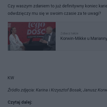
Czy waszym zdaniem to już definitywny koniec kar
odwdzięczy mu się w swoim czasie za te uwagi?
Zobacz także
Korwin-Mikke u Marianny
KW
Źródło zdjęcia: Karina i Krzysztof Bosak, Janusz Ko
Czytaj dalej: