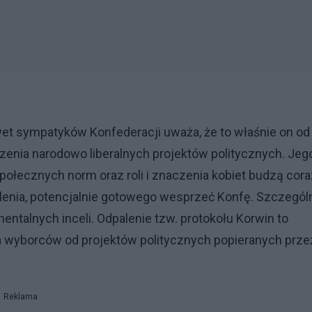
wet sympatyków Konfederacji uważa, że to właśnie on od
nia narodowo liberalnych projektów politycznych. Jeg
społecznych norm oraz roli i znaczenia kobiet budzą cora
lenia, potencjalnie gotowego wesprzeć Konfę. Szczegól
mentalnych inceli. Odpalenie tzw. protokołu Korwin to
a wyborców od projektów politycznych popieranych prze
Reklama