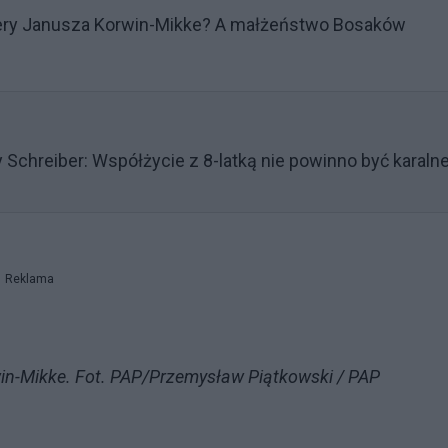
iery Janusza Korwin-Mikke? A małżeństwo Bosaków
 Schreiber: Współżycie z 8-latką nie powinno być karaln
Reklama
rwin-Mikke. Fot. PAP/Przemysław Piątkowski / PAP