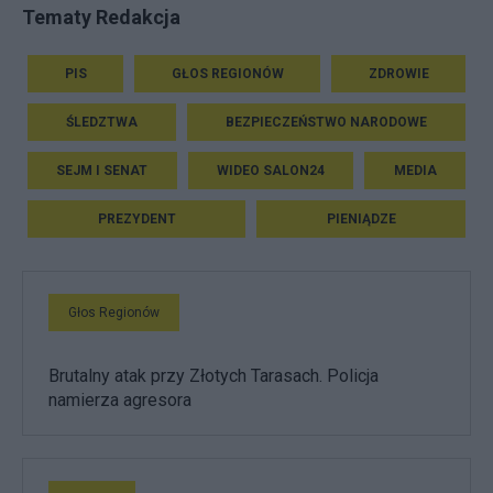
Tematy Redakcja
PIS
GŁOS REGIONÓW
ZDROWIE
ŚLEDZTWA
BEZPIECZEŃSTWO NARODOWE
SEJM I SENAT
WIDEO SALON24
MEDIA
PREZYDENT
PIENIĄDZE
Głos Regionów
Brutalny atak przy Złotych Tarasach. Policja
namierza agresora