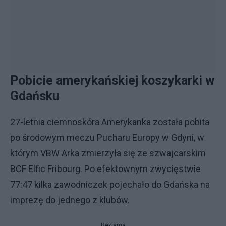
Pobicie amerykańskiej koszykarki w
Gdańsku
27-letnia ciemnoskóra Amerykanka została pobita
po środowym meczu Pucharu Europy w Gdyni, w
którym VBW Arka zmierzyła się ze szwajcarskim
BCF Elfic Fribourg. Po efektownym zwycięstwie
77:47 kilka zawodniczek pojechało do Gdańska na
imprezę do jednego z klubów.
Reklama