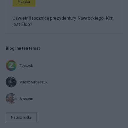
Muzyka
Uświetnił rocznicę prezydentury Nawrockiego. Kim
jest Eldo?
Blogi na ten temat
Zbyszek
Miłosz Matiaszuk
Amstern
Napisz notkę