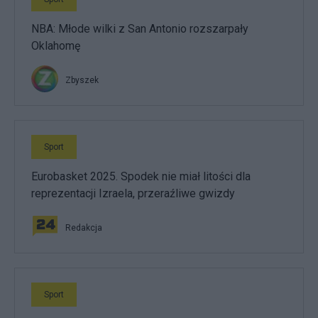
NBA: Młode wilki z San Antonio rozszarpały
Oklahomę
Zbyszek
Sport
Eurobasket 2025. Spodek nie miał litości dla
reprezentacji Izraela, przeraźliwe gwizdy
Redakcja
Sport