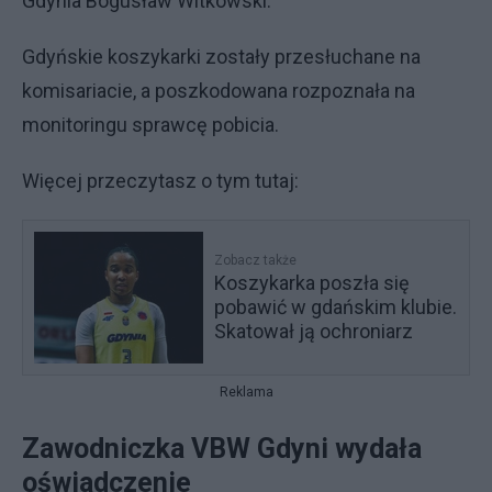
Gdynia Bogusław Witkowski.
Gdyńskie koszykarki zostały przesłuchane na
komisariacie, a poszkodowana rozpoznała na
monitoringu sprawcę pobicia.
Więcej przeczytasz o tym tutaj:
Zobacz także
Koszykarka poszła się
pobawić w gdańskim klubie.
Skatował ją ochroniarz
Reklama
Zawodniczka VBW Gdyni wydała
oświadczenie