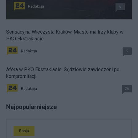
Redakcja
6
Sensacyjna Wieczysta Kraków. Miasto ma trzy kluby w
PKO Ekstraklasie
Redakcja
2
Afera w PKO Ekstraklasie. Sędziowie zawieszeni po
kompromitacji
Redakcja
26
Najpopularniejsze
Rosja