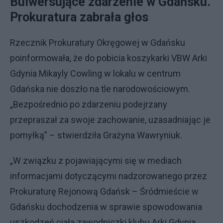
Bulwersujące zdarzenie w Gdańsku.
Prokuratura zabrała głos
Rzecznik Prokuratury Okręgowej w Gdańsku
poinformowała, że do pobicia koszykarki VBW Arki
Gdynia Mikayly Cowling w lokalu w centrum
Gdańska nie doszło na tle narodowościowym.
„Bezpośrednio po zdarzeniu podejrzany
przepraszał za swoje zachowanie, uzasadniając je
pomyłką” – stwierdziła Grażyna Wawryniuk.
„W związku z pojawiającymi się w mediach
informacjami dotyczącymi nadzorowanego przez
Prokuraturę Rejonową Gdańsk – Śródmieście w
Gdańsku dochodzenia w sprawie spowodowania
uszkodzeń ciała zawodniczki klubu Arki Gdynia