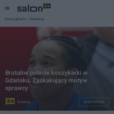
Strona główna
Redakcja
Brutalne pobicie koszykarki w
Gdańsku. Zaskakujący motyw
sprawcy
Redakcja
KOSZYKÓWKA
fot. Facebook