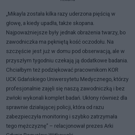
„Mikayla została kilka razy uderzona pięścią w
głowę, a kiedy upadła, także skopana.
Najpoważniejsze były jednak obrażenia twarzy, bo
zawodniczka ma pękniętą kość oczodołu. Na
szczęście jest już w domu pod obserwacją, ale w
przyszłym tygodniu czekają ją dodatkowe badania.
Chciałbym też podziękować pracownikom KOR
UCK Gdańskiego Uniwersytetu Medycznego, którzy
profesjonalnie zajęli się naszą zawodniczką i bez
zwłoki wykonali komplet badań. Ukłony również dla
sprawnie działającej policji, która od razu
zabezpieczyła monitoring i szybko zatrzymała
tego mężczyznę” – relacjonował prezes Arki