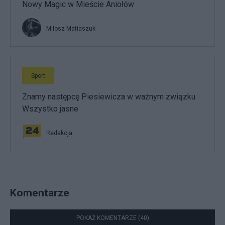
Nowy Magic w Mieście Aniołów
Miłosz Matiaszuk
Sport
Znamy następcę Piesiewicza w ważnym związku.
Wszystko jasne
Redakcja
Komentarze
POKAŻ KOMENTARZE (40)