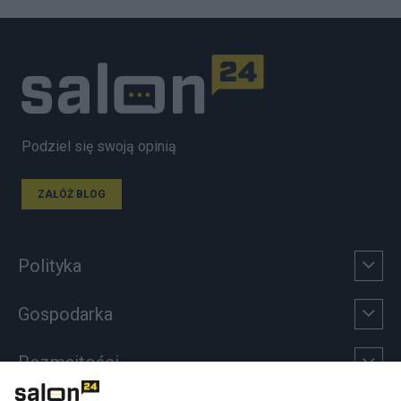
Podziel się swoją opinią
ZAŁÓŻ BLOG
Polityka
Gospodarka
Rozmaitości