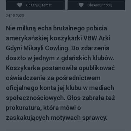
Obserwuj temat
Obserwuj notkę
24.10.2023
Nie milkną echa brutalnego pobicia
amerykańskiej koszykarki VBW Arki
Gdyni Mikayli Cowling. Do zdarzenia
doszło w jednym z gdańskich klubów.
Koszykarka postanowiła opublikować
oświadczenie za pośrednictwem
oficjalnego konta jej klubu w mediach
społecznościowych. Głos zabrała też
prokuratura, która mówi o
zaskakujących motywach sprawcy.