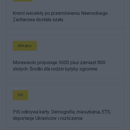
Kreml wściekły po przemówieniu Nawrockiego.
Zacharowa dostała szału
800 plus
Morawiecki proponuje 3600 plus zamiast 800
złotych. Środki dla rodzin byłyby ogromne
PiS
PiS odkrywa karty. Demografia, mieszkania, ETS,
deportacje Ukraińców i rozliczenia