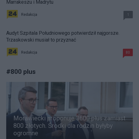
Marrakeszu i Madrytu
Redakcja
1
Audyt Szpitala Południowego potwierdził najgorsze.
Trzaskowski musiał to przyznać
Redakcja
80
#
800 plus
Morawiecki proponuje 3600 plus zamiast
800 złotych. Środki dla rodzin byłyby
ogromne