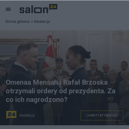
Strona główna
Redakcja
Omenaa Mensah i Rafał Brzoska
otrzymali ordery od prezydenta. Za
co ich nagrodzono?
Redakcja
CHARYTATYWNOŚĆ
fot. Marek Borawski/KPRP