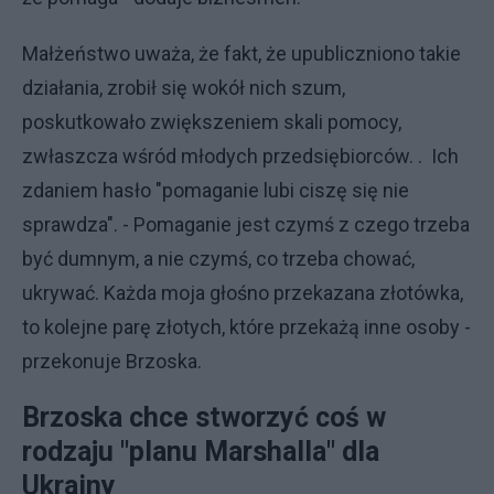
Małżeństwo uważa, że fakt, że upubliczniono takie
działania, zrobił się wokół nich szum,
poskutkowało zwiększeniem skali pomocy,
zwłaszcza wśród młodych przedsiębiorców. . Ich
zdaniem hasło "pomaganie lubi ciszę się nie
sprawdza". - Pomaganie jest czymś z czego trzeba
być dumnym, a nie czymś, co trzeba chować,
ukrywać. Każda moja głośno przekazana złotówka,
to kolejne parę złotych, które przekażą inne osoby -
przekonuje Brzoska.
Brzoska chce stworzyć coś w
rodzaju "planu Marshalla" dla
Ukrainy