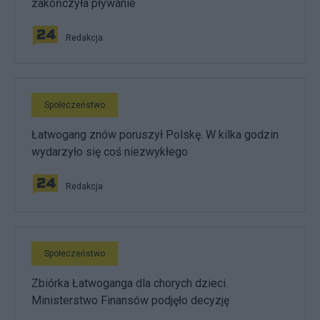
zakończyła pływanie
Redakcja
Społeczeństwo
Łatwogang znów poruszył Polskę. W kilka godzin
wydarzyło się coś niezwykłego
Redakcja
Społeczeństwo
Zbiórka Łatwoganga dla chorych dzieci.
Ministerstwo Finansów podjęło decyzję