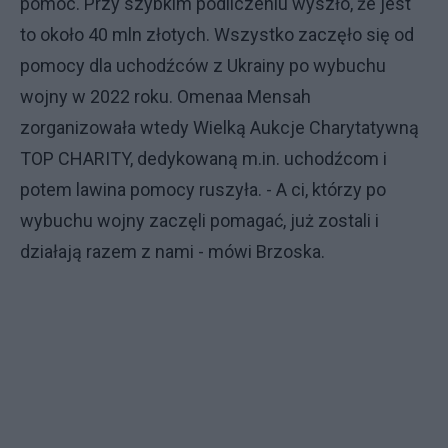
pomoc. Przy szybkim podliczeniu wyszło, że jest
to około 40 mln złotych. Wszystko zaczęło się od
pomocy dla uchodźców z Ukrainy po wybuchu
wojny w 2022 roku. Omenaa Mensah
zorganizowała wtedy Wielką Aukcje Charytatywną
TOP CHARITY, dedykowaną m.in. uchodźcom i
potem lawina pomocy ruszyła. - A ci, którzy po
wybuchu wojny zaczęli pomagać, już zostali i
działają razem z nami - mówi Brzoska.