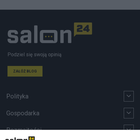
Podziel się swoją opinią
ZAŁÓŻ BLOG
Polityka
Gospodarka
Rozmaitości