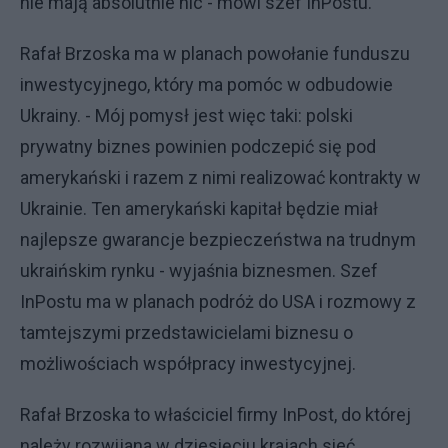
nie mają absolutnie nic - mówi szef InPostu.
Rafał Brzoska ma w planach powołanie funduszu
inwestycyjnego, który ma pomóc w odbudowie
Ukrainy. - Mój pomysł jest więc taki: polski
prywatny biznes powinien podczepić się pod
amerykański i razem z nimi realizować kontrakty w
Ukrainie. Ten amerykański kapitał będzie miał
najlepsze gwarancje bezpieczeństwa na trudnym
ukraińskim rynku - wyjaśnia biznesmen. Szef
InPostu ma w planach podróż do USA i rozmowy z
tamtejszymi przedstawicielami biznesu o
możliwościach współpracy inwestycyjnej.
Rafał Brzoska to właściciel firmy InPost, do której
należy rozwijana w dziesięciu krajach sieć