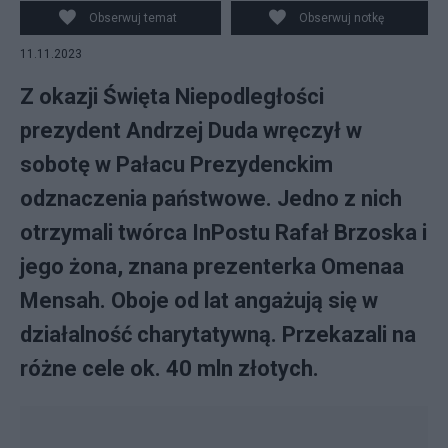
Obserwuj temat
Obserwuj notkę
11.11.2023
Z okazji Święta Niepodległości
prezydent Andrzej Duda wręczył w
sobotę w Pałacu Prezydenckim
odznaczenia państwowe. Jedno z nich
otrzymali twórca InPostu Rafał Brzoska i
jego żona, znana prezenterka Omenaa
Mensah. Oboje od lat angażują się w
działalność charytatywną. Przekazali na
różne cele ok. 40 mln złotych.