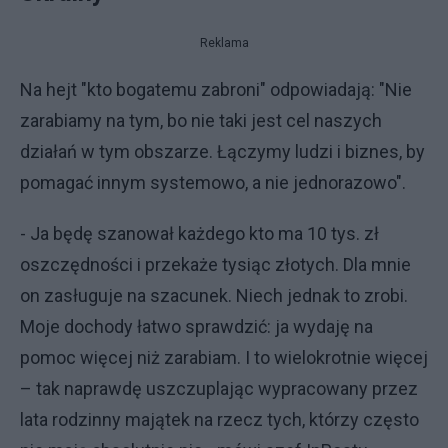
Reklama
Na hejt "kto bogatemu zabroni" odpowiadają: "Nie
zarabiamy na tym, bo nie taki jest cel naszych
działań w tym obszarze. Łączymy ludzi i biznes, by
pomagać innym systemowo, a nie jednorazowo".
- Ja będę szanował każdego kto ma 10 tys. zł
oszczędności i przekaże tysiąc złotych. Dla mnie
on zasługuje na szacunek. Niech jednak to zrobi.
Moje dochody łatwo sprawdzić: ja wydaję na
pomoc więcej niż zarabiam. I to wielokrotnie więcej
– tak naprawdę uszczuplając wypracowany przez
lata rodzinny majątek na rzecz tych, którzy często