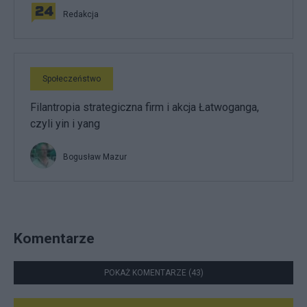
Redakcja
Społeczeństwo
Filantropia strategiczna firm i akcja Łatwoganga,
czyli yin i yang
Bogusław Mazur
Komentarze
POKAŻ KOMENTARZE (43)