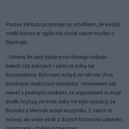
Prezes InPostu przyznaje ze smutkiem, że kiedyś
wielki biznes w ogóle nie chciał nawet myśleć o
filantropii.
- Omena, ile razy byliśmy na różnego rodzaju
balach czy aukcjach i sami ze sobą się
licytowaliśmy. Było nam wstyd, że nikt nie chce
przekazać większych pieniędzy. Umawiałem się
nawet z pewnymi osobami, że wyposażeni w moje
środki licytują za mnie, żeby nie było sytuacji, że
Brzoska z Mensah wzięli wszystko. Z żalem to
mówię, ale wiele osób z dużych biznesów udawało,
że pomaga - dodaje biznesmen.