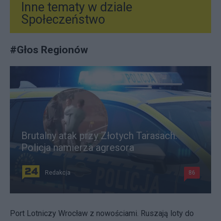
Inne tematy w dziale
Społeczeństwo
#
Głos Regionów
Brutalny atak przy Złotych Tarasach.
Policja namierza agresora
Redakcja
86
Port Lotniczy Wrocław z nowościami. Ruszają loty do