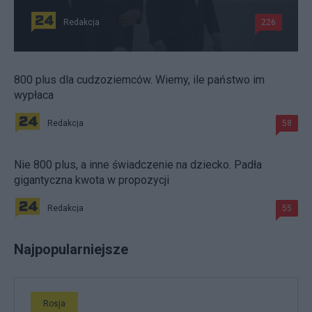
Redakcja
226
800 plus dla cudzoziemców. Wiemy, ile państwo im
wypłaca
Redakcja
58
Nie 800 plus, a inne świadczenie na dziecko. Padła
gigantyczna kwota w propozycji
Redakcja
55
Najpopularniejsze
Rosja