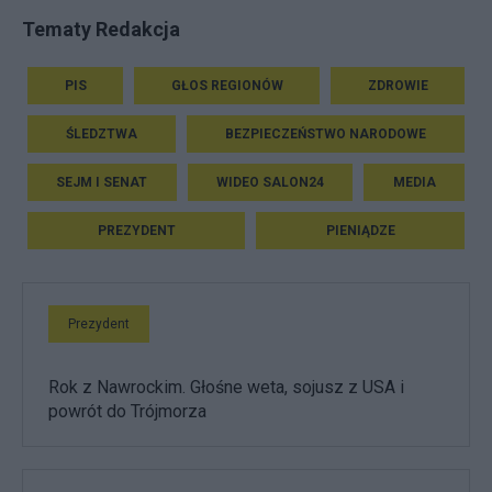
Tematy Redakcja
PIS
GŁOS REGIONÓW
ZDROWIE
ŚLEDZTWA
BEZPIECZEŃSTWO NARODOWE
SEJM I SENAT
WIDEO SALON24
MEDIA
PREZYDENT
PIENIĄDZE
Prezydent
Rok z Nawrockim. Głośne weta, sojusz z USA i
powrót do Trójmorza