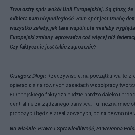
Trwa ostry spór wokół Unii Europejskiej. Są głosy, ż
odbiera nam niepodległość. Sam spór jest trochę dem
wszystko zależy, jak taka wspólnota miałaby wygląda
Europejski zmiany wprowadzą coś więcej niż federa
Czy faktycznie jest takie zagrożenie?
Grzegorz Długi:
Rzeczywiście, na początku warto zro
opierać się na równych zasadach współpracy tworz
Europejskiego faktycznie idzie bardzo daleko i prop
centralnie zarządzanego państwa. Tu można mieć oba
propozycji będzie zrealizowanych, bo na pewno nie 
No właśnie, Prawo i Sprawiedliwość, Suwerenna Polsk