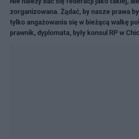
Nie należy bać się federacji jako takiej, a
zorganizowana. Żądać, by nasze prawa by
tylko angażowania się w bieżącą walkę po
prawnik, dyplomata, były konsul RP w Chi