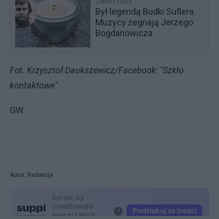
Zobacz także
Był legendą Budki Suflera.
Muzycy żegnają Jerzego
Bogdanowicza
Fot. Krzysztof Daukszewicz/Facebook: "Szkło
kontaktowe"
GW
Autor: Redakcja