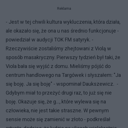
Reklama
- Jest w tej chwili kultura wykluczenia, która działa,
ale okazało się, że ona u nas średnio funkcjonuje -
powiedział w audycji TOK FM satyryk. -
Rzeczywiście zostaliśmy zhejtowani z Violą w
sposób masakryczny. Pierwszy tydzień był taki, że
Viola bała się wyjść z domu. Mieliśmy pójść do
centrum handlowego na Targówek i słyszałem: "Ja
się boję. Ja się boję" - wspominał Daukszewicz. -
Gdybym miał to przeżyć drugi raz, to już się nie
boję. Okazuje się, że g..., które wylewa się na
człowieka, nie jest takie straszne. W pewnym
sensie może się zamienić w złoto - podkreślał