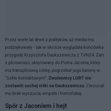
Przez wiele lat drwił z polityków, aż media mu
podziękowały - tak w skrócie wyglądała końcówka
przygody Krzysztofa Daukszewicza z TVN24. Żart
z płciowości, skierowany do Piotra Jaconia, który
ma transpłciową córkę, pogrzebał jego karierę w
"Szkle kontaktowym".
Zwolennicy LGBT nie
zostawili suchej nitki na Daukszewiczu
. Zarzucali
mu brak wyczucia, empatii i homofobię.
Spór z Jaconiem i hejt