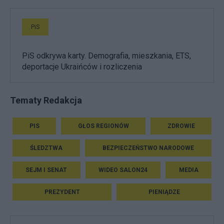
PiS
PiS odkrywa karty. Demografia, mieszkania, ETS,
deportacje Ukraińców i rozliczenia
Tematy Redakcja
PIS
GŁOS REGIONÓW
ZDROWIE
ŚLEDZTWA
BEZPIECZEŃSTWO NARODOWE
SEJM I SENAT
WIDEO SALON24
MEDIA
PREZYDENT
PIENIĄDZE