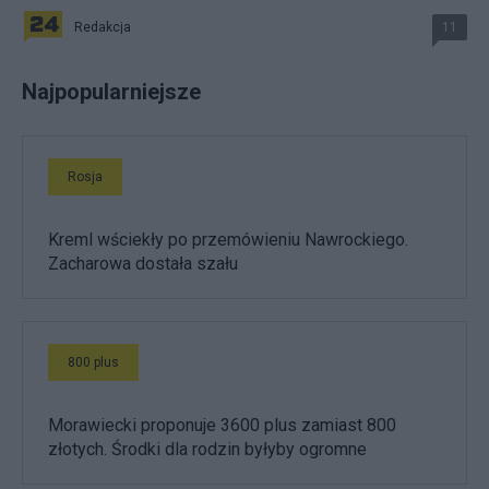
Redakcja
11
Najpopularniejsze
Rosja
Kreml wściekły po przemówieniu Nawrockiego.
Zacharowa dostała szału
800 plus
Morawiecki proponuje 3600 plus zamiast 800
złotych. Środki dla rodzin byłyby ogromne