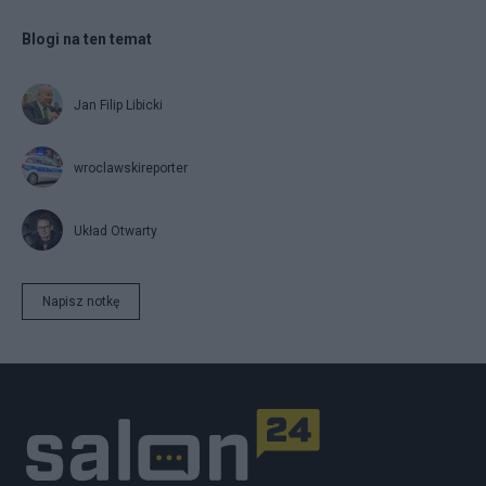
Blogi na ten temat
Jan Filip Libicki
wroclawskireporter
Układ Otwarty
Napisz notkę