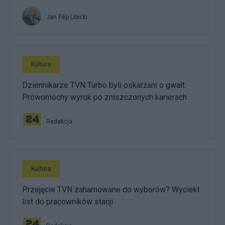
Jan Filip Libicki
Kultura
Dziennikarze TVN Turbo byli oskarżani o gwałt.
Prowomocny wyrok po zniszczonych karierach
Redakcja
Kultura
Przejęcie TVN zahamowane do wyborów? Wyciekł
list do pracowników stacji