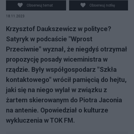
Obserwuj temat
Obserwuj notkę
18.11.2023
Krzysztof Daukszewicz w polityce?
Satyryk w podcaście "Wprost
Przeciwnie" wyznał, że niegdyś otrzymał
propozycję posady wiceministra w
rządzie. Były współgospodarz "Szkła
kontaktowego" wrócił pamięcią do hejtu,
jaki się na niego wylał w związku z
żartem skierowanym do Piotra Jaconia
na antenie. Opowiedział o kulturze
wykluczenia w TOK FM.