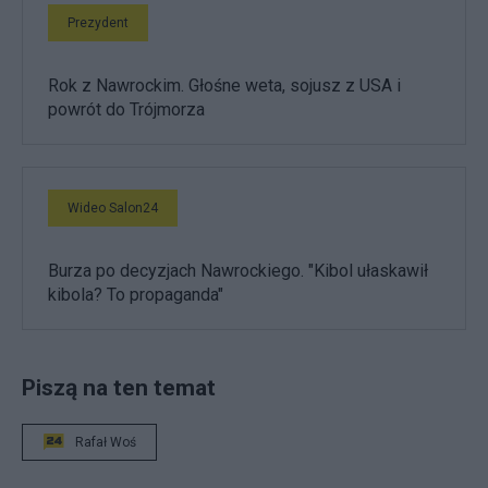
Prezydent
Rok z Nawrockim. Głośne weta, sojusz z USA i
powrót do Trójmorza
Wideo Salon24
Burza po decyzjach Nawrockiego. "Kibol ułaskawił
kibola? To propaganda"
Piszą na ten temat
Rafał Woś