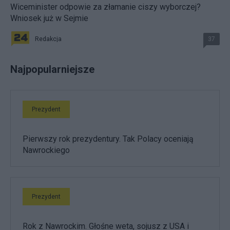
Wiceminister odpowie za złamanie ciszy wyborczej?
Wniosek już w Sejmie
Redakcja
37
Najpopularniejsze
Prezydent
Pierwszy rok prezydentury. Tak Polacy oceniają
Nawrockiego
Prezydent
Rok z Nawrockim. Głośne weta, sojusz z USA i