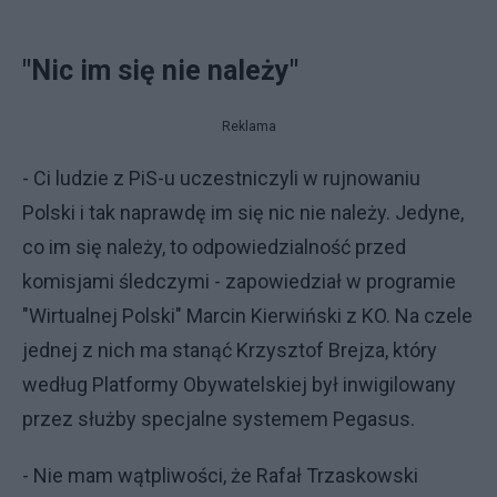
"Nic im się nie należy"
Reklama
- Ci ludzie z PiS-u uczestniczyli w rujnowaniu
Polski i tak naprawdę im się nic nie należy. Jedyne,
co im się należy, to odpowiedzialność przed
komisjami śledczymi - zapowiedział w programie
"Wirtualnej Polski" Marcin Kierwiński z KO. Na czele
jednej z nich ma stanąć Krzysztof Brejza, który
według Platformy Obywatelskiej był inwigilowany
przez służby specjalne systemem Pegasus.
- Nie mam wątpliwości, że Rafał Trzaskowski