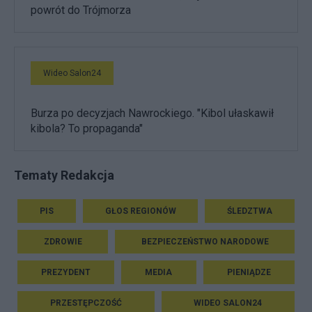
powrót do Trójmorza
Wideo Salon24
Burza po decyzjach Nawrockiego. "Kibol ułaskawił
kibola? To propaganda"
Tematy Redakcja
PIS
GŁOS REGIONÓW
ŚLEDZTWA
ZDROWIE
BEZPIECZEŃSTWO NARODOWE
PREZYDENT
MEDIA
PIENIĄDZE
PRZESTĘPCZOŚĆ
WIDEO SALON24