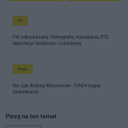
PiS
PiS odkrywa karty. Demografia, mieszkania, ETS,
deportacje Ukraińców i rozliczenia
Media
Nie żyje Andrzej Morozowski. TVN24 żegna
dziennikarza
Piszą na ten temat