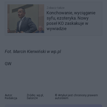
Zobacz także
Konchowanie, wyciąganie
syfu, ezoteryka. Nowy
poseł KO zaskakuje w
wywiadzie
Fot. Marcin Kierwiński w wp.pl
GW
Autor:
Źródło: wp.pl,
© Artykuł jest chroniony prawem
Redakcja
Salon24
autorskim.