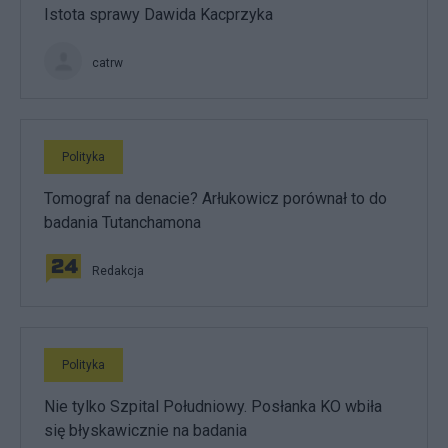
Istota sprawy Dawida Kacprzyka
catrw
Polityka
Tomograf na denacie? Arłukowicz porównał to do
badania Tutanchamona
Redakcja
Polityka
Nie tylko Szpital Południowy. Posłanka KO wbiła
się błyskawicznie na badania