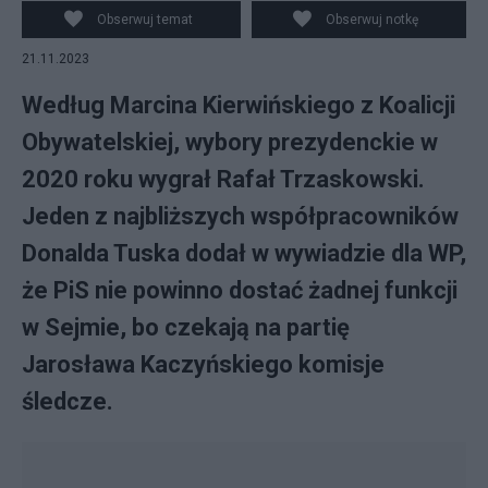
Obserwuj temat
Obserwuj notkę
21.11.2023
Według Marcina Kierwińskiego z Koalicji
Obywatelskiej, wybory prezydenckie w
2020 roku wygrał Rafał Trzaskowski.
Jeden z najbliższych współpracowników
Donalda Tuska dodał w wywiadzie dla WP,
że PiS nie powinno dostać żadnej funkcji
w Sejmie, bo czekają na partię
Jarosława Kaczyńskiego komisje
śledcze.