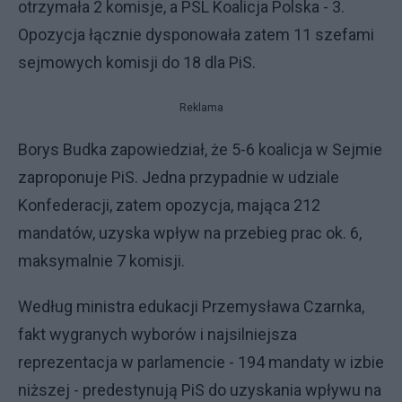
otrzymała 2 komisje, a PSL Koalicja Polska - 3.
Opozycja łącznie dysponowała zatem 11 szefami
sejmowych komisji do 18 dla PiS.
Reklama
Borys Budka zapowiedział, że 5-6 koalicja w Sejmie
zaproponuje PiS. Jedna przypadnie w udziale
Konfederacji, zatem opozycja, mająca 212
mandatów, uzyska wpływ na przebieg prac ok. 6,
maksymalnie 7 komisji.
Według ministra edukacji Przemysława Czarnka,
fakt wygranych wyborów i najsilniejsza
reprezentacja w parlamencie - 194 mandaty w izbie
niższej - predestynują PiS do uzyskania wpływu na