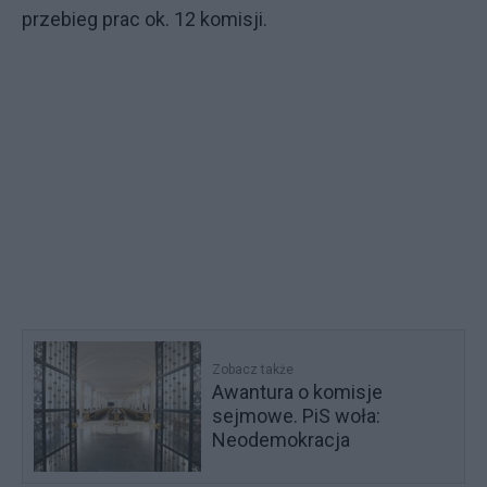
przebieg prac ok. 12 komisji.
Zobacz także
Awantura o komisje
sejmowe. PiS woła:
Neodemokracja