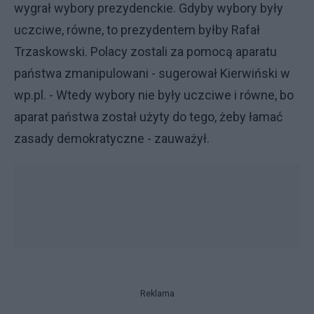
wygrał wybory prezydenckie. Gdyby wybory były
uczciwe, równe, to prezydentem byłby Rafał
Trzaskowski. Polacy zostali za pomocą aparatu
państwa zmanipulowani - sugerował Kierwiński w
wp.pl. - Wtedy wybory nie były uczciwe i równe, bo
aparat państwa został użyty do tego, żeby łamać
zasady demokratyczne - zauważył.
Reklama