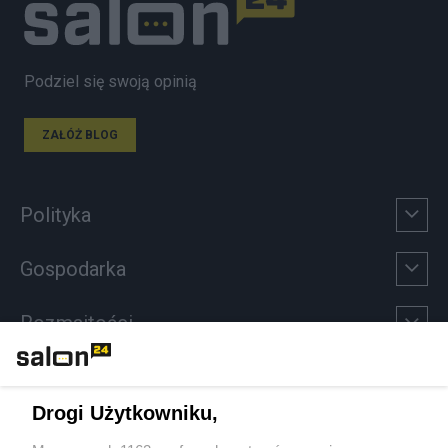
Podziel się swoją opinią
ZAŁÓŻ BLOG
Polityka
Gospodarka
Rozmaitości
Technologie
Drogi Użytkowniku,
Sport