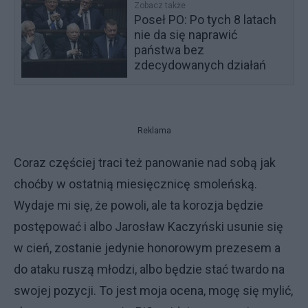
Zobacz także
Poseł PO: Po tych 8 latach
nie da się naprawić
państwa bez
zdecydowanych działań
Reklama
Coraz częściej traci też panowanie nad sobą jak
choćby w ostatnią miesięcznicę smoleńską.
Wydaje mi się, że powoli, ale ta korozja będzie
postępować i albo Jarosław Kaczyński usunie się
w cień, zostanie jedynie honorowym prezesem a
do ataku ruszą młodzi, albo będzie stać twardo na
swojej pozycji. To jest moja ocena, mogę się mylić,