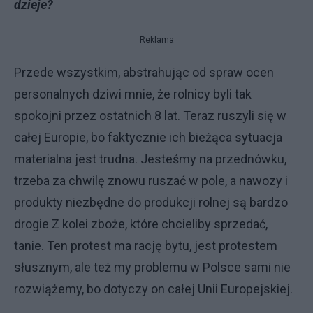
dzieje?
Reklama
Przede wszystkim, abstrahując od spraw ocen
personalnych dziwi mnie, że rolnicy byli tak
spokojni przez ostatnich 8 lat. Teraz ruszyli się w
całej Europie, bo faktycznie ich bieżąca sytuacja
materialna jest trudna. Jesteśmy na przednówku,
trzeba za chwilę znowu ruszać w pole, a nawozy i
produkty niezbędne do produkcji rolnej są bardzo
drogie Z kolei zboże, które chcieliby sprzedać,
tanie. Ten protest ma rację bytu, jest protestem
słusznym, ale też my problemu w Polsce sami nie
rozwiążemy, bo dotyczy on całej Unii Europejskiej.