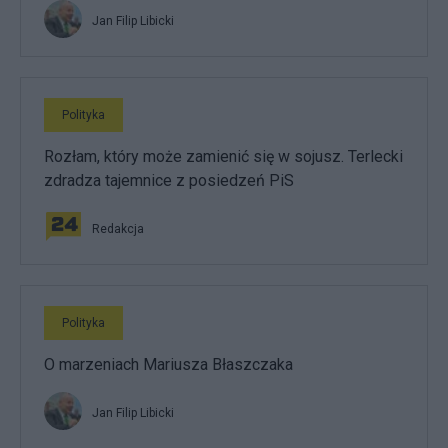
Jan Filip Libicki
Polityka
Rozłam, który może zamienić się w sojusz. Terlecki
zdradza tajemnice z posiedzeń PiS
Redakcja
Polityka
O marzeniach Mariusza Błaszczaka
Jan Filip Libicki