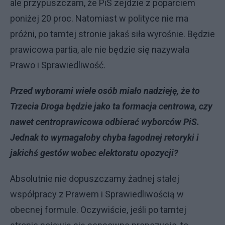
ale przypuszczam, że PiS zejdzie z poparciem
poniżej 20 proc. Natomiast w polityce nie ma
próżni, po tamtej stronie jakaś siła wyrośnie. Będzie
prawicowa partia, ale nie będzie się nazywała
Prawo i Sprawiedliwość.
Przed wyborami wiele osób miało nadzieję, że to
Trzecia Droga będzie jako ta formacja centrowa, czy
nawet centroprawicowa odbierać wyborców PiS.
Jednak to wymagałoby chyba łagodnej retoryki i
jakichś gestów wobec elektoratu opozycji?
Absolutnie nie dopuszczamy żadnej stałej
współpracy z Prawem i Sprawiedliwością w
obecnej formule. Oczywiście, jeśli po tamtej