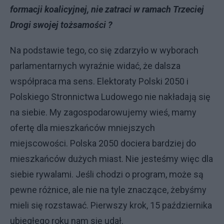
formacji koalicyjnej, nie zatraci w ramach Trzeciej
Drogi swojej tożsamości ?
Na podstawie tego, co się zdarzyło w wyborach
parlamentarnych wyraźnie widać, że dalsza
współpraca ma sens. Elektoraty Polski 2050 i
Polskiego Stronnictwa Ludowego nie nakładają się
na siebie. My zagospodarowujemy wieś, mamy
ofertę dla mieszkańców mniejszych
miejscowości. Polska 2050 dociera bardziej do
mieszkańców dużych miast. Nie jesteśmy więc dla
siebie rywalami. Jeśli chodzi o program, może są
pewne różnice, ale nie na tyle znaczące, żebyśmy
mieli się rozstawać. Pierwszy krok, 15 października
ubiegłego roku nam się udał.