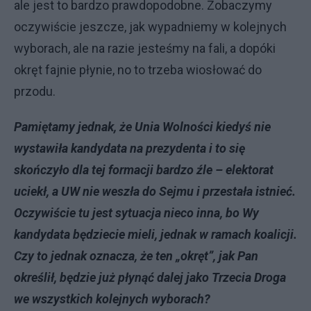
ale jest to bardzo prawdopodobne. Zobaczymy
oczywiście jeszcze, jak wypadniemy w kolejnych
wyborach, ale na razie jesteśmy na fali, a dopóki
okręt fajnie płynie, no to trzeba wiosłować do
przodu.
Pamiętamy jednak, że Unia Wolności kiedyś nie
wystawiła kandydata na prezydenta i to się
skończyło dla tej formacji bardzo źle – elektorat
uciekł, a UW nie weszła do Sejmu i przestała istnieć.
Oczywiście tu jest sytuacja nieco inna, bo Wy
kandydata będziecie mieli, jednak w ramach koalicji.
Czy to jednak oznacza, że ten „okręt”, jak Pan
określił, będzie już płynąć dalej jako Trzecia Droga
we wszystkich kolejnych wyborach?