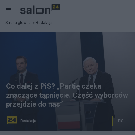
Strona główna
Redakcja
Co dalej z PiS? „Partię czeka
znaczące tąpnięcie. Część wyborców
przejdzie do nas”
Redakcja
PIS
Partię Jarosława Kaczyńskiego czeka tąpnięcie, mówi