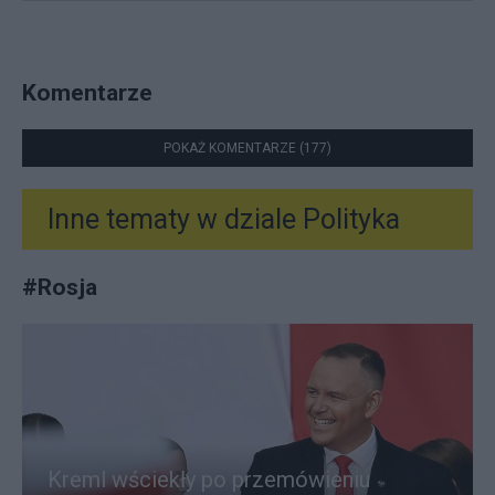
Komentarze
POKAŻ KOMENTARZE (177)
Inne tematy w dziale
Polityka
#
Rosja
Kreml wściekły po przemówieniu