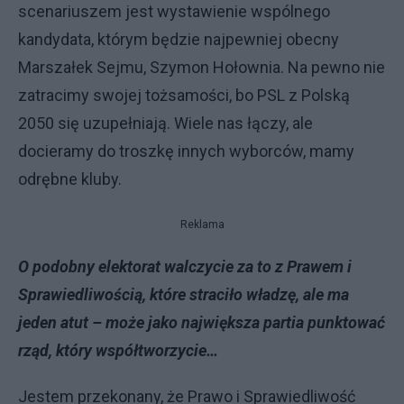
scenariuszem jest wystawienie wspólnego
kandydata, którym będzie najpewniej obecny
Marszałek Sejmu, Szymon Hołownia. Na pewno nie
zatracimy swojej tożsamości, bo PSL z Polską
2050 się uzupełniają. Wiele nas łączy, ale
docieramy do troszkę innych wyborców, mamy
odrębne kluby.
Reklama
O podobny elektorat walczycie za to z Prawem i
Sprawiedliwością, które straciło władzę, ale ma
jeden atut – może jako największa partia punktować
rząd, który współtworzycie…
Jestem przekonany, że Prawo i Sprawiedliwość