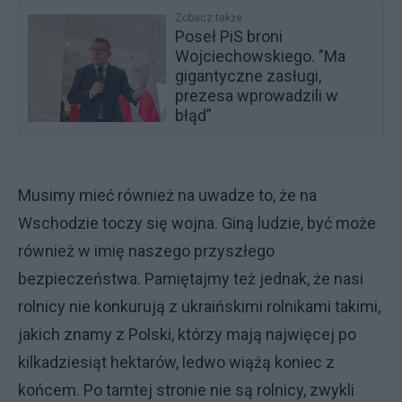
Zobacz także
Poseł PiS broni
Wojciechowskiego. "Ma
gigantyczne zasługi,
prezesa wprowadzili w
błąd”
Musimy mieć również na uwadze to, że na
Wschodzie toczy się wojna. Giną ludzie, być może
również w imię naszego przyszłego
bezpieczeństwa. Pamiętajmy też jednak, że nasi
rolnicy nie konkurują z ukraińskimi rolnikami takimi,
jakich znamy z Polski, którzy mają najwięcej po
kilkadziesiąt hektarów, ledwo wiążą koniec z
końcem. Po tamtej stronie nie są rolnicy, zwykli