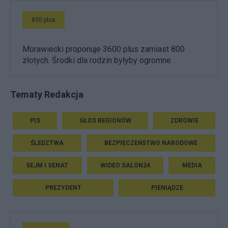
800 plus
Morawiecki proponuje 3600 plus zamiast 800
złotych. Środki dla rodzin byłyby ogromne
Tematy Redakcja
PIS
GŁOS REGIONÓW
ZDROWIE
ŚLEDZTWA
BEZPIECZEŃSTWO NARODOWE
SEJM I SENAT
WIDEO SALON24
MEDIA
PREZYDENT
PIENIĄDZE