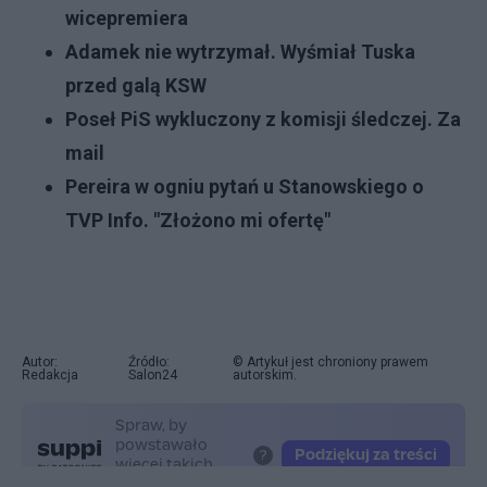
wicepremiera
Adamek nie wytrzymał. Wyśmiał Tuska
przed galą KSW
Poseł PiS wykluczony z komisji śledczej. Za
mail
Pereira w ogniu pytań u Stanowskiego o
TVP Info. "Złożono mi ofertę"
Autor:
Źródło:
© Artykuł jest chroniony prawem
Redakcja
Salon24
autorskim.