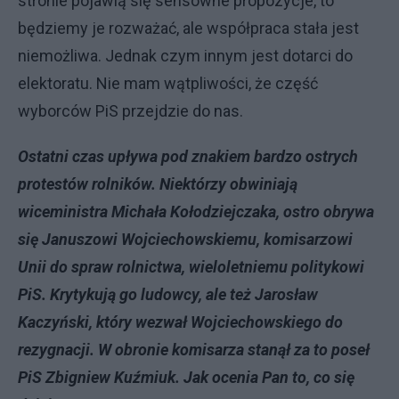
stronie pojawią się sensowne propozycje, to
będziemy je rozważać, ale współpraca stała jest
niemożliwa. Jednak czym innym jest dotarci do
elektoratu. Nie mam wątpliwości, że część
wyborców PiS przejdzie do nas.
Ostatni czas upływa pod znakiem bardzo ostrych
protestów rolników. Niektórzy obwiniają
wiceministra Michała Kołodziejczaka, ostro obrywa
się Januszowi Wojciechowskiemu, komisarzowi
Unii do spraw rolnictwa, wieloletniemu politykowi
PiS. Krytykują go ludowcy, ale też Jarosław
Kaczyński, który wezwał Wojciechowskiego do
rezygnacji. W obronie komisarza stanął za to poseł
PiS Zbigniew Kuźmiuk. Jak ocenia Pan to, co się