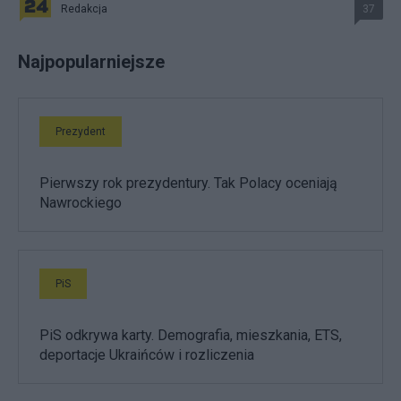
Redakcja
37
Najpopularniejsze
Prezydent
Pierwszy rok prezydentury. Tak Polacy oceniają
Nawrockiego
PiS
PiS odkrywa karty. Demografia, mieszkania, ETS,
deportacje Ukraińców i rozliczenia