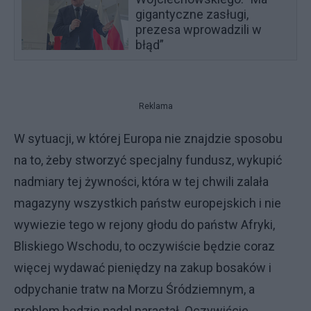
gigantyczne zasługi,
prezesa wprowadzili w
błąd”
Reklama
W sytuacji, w której Europa nie znajdzie sposobu
na to, żeby stworzyć specjalny fundusz, wykupić
nadmiary tej żywności, która w tej chwili zalała
magazyny wszystkich państw europejskich i nie
wywiezie tego w rejony głodu do państw Afryki,
Bliskiego Wschodu, to oczywiście będzie coraz
więcej wydawać pieniędzy na zakup bosaków i
odpychanie tratw na Morzu Śródziemnym, a
problem będzie nadal narastał. Oczywiście