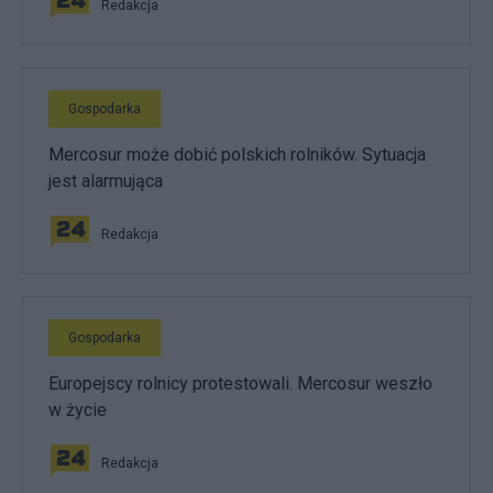
Redakcja
Gospodarka
Mercosur może dobić polskich rolników. Sytuacja
jest alarmująca
Redakcja
Gospodarka
Europejscy rolnicy protestowali. Mercosur weszło
w życie
Redakcja