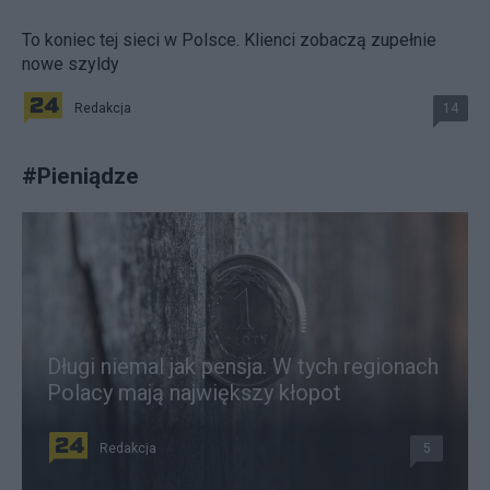
To koniec tej sieci w Polsce. Klienci zobaczą zupełnie
nowe szyldy
Redakcja
14
#
Pieniądze
Długi niemal jak pensja. W tych regionach
Polacy mają największy kłopot
Redakcja
5