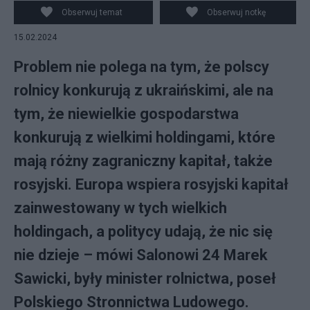
Obserwuj temat
Obserwuj notkę
15.02.2024
Problem nie polega na tym, że polscy
rolnicy konkurują z ukraińskimi, ale na
tym, że niewielkie gospodarstwa
konkurują z wielkimi holdingami, które
mają różny zagraniczny kapitał, także
rosyjski. Europa wspiera rosyjski kapitał
zainwestowany w tych wielkich
holdingach, a politycy udają, że nic się
nie dzieje – mówi Salonowi 24 Marek
Sawicki, były minister rolnictwa, poseł
Polskiego Stronnictwa Ludowego.