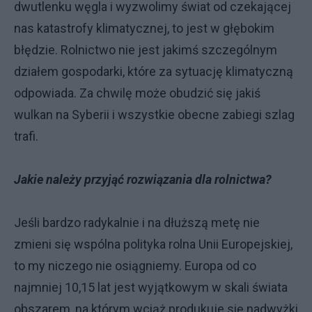
dwutlenku węgla i wyzwolimy świat od czekającej
nas katastrofy klimatycznej, to jest w głębokim
błędzie. Rolnictwo nie jest jakimś szczególnym
działem gospodarki, które za sytuację klimatyczną
odpowiada. Za chwilę może obudzić się jakiś
wulkan na Syberii i wszystkie obecne zabiegi szlag
trafi.
Jakie należy przyjąć rozwiązania dla rolnictwa?
Jeśli bardzo radykalnie i na dłuższą metę nie
zmieni się wspólna polityka rolna Unii Europejskiej,
to my niczego nie osiągniemy. Europa od co
najmniej 10,15 lat jest wyjątkowym w skali świata
obszarem, na którym wciąż produkuje się nadwyżki