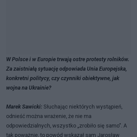
W Polsce i w Europie trwają ostre protesty rolników.
Za zaistniałą sytuację odpowiada Unia Europejska,
konkretni politycy, czy czynniki obiektywne, jak
wojna na Ukrainie?
Marek Sawicki:
Słuchając niektórych wystąpień,
odnieść można wrażenie, że nie ma
odpowiedzialnych, wszystko „zrobiło się samo”. A
tak poważnie, to powód wskazał sam Jarosław