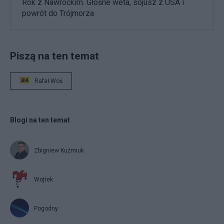
Rok z Nawrockim. Głośne weta, sojusz z USA i
powrót do Trójmorza
Piszą na ten temat
Rafał Woś
Blogi na ten temat
Zbigniew Kuźmiuk
Wojtek
Pogodny