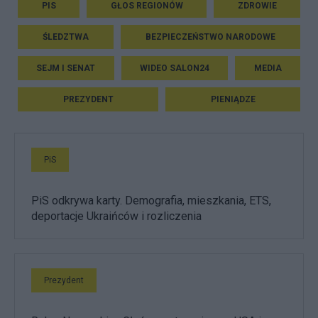
PIS
GŁOS REGIONÓW
ZDROWIE
ŚLEDZTWA
BEZPIECZEŃSTWO NARODOWE
SEJM I SENAT
WIDEO SALON24
MEDIA
PREZYDENT
PIENIĄDZE
PiS
PiS odkrywa karty. Demografia, mieszkania, ETS,
deportacje Ukraińców i rozliczenia
Prezydent