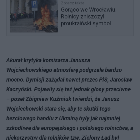
Zobacz także
Gorąco we Wrocławiu.
Rolnicy zniszczyli
proukraiński symbol
Akurat krytyka komisarza Janusza
Wojciechowskiego atmosferę podgrzała bardzo
mocno. Dymisji zażądał nawet prezes PiS, Jarosław
Kaczyński. Pojawiły się też jednak głosy przeciwne
– poseł Zbigniew Kuźmiuk twierdzi, że Janusz
Wojciechowski stara się, aby te skutki tego
bezcłowego handlu z Ukrainą były jak najmniej
szkodliwe dla europejskiego i polskiego rolnictwa, a
niekorzystny dla rolników tzw. Zielony Ład był