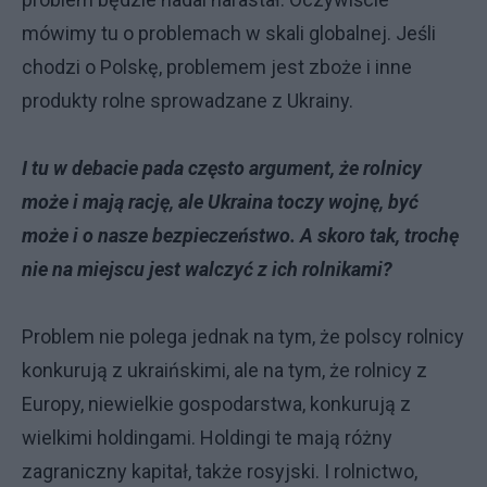
mówimy tu o problemach w skali globalnej. Jeśli
chodzi o Polskę, problemem jest zboże i inne
produkty rolne sprowadzane z Ukrainy.
I tu w debacie pada często argument, że rolnicy
może i mają rację, ale Ukraina toczy wojnę, być
może i o nasze bezpieczeństwo. A skoro tak, trochę
nie na miejscu jest walczyć z ich rolnikami?
Problem nie polega jednak na tym, że polscy rolnicy
konkurują z ukraińskimi, ale na tym, że rolnicy z
Europy, niewielkie gospodarstwa, konkurują z
wielkimi holdingami. Holdingi te mają różny
zagraniczny kapitał, także rosyjski. I rolnictwo,