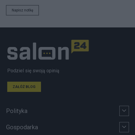
Napisz notkę
Podziel się swoją opinią
ZAŁÓŻ BLOG
Polityka
Gospodarka