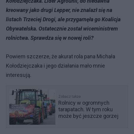
Kołodziejczaka. Lider Agrounii, do niedawna
kreowany jako drugi Lepper, nie znalazł się na
listach Trzeciej Drogi, ale przygarnęła go Koalicja
Obywatelska. Ostatecznie został wiceministrem
rolnictwa. Sprawdza się w nowej roli?
Powiem szczerze, że akurat rola pana Michała
Kołodziejczaka i jego działania mało mnie
interesują.
Zobacz także
Rolnicy w ogromnych
tarapatach. W tym roku
może być jeszcze gorzej