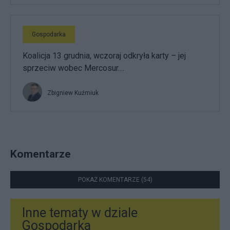
Gospodarka
Koalicja 13 grudnia, wczoraj odkryła karty – jej
sprzeciw wobec Mercosur....
Zbigniew Kuźmiuk
Komentarze
POKAŻ KOMENTARZE (54)
Inne tematy w dziale
Gospodarka