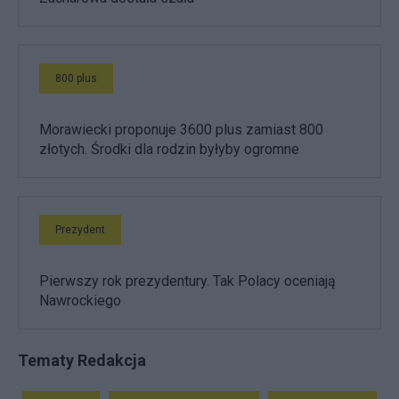
800 plus
Morawiecki proponuje 3600 plus zamiast 800
złotych. Środki dla rodzin byłyby ogromne
Prezydent
Pierwszy rok prezydentury. Tak Polacy oceniają
Nawrockiego
Tematy Redakcja