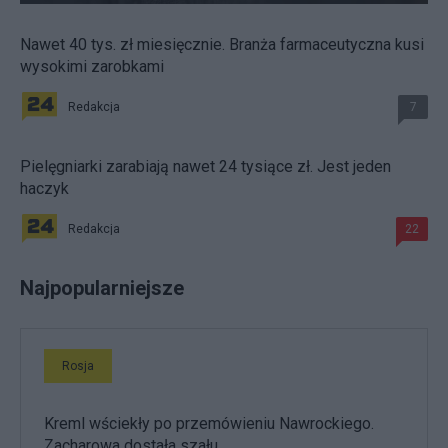
Nawet 40 tys. zł miesięcznie. Branża farmaceutyczna kusi
wysokimi zarobkami
Redakcja
7
Pielęgniarki zarabiają nawet 24 tysiące zł. Jest jeden
haczyk
Redakcja
22
Najpopularniejsze
Rosja
Kreml wściekły po przemówieniu Nawrockiego.
Zacharowa dostała szału