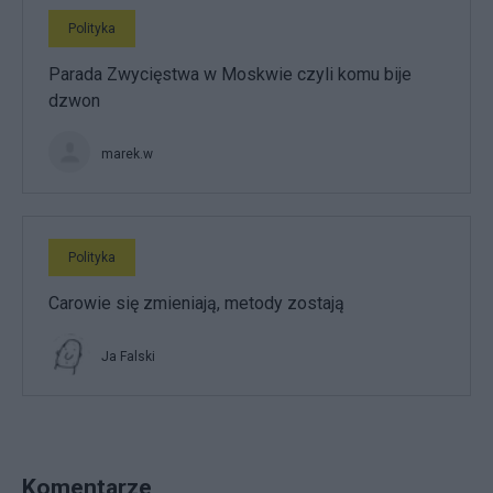
Polityka
Parada Zwycięstwa w Moskwie czyli komu bije
dzwon
marek.w
Polityka
Carowie się zmieniają, metody zostają
Ja Falski
Komentarze