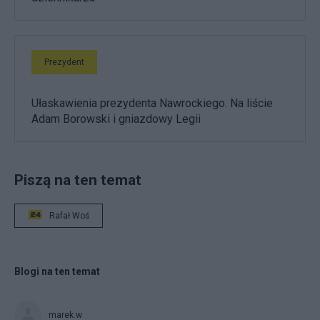
Prezydent
Ułaskawienia prezydenta Nawrockiego. Na liście
Adam Borowski i gniazdowy Legii
Piszą na ten temat
Rafał Woś
Blogi na ten temat
marek.w