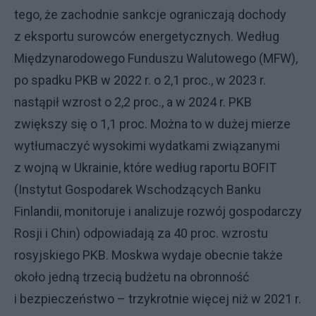
tego, że zachodnie sankcje ograniczają dochody
z eksportu surowców energetycznych. Według
Międzynarodowego Funduszu Walutowego (MFW),
po spadku PKB w 2022 r. o 2,1 proc., w 2023 r.
nastąpił wzrost o 2,2 proc., a w 2024 r. PKB
zwiększy się o 1,1 proc. Można to w dużej mierze
wytłumaczyć wysokimi wydatkami związanymi
z wojną w Ukrainie, które według raportu BOFIT
(Instytut Gospodarek Wschodzących Banku
Finlandii, monitoruje i analizuje rozwój gospodarczy
Rosji i Chin) odpowiadają za 40 proc. wzrostu
rosyjskiego PKB. Moskwa wydaje obecnie także
około jedną trzecią budżetu na obronność
i bezpieczeństwo – trzykrotnie więcej niż w 2021 r.