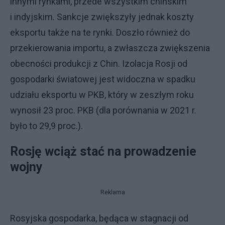
innymi rynkami, przede wszystkim chińskim
i indyjskim. Sankcje zwiększyły jednak koszty
eksportu także na te rynki. Doszło również do
przekierowania importu, a zwłaszcza zwiększenia
obecności produkcji z Chin. Izolacja Rosji od
gospodarki światowej jest widoczna w spadku
udziału eksportu w PKB, który w zeszłym roku
wynosił 23 proc. PKB (dla porównania w 2021 r.
było to 29,9 proc.).
Rosję wciąż stać na prowadzenie
wojny
Reklama
Rosyjska gospodarka, będąca w stagnacji od