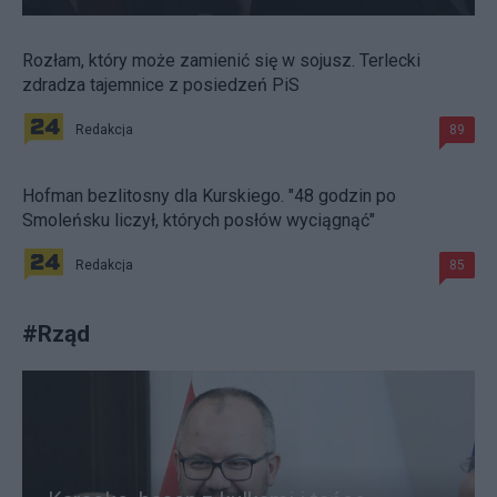
Rozłam, który może zamienić się w sojusz. Terlecki
zdradza tajemnice z posiedzeń PiS
Redakcja
89
Hofman bezlitosny dla Kurskiego. "48 godzin po
Smoleńsku liczył, których posłów wyciągnąć"
Redakcja
85
#
Rząd