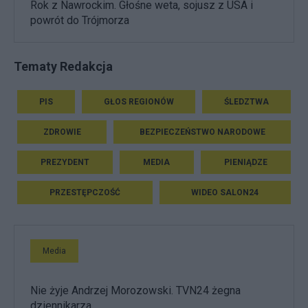
Rok z Nawrockim. Głośne weta, sojusz z USA i
powrót do Trójmorza
Tematy Redakcja
PIS
GŁOS REGIONÓW
ŚLEDZTWA
ZDROWIE
BEZPIECZEŃSTWO NARODOWE
PREZYDENT
MEDIA
PIENIĄDZE
PRZESTĘPCZOŚĆ
WIDEO SALON24
Media
Nie żyje Andrzej Morozowski. TVN24 żegna
dziennikarza