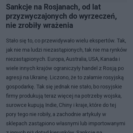
Sankcje na Rosjanach, od lat
przyzwyczajonych do wyrzeczeń,
nie zrobiły wrażenia
Stało się to, co przewidywało wielu ekspertów. Tak,
jak nie ma ludzi niezastąpionych, tak nie ma rynków
niezastąpionych. Europa, Australia, USA, Kanada i
wiele innych krajów ograniczyły handel z Rosją po
agresji na Ukrainę. Liczono, że to załamie rosyjską
gospodarkę. Tak się jednak nie stało, bo rosyjskie
firmy produkują teraz więcej na potrzeby wojska,
surowce kupują Indie, Chiny i kraje, które do tej
pory tego nie robiły, a zachodnie artykuły w
sklepach zastąpiono własnymi lub importowanymi
z innych niż dotąd kierunków. Sankcje na