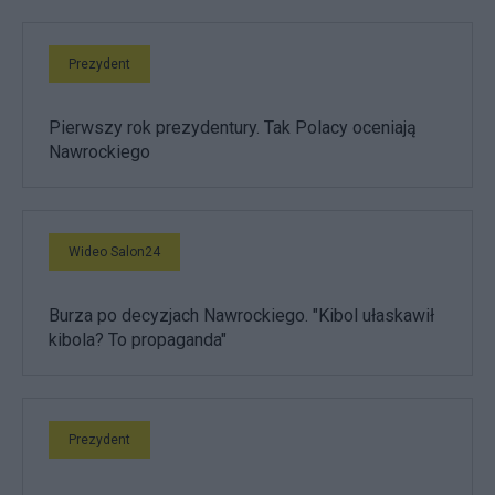
Prezydent
Pierwszy rok prezydentury. Tak Polacy oceniają
Nawrockiego
Wideo Salon24
Burza po decyzjach Nawrockiego. "Kibol ułaskawił
kibola? To propaganda"
Prezydent