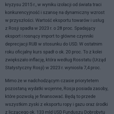
kryzysu 2015 r., w wyniku izolacji od świata traci
konkurencyjność i szansę na dynamiczny wzrost
w przyszłości. Wartość eksportu towarów i usług
z Rosji spadła w 2023 r. o 28 proc. Spadający
eksport i rosnący import to główne czynniki
deprecjacji RUB w stosunku do USD. W ostatnim
roku oficjalny kurs spadł o ok. 20 proc. To z kolei
zwiększało inflację, która według Rosstatu (Urząd
Statystyczny Rosji) w 2023 r. wyniosła 7,4 proc.
Mimo że w nadchodzącym czasie priorytetem
pozostaną wydatki wojenne, Rosja posiada zasoby,
które pozwolą je finansować. Będą to przede
wszystkim zyski z eksportu ropy i gazu oraz środki
z liczącego ok. 133 mld USD Funduszu Dobrobytu