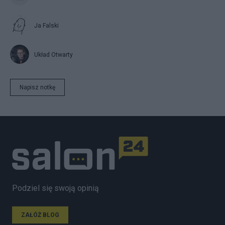
Ja Falski
Układ Otwarty
Napisz notkę
Podziel się swoją opinią
ZAŁÓŻ BLOG