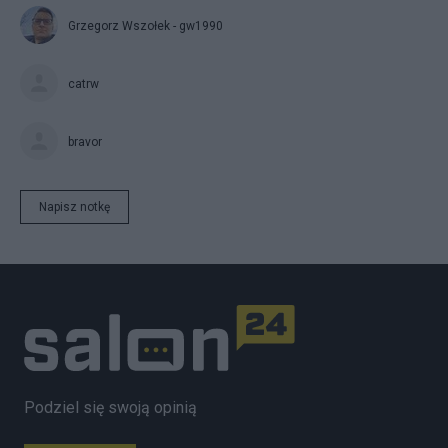
Grzegorz Wszołek - gw1990
catrw
bravor
Napisz notkę
Podziel się swoją opinią