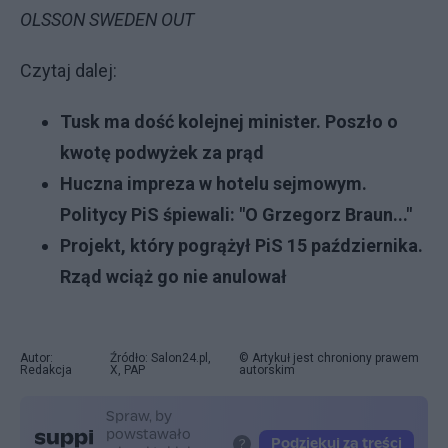
OLSSON SWEDEN OUT
Czytaj dalej:
Tusk ma dość kolejnej minister. Poszło o
kwotę podwyżek za prąd
Huczna impreza w hotelu sejmowym.
Politycy PiS śpiewali: "O Grzegorz Braun..."
Projekt, który pogrążył PiS 15 października.
Rząd wciąż go nie anulował
Autor:
Źródło: Salon24.pl,
© Artykuł jest chroniony prawem
Redakcja
X, PAP
autorskim