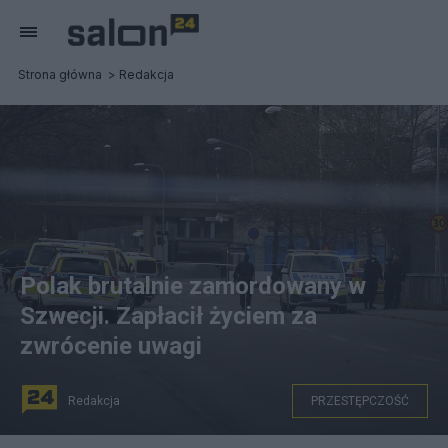
Strona główna
Redakcja
Polak brutalnie zamordowany w
Szwecji. Zapłacił życiem za
zwrócenie uwagi
Redakcja
PRZESTĘPCZOŚĆ
Polak zamordowany w Szwecji. Fot. EPA/OSCAR