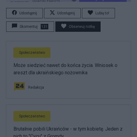
Udostępnij
Udostępnij
Lubię to!
Skomentuj
131
Obserwuj notkę
Społeczeństwo
Może siedzieć nawet do końca życia. Wniosek o
areszt dla ukraińskiego nożownika
Redakcja
Społeczeństwo
Brutalnie pobili Ukraińców - w tym kobietę. Jeden z
nich to "Cycu" z Gromdy