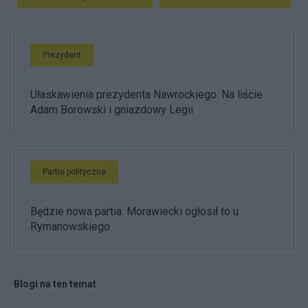
Prezydent
Ułaskawienia prezydenta Nawrockiego. Na liście
Adam Borowski i gniazdowy Legii
Partie polityczne
Będzie nowa partia. Morawiecki ogłosił to u
Rymanowskiego
Blogi na ten temat