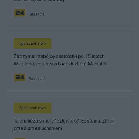
Redakcja
Społeczeństwo
Zatrzymali zabójcę nastolatki po 15 latach.
Wiadomo, co powiedział służbom Michał S.
Redakcja
Społeczeństwo
Tajemnicza śmierć "człowieka" Epsteina. Zmarł
przed przesłuchaniem