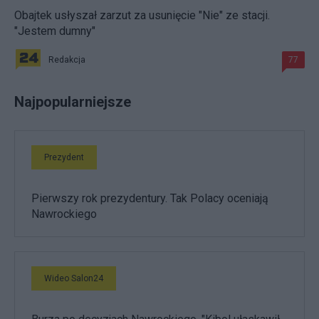
Obajtek usłyszał zarzut za usunięcie "Nie" ze stacji.
"Jestem dumny"
Redakcja
77
Najpopularniejsze
Prezydent
Pierwszy rok prezydentury. Tak Polacy oceniają
Nawrockiego
Wideo Salon24