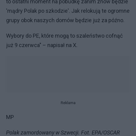
to ostatni moment na pobudkę zanim znów będzie
'mądry Polak po szkodzie'. Jak relokują te ogromne
grupy obok naszych domów będzie już za późno.
Wybory do PE, które mogą to szaleństwo cofnąć
już 9 czerwca" – napisał na X.
Reklama
MP
Polak zamordowany w Szwecji. Fot. EPA/OSCAR