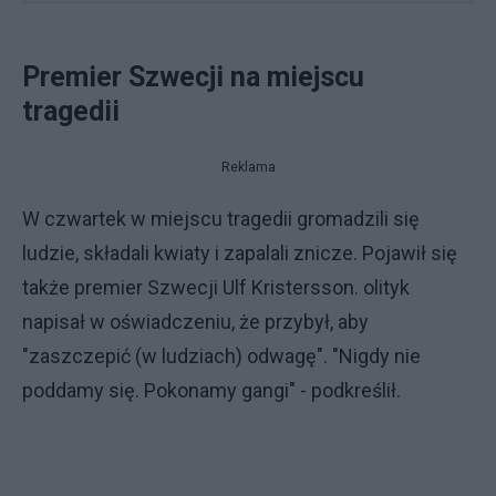
Premier Szwecji na miejscu
tragedii
Reklama
W czwartek w miejscu tragedii gromadzili się
ludzie, składali kwiaty i zapalali znicze. Pojawił się
także premier Szwecji Ulf Kristersson. olityk
napisał w oświadczeniu, że przybył, aby
"zaszczepić (w ludziach) odwagę". "Nigdy nie
poddamy się. Pokonamy gangi" - podkreślił.