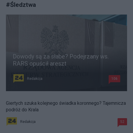
#
Śledztwa
Dowody są za słabe? Podejrzany ws.
RARS opuścił areszt
Redakcja
106
Giertych szuka kolejnego świadka koronnego? Tajemnicza
podróż do Krala
Redakcja
52