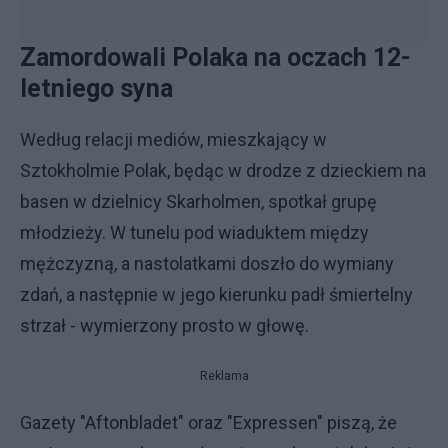
Zamordowali Polaka na oczach 12-
letniego syna
Według relacji mediów, mieszkający w
Sztokholmie Polak, będąc w drodze z dzieckiem na
basen w dzielnicy Skarholmen, spotkał grupę
młodzieży. W tunelu pod wiaduktem między
mężczyzną, a nastolatkami doszło do wymiany
zdań, a następnie w jego kierunku padł śmiertelny
strzał - wymierzony prosto w głowę.
Reklama
Gazety "Aftonbladet" oraz "Expressen" piszą, że