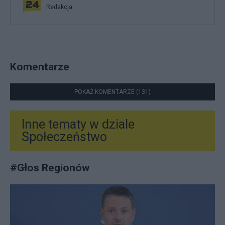
Redakcja
Komentarze
POKAŻ KOMENTARZE (131)
Inne tematy w dziale
Społeczeństwo
#
Głos Regionów