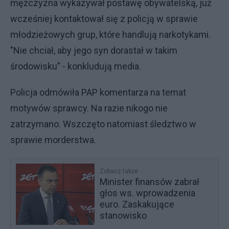
mężczyzna wykazywał postawę obywatelską, już
wcześniej kontaktował się z policją w sprawie
młodzieżowych grup, które handlują narkotykami.
"Nie chciał, aby jego syn dorastał w takim
środowisku" - konkludują media.
Policja odmówiła PAP komentarza na temat
motywów sprawcy. Na razie nikogo nie
zatrzymano. Wszczęto natomiast śledztwo w
sprawie morderstwa.
Zobacz także
Minister finansów zabrał
głos ws. wprowadzenia
euro. Zaskakujące
stanowisko