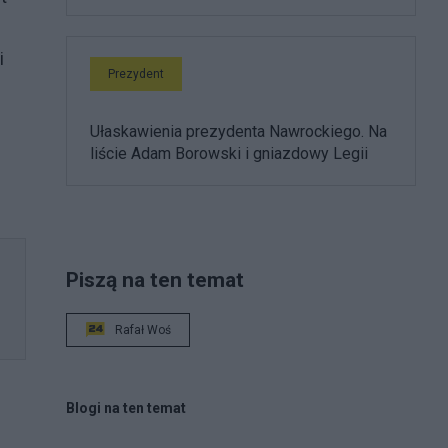
i
Prezydent
Ułaskawienia prezydenta Nawrockiego. Na
liście Adam Borowski i gniazdowy Legii
Piszą na ten temat
Rafał Woś
Blogi na ten temat