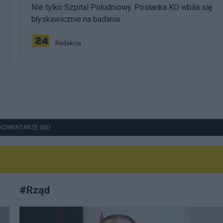
Nie tylko Szpital Południowy. Posłanka KO wbiła się
błyskawicznie na badania
Redakcja
KOMENTARZE (86)
#
Rząd