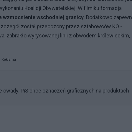
onaniu Koalicji Obywatelskiej. W filmiku formacja
a wzmocnienie wschodniej granicy
. Dodatkowo zapewn
 szczegół został przeoczony przez sztabowców KO -
wa, zabrakło wyrysowanej linii z obwodem królewieckim,
Reklama
e owady. PiS chce oznaczeń graficznych na produktach