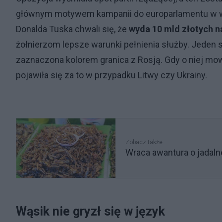
głównym motywem kampanii do europarlamentu w wyk
Donalda Tuska chwali się, że
wyda 10 mld złotych n
żołnierzom lepsze warunki pełnienia służby. Jeden
zaznaczona kolorem granica z Rosją. Gdy o niej mo
pojawiła się za to w przypadku Litwy czy Ukrainy.
Zobacz także
Wraca awantura o jadaln
Wąsik nie gryzł się w język