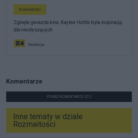
Rozmaitości
Zginęła gwiazda kina. Kaylee Hottle była inspiracją
dla niesłyszących
Redakcja
Komentarze
POKAŻ KOMENTARZE (21)
Inne tematy w dziale
Rozmaitości