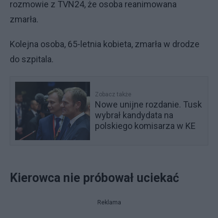
rozmowie z TVN24, że osoba reanimowana
zmarła.
Kolejna osoba, 65-letnia kobieta, zmarła w drodze
do szpitala.
Zobacz także
Nowe unijne rozdanie. Tusk
wybrał kandydata na
polskiego komisarza w KE
Kierowca nie próbował uciekać
Reklama