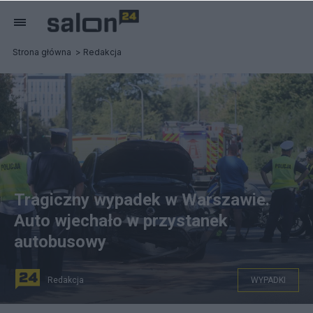
Strona główna
Redakcja
Tragiczny wypadek w Warszawie.
Auto wjechało w przystanek
autobusowy
Redakcja
WYPADKI
Wypadek w Warszawie. Fot. PAP/Leszek Szymański