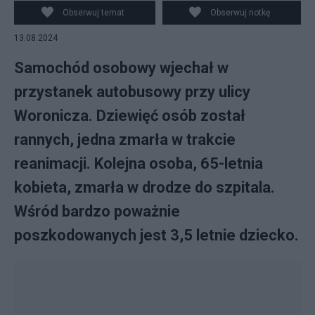
Obserwuj temat
Obserwuj notkę
13.08.2024
Samochód osobowy wjechał w
przystanek autobusowy przy ulicy
Woronicza. Dziewięć osób został
rannych, jedna zmarła w trakcie
reanimacji. Kolejna osoba, 65-letnia
kobieta, zmarła w drodze do szpitala.
Wśród bardzo poważnie
poszkodowanych jest 3,5 letnie dziecko.