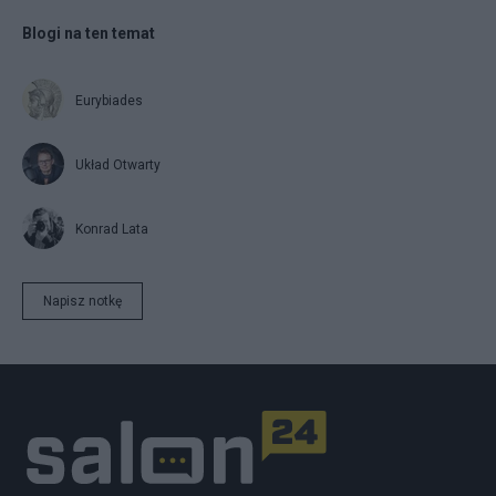
Blogi na ten temat
Eurybiades
Układ Otwarty
Konrad Lata
Napisz notkę