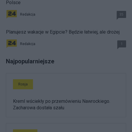
Polsce
Redakcja
35
Planujesz wakacje w Egipcie? Będzie łatwiej, ale drożej
Redakcja
1
Najpopularniejsze
Rosja
Kreml wściekły po przemówieniu Nawrockiego.
Zacharowa dostała szału