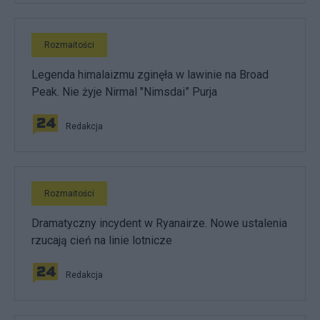
Rozmaitości
Legenda himalaizmu zginęła w lawinie na Broad
Peak. Nie żyje Nirmal "Nimsdai” Purja
Redakcja
Rozmaitości
Dramatyczny incydent w Ryanairze. Nowe ustalenia
rzucają cień na linie lotnicze
Redakcja