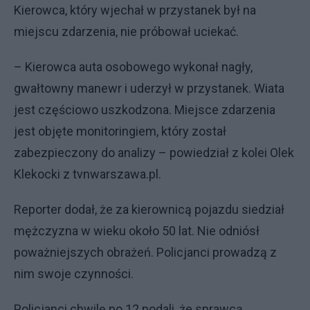
Kierowca, który wjechał w przystanek był na
miejscu zdarzenia, nie próbował uciekać.
– Kierowca auta osobowego wykonał nagły,
gwałtowny manewr i uderzył w przystanek. Wiata
jest częściowo uszkodzona. Miejsce zdarzenia
jest objęte monitoringiem, który został
zabezpieczony do analizy – powiedział z kolei Olek
Klekocki z tvnwarszawa.pl.
Reporter dodał, że za kierownicą pojazdu siedział
mężczyzna w wieku około 50 lat. Nie odniósł
poważniejszych obrażeń. Policjanci prowadzą z
nim swoje czynności.
Policjanci chwilę po 12 podali, że sprawcą