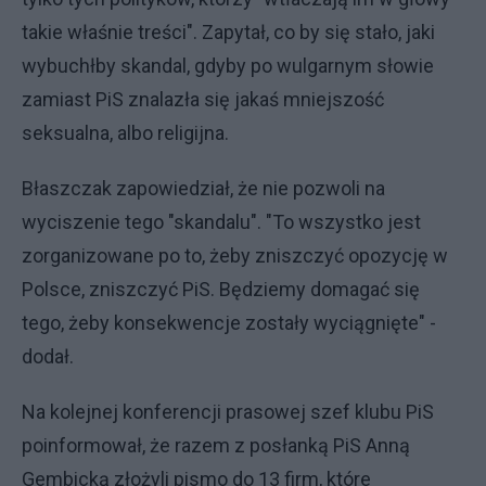
takie właśnie treści". Zapytał, co by się stało, jaki
wybuchłby skandal, gdyby po wulgarnym słowie
zamiast PiS znalazła się jakaś mniejszość
seksualna, albo religijna.
Błaszczak zapowiedział, że nie pozwoli na
wyciszenie tego "skandalu". "To wszystko jest
zorganizowane po to, żeby zniszczyć opozycję w
Polsce, zniszczyć PiS. Będziemy domagać się
tego, żeby konsekwencje zostały wyciągnięte" -
dodał.
Na kolejnej konferencji prasowej szef klubu PiS
poinformował, że razem z posłanką PiS Anną
Gembicką złożyli pismo do 13 firm, które