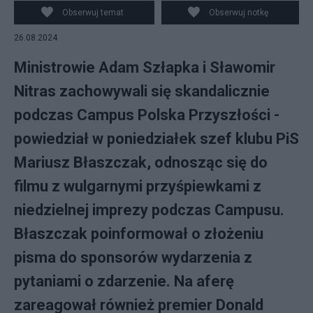
Obserwuj temat
Obserwuj notkę
26.08.2024
Ministrowie Adam Szłapka i Sławomir
Nitras zachowywali się skandalicznie
podczas Campus Polska Przyszłości -
powiedział w poniedziałek szef klubu PiS
Mariusz Błaszczak, odnosząc się do
filmu z wulgarnymi przyśpiewkami z
niedzielnej imprezy podczas Campusu.
Błaszczak poinformował o złożeniu
pisma do sponsorów wydarzenia z
pytaniami o zdarzenie. Na aferę
zareagował również premier Donald