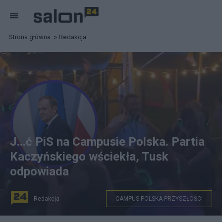
Strona główna
Redakcja
J...ć PiS na Campusie Polska. Partia
Kaczyńskiego wściekła, Tusk
odpowiada
Redakcja
CAMPUS POLSKA PRZYSZŁOŚCI
Fot. X/CANVA