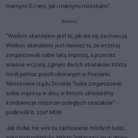
marnymi DJ-ami, jak i marnymi ministrami".
Reklama
"Wielkim skandalem jest to, jak oni się zachowują.
Wielkim skandalem jest również to, że wczoraj
zorganizowali sobie taką imprezę, a przecież
właśnie wczoraj zginęło dwóch strażaków, którzy
nieśli pomoc poszkodowanym w Poznaniu.
Ministrowie rządu Donalda Tuska zorganizowali
sobie imprezę w dniu, w którym składaliśmy
kondolencje rodzinom poległych strażaków" -
podkreślił b. szef MON.
Jak dodał, nie wini za zachowanie młodych ludzi,
tylko tych polityków, którzy "wtłaczają im w głowy