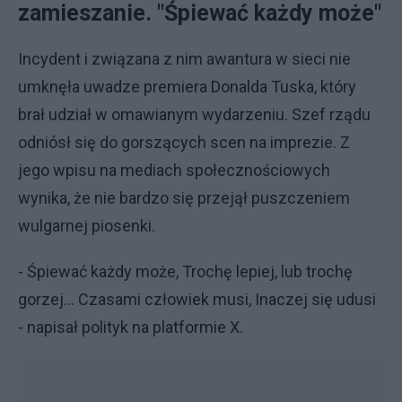
zamieszanie. "Śpiewać każdy może"
Incydent i związana z nim awantura w sieci nie
umknęła uwadze premiera Donalda Tuska, który
brał udział w omawianym wydarzeniu. Szef rządu
odniósł się do gorszących scen na imprezie. Z
jego wpisu na mediach społecznościowych
wynika, że nie bardzo się przejął puszczeniem
wulgarnej piosenki.
- Śpiewać każdy może, Trochę lepiej, lub trochę
gorzej… Czasami człowiek musi, Inaczej się udusi
- napisał polityk na platformie X.