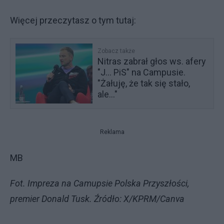
Więcej przeczytasz o tym tutaj:
Zobacz także
Nitras zabrał głos ws. afery
"J... PiS" na Campusie.
"Żałuję, że tak się stało,
ale..."
Reklama
MB
Fot. Impreza na Camupsie Polska Przyszłości,
premier Donald Tusk. Źródło: X/KPRM/Canva