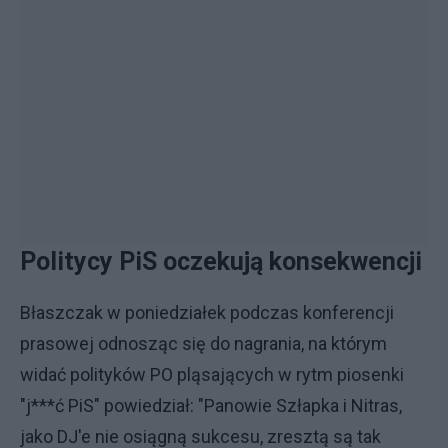
Politycy PiS oczekują konsekwencji
Błaszczak w poniedziałek podczas konferencji
prasowej odnosząc się do nagrania, na którym
widać polityków PO pląsających w rytm piosenki
"j***ć PiS" powiedział: "Panowie Szłapka i Nitras,
jako DJ'e nie osiągną sukcesu, zresztą są tak