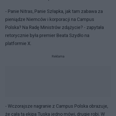
- Panie Nitras, Panie Szłapka, jak tam zabawa za
pieniądze Niemców i korporacji na Campus
Polska? Na Radę Ministrów zdążycie? - zapytała
retorycznie była premier Beata Szydło na
platformie X.
Reklama
- Wczorajsze nagranie z Campus Polska obrazuje,
że cała ta ekipa Tuska jedno mówi, drugie robi. W