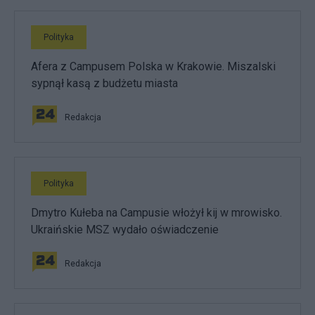
Polityka
Afera z Campusem Polska w Krakowie. Miszalski
sypnął kasą z budżetu miasta
Redakcja
Polityka
Dmytro Kułeba na Campusie włożył kij w mrowisko.
Ukraińskie MSZ wydało oświadczenie
Redakcja