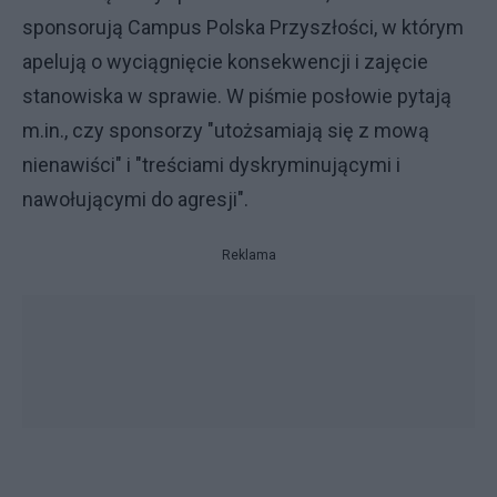
sponsorują Campus Polska Przyszłości, w którym
apelują o wyciągnięcie konsekwencji i zajęcie
stanowiska w sprawie. W piśmie posłowie pytają
m.in., czy sponsorzy "utożsamiają się z mową
nienawiści" i "treściami dyskryminującymi i
nawołującymi do agresji".
Reklama