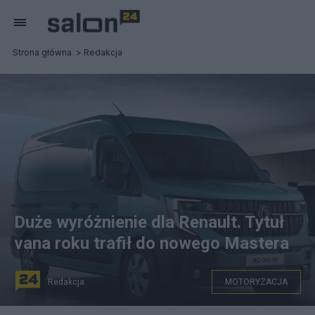
Strona główna
Redakcja
Duże wyróżnienie dla Renault. Tytuł
vana roku trafił do nowego Mastera
Redakcja
MOTORYZACJA
Nowy Renault Master. Źródło: Renault