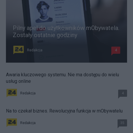
Pilny apel do użytkowników mObywatela.
Zostały ostatnie godziny
Redakcja
4
Awaria kluczowego systemu. Nie ma dostępu do wielu
usług online
Redakcja
4
Na to czekał biznes. Rewolucyjna funkcja w mObywatelu
Redakcja
35