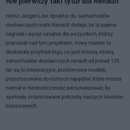
Nie pierwszy taki tytuł dla Renault
Heinz-Jürgen Löw, dyrektor ds. samochodów
dostawczych marki Renault dodaje, że to piękna
nagroda i wyraz uznania dla wszystkich, którzy
pracowali nad tym projektem. nowy master to
doskonały przykład tego, co jest mocną stroną
samochodów dostawczych renault od ponad 120
lat: są to innowacyjne, przełomowe modele,
przystosowane do różnych napędów, które można
niemal w nieskończoność personalizować, by
spełniały zróżnicowane potrzeby naszych klientów
biznesowych.