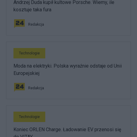
Andrzej Duda kupił kultowe Porsche. Wiemy, ile
kosztuje taka fura
Redakcja
Technologie
Moda na elektryki. Polska wyraźnie odstaje od Unii
Europejskiej
Redakcja
Technologie
Koniec ORLEN Charge. Ładowanie EV przenosi się
do VITAY