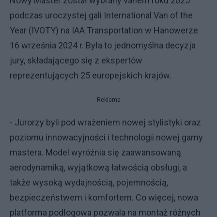
Nowy Master został wybrany vanem roku 2025
podczas uroczystej gali International Van of the
Year (IVOTY) na IAA Transportation w Hanowerze
16 września 2024 r. Była to jednomyślna decyzja
jury, składającego się z ekspertów
reprezentujących 25 europejskich krajów.
Reklama
- Jurorzy byli pod wrażeniem nowej stylistyki oraz
poziomu innowacyjności i technologii nowej gamy
mastera. Model wyróżnia się zaawansowaną
aerodynamiką, wyjątkową łatwością obsługi, a
także wysoką wydajnością, pojemnością,
bezpieczeństwem i komfortem. Co więcej, nowa
platforma podłogowa pozwala na montaż różnych