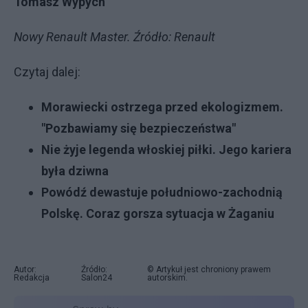
Tomasz Wypych
Nowy Renault Master. Źródło: Renault
Czytaj dalej:
Morawiecki ostrzega przed ekologizmem.
"Pozbawiamy się bezpieczeństwa"
Nie żyje legenda włoskiej piłki. Jego kariera
była dziwna
Powódź dewastuje południowo-zachodnią
Polskę. Coraz gorsza sytuacja w Żaganiu
Autor:
Źródło:
© Artykuł jest chroniony prawem
Redakcja
Salon24
autorskim.