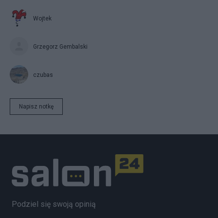
Wojtek
Grzegorz Gembalski
czubas
Napisz notkę
Podziel się swoją opinią