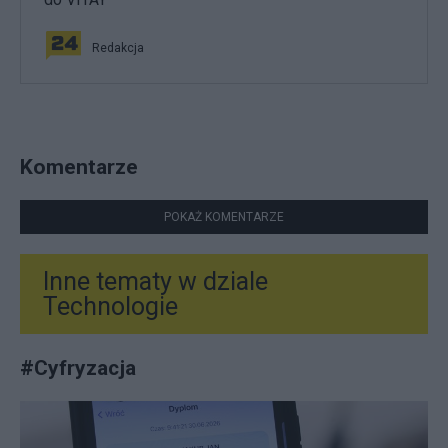
Redakcja
Komentarze
POKAŻ KOMENTARZE
Inne tematy w dziale
Technologie
#
Cyfryzacja