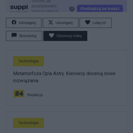
Udostępnij
Udostępnij
Lubię to!
Skomentuj
Obserwuj notkę
Technologie
Metamorfoza Opla Astry. Kierowcy docenią nowe
rozwiązania
Redakcja
Technologie