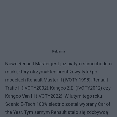
Reklama
Nowe Renault Master jest już piątym samochodem
marki, który otrzymał ten prestiżowy tytuł po
modelach Renault Master II (IVOTY 1998), Renault
Trafic II (IVOTY2002), Kangoo Z.E. (IVOTY2012) czy
Kangoo Van III (IVOTY2022). W lutym tego roku
Scenic E-Tech 100% electric został wybrany Car of
the Year. Tym samym Renault stało się zdobywcą