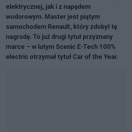
elektrycznej, jak i z napędem
wodorowym. Master jest piątym
samochodem Renault, który zdobył tę
nagrodę. To już drugi tytuł przyznany
marce – w lutym Scenic E-Tech 100%
electric otrzymał tytuł Car of the Year.