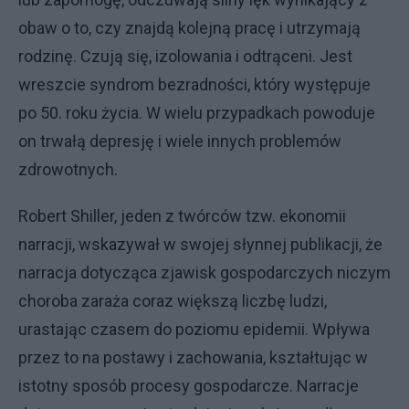
obaw o to, czy znajdą kolejną pracę i utrzymają
rodzinę. Czują się, izolowania i odtrąceni. Jest
wreszcie syndrom bezradności, który występuje
po 50. roku życia. W wielu przypadkach powoduje
on trwałą depresję i wiele innych problemów
zdrowotnych.
Robert Shiller, jeden z twórców tzw. ekonomii
narracji, wskazywał w swojej słynnej publikacji, że
narracja dotycząca zjawisk gospodarczych niczym
choroba zaraża coraz większą liczbę ludzi,
urastając czasem do poziomu epidemii. Wpływa
przez to na postawy i zachowania, kształtując w
istotny sposób procesy gospodarcze. Narracje