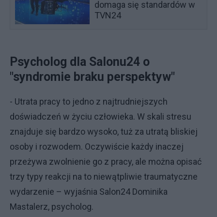
domaga się standardów w
TVN24
Psycholog dla Salonu24 o
"syndromie braku perspektyw"
- Utrata pracy to jedno z najtrudniejszych
doświadczeń w życiu człowieka. W skali stresu
znajduje się bardzo wysoko, tuż za utratą bliskiej
osoby i rozwodem. Oczywiście każdy inaczej
przeżywa zwolnienie go z pracy, ale można opisać
trzy typy reakcji na to niewątpliwie traumatyczne
wydarzenie – wyjaśnia Salon24 Dominika
Mastalerz, psycholog.