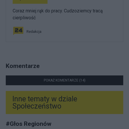
Coraz mniej rąk do pracy. Cudzoziemcy tracą
cierpliwość
Redakcja
Komentarze
POKAŻ KOMENTARZE (14)
Inne tematy w dziale
Społeczeństwo
#
Głos Regionów