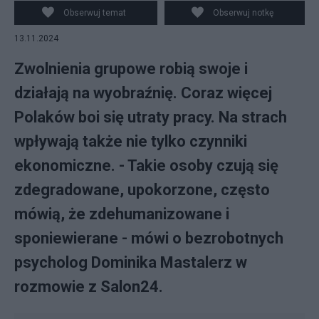
Obserwuj temat
Obserwuj notkę
13.11.2024
Zwolnienia grupowe robią swoje i
działają na wyobraźnię. Coraz więcej
Polaków boi się utraty pracy. Na strach
wpływają także nie tylko czynniki
ekonomiczne. - Takie osoby czują się
zdegradowane, upokorzone, często
mówią, że zdehumanizowane i
sponiewierane - mówi o bezrobotnych
psycholog Dominika Mastalerz w
rozmowie z Salon24.