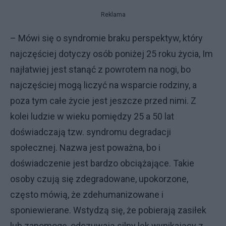
Reklama
– Mówi się o syndromie braku perspektyw, który
najczęściej dotyczy osób poniżej 25 roku życia, Im
najłatwiej jest stanąć z powrotem na nogi, bo
najczęściej mogą liczyć na wsparcie rodziny, a
poza tym całe życie jest jeszcze przed nimi. Z
kolei ludzie w wieku pomiędzy 25 a 50 lat
doświadczają tzw. syndromu degradacji
społecznej. Nazwa jest poważna, bo i
doświadczenie jest bardzo obciążające. Takie
osoby czują się zdegradowane, upokorzone,
często mówią, że zdehumanizowane i
sponiewierane. Wstydzą się, że pobierają zasiłek
lub zapomogę, odczuwają silny lęk wynikający z