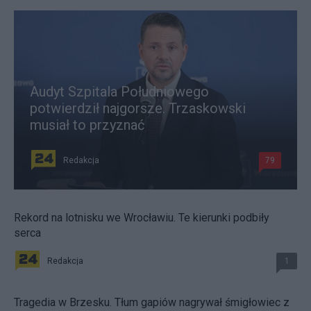
Audyt Szpitala Południowego
potwierdził najgorsze. Trzaskowski
musiał to przyznać
Redakcja
79
Rekord na lotnisku we Wrocławiu. Te kierunki podbiły
serca
Redakcja
1
Tragedia w Brzesku. Tłum gapiów nagrywał śmigłowiec z