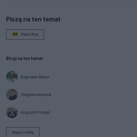
Piszą na ten temat
Rafał Woś
Blogi na ten temat
Bogusław Mazur
Zbigniew Kuźmiuk
Krzysztof Przybyl
Napisz notkę