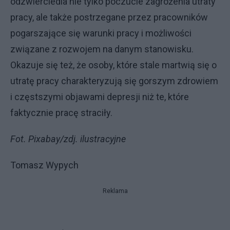
odzwierciedla nie tylko poczucie zagrożenia utraty
pracy, ale także postrzegane przez pracowników
pogarszające się warunki pracy i możliwości
związane z rozwojem na danym stanowisku.
Okazuje się też, że osoby, które stale martwią się o
utratę pracy charakteryzują się gorszym zdrowiem
i częstszymi objawami depresji niż te, które
faktycznie pracę straciły.
Fot. Pixabay/zdj. ilustracyjne
Tomasz Wypych
Reklama