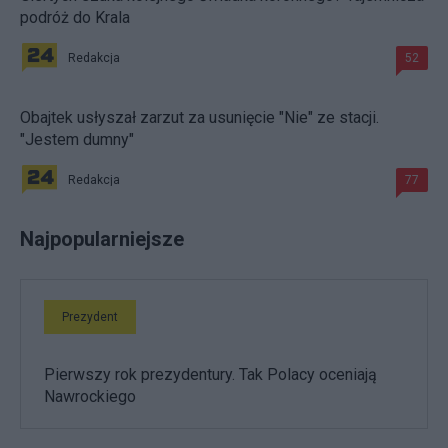
podróż do Krala
Redakcja
52
Obajtek usłyszał zarzut za usunięcie "Nie" ze stacji.
"Jestem dumny"
Redakcja
77
Najpopularniejsze
Prezydent
Pierwszy rok prezydentury. Tak Polacy oceniają
Nawrockiego