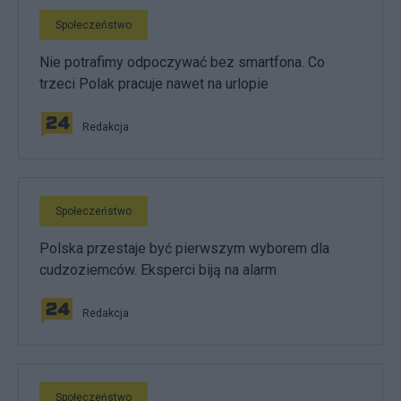
Społeczeństwo
Nie potrafimy odpoczywać bez smartfona. Co
trzeci Polak pracuje nawet na urlopie
Redakcja
Społeczeństwo
Polska przestaje być pierwszym wyborem dla
cudzoziemców. Eksperci biją na alarm
Redakcja
Społeczeństwo