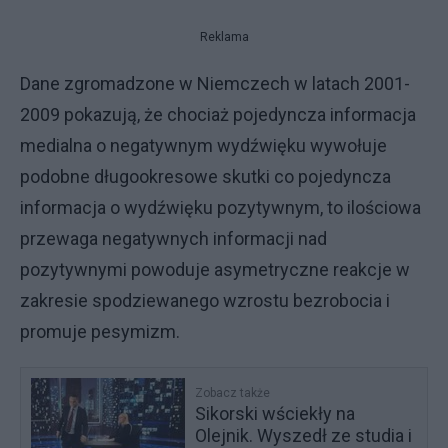
Reklama
Dane zgromadzone w Niemczech w latach 2001-
2009 pokazują, że chociaż pojedyncza informacja
medialna o negatywnym wydźwięku wywołuje
podobne długookresowe skutki co pojedyncza
informacja o wydźwięku pozytywnym, to ilościowa
przewaga negatywnych informacji nad
pozytywnymi powoduje asymetryczne reakcje w
zakresie spodziewanego wzrostu bezrobocia i
promuje pesymizm.
Zobacz także
Sikorski wściekły na
Olejnik. Wyszedł ze studia i