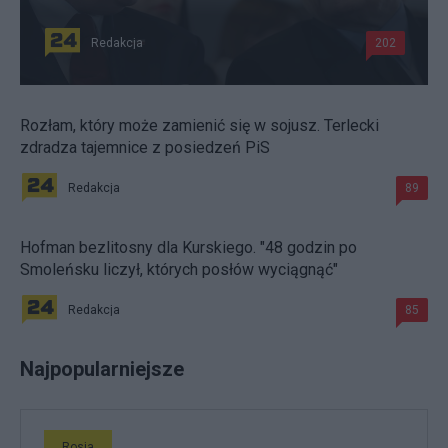
Redakcja
202
Rozłam, który może zamienić się w sojusz. Terlecki
zdradza tajemnice z posiedzeń PiS
Redakcja
89
Hofman bezlitosny dla Kurskiego. "48 godzin po
Smoleńsku liczył, których posłów wyciągnąć"
Redakcja
85
Najpopularniejsze
Rosja