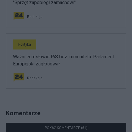
"Sprzęt zapobiegł zamachowi"
Redakcja
Polityka
Ważni eurosłowie PiS bez immunitetu. Parlament
Europejski zagłosował
Redakcja
Komentarze
POKAŻ KOMENTARZE (61)