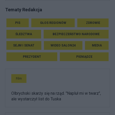
Tematy Redakcja
PIS
GŁOS REGIONÓW
ZDROWIE
ŚLEDZTWA
BEZPIECZEŃSTWO NARODOWE
SEJM I SENAT
WIDEO SALON24
MEDIA
PREZYDENT
PIENIĄDZE
Film
Olbrychski skarży się na rząd. "Napluł mi w twarz",
ale wystarczył list do Tuska