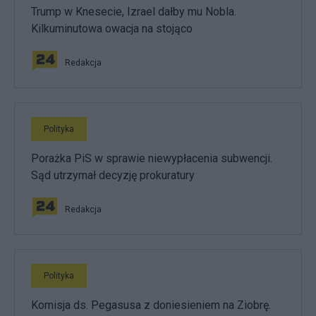
Trump w Knesecie, Izrael dałby mu Nobla.
Kilkuminutowa owacja na stojąco
Redakcja
Polityka
Porażka PiS w sprawie niewypłacenia subwencji.
Sąd utrzymał decyzję prokuratury
Redakcja
Polityka
Komisja ds. Pegasusa z doniesieniem na Ziobrę.