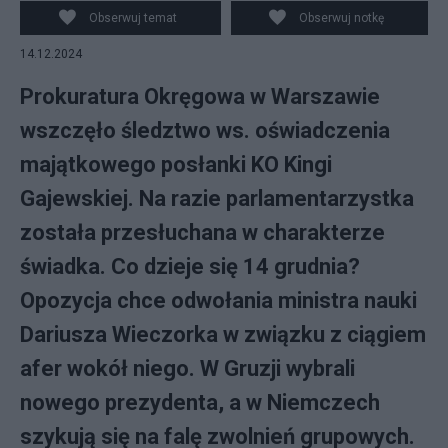
Obserwuj temat
Obserwuj notkę
14.12.2024
Prokuratura Okręgowa w Warszawie
wszczęło śledztwo ws. oświadczenia
majątkowego posłanki KO Kingi
Gajewskiej. Na razie parlamentarzystka
została przesłuchana w charakterze
świadka. Co dzieje się 14 grudnia?
Opozycja chce odwołania ministra nauki
Dariusza Wieczorka w związku z ciągiem
afer wokół niego. W Gruzji wybrali
nowego prezydenta, a w Niemczech
szykują się na falę zwolnień grupowych.