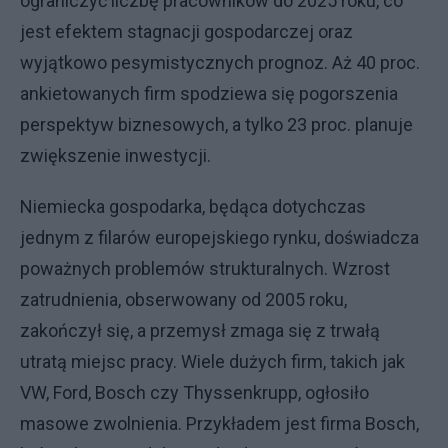
ograniczyć liczbę pracowników do 2025 roku, co
jest efektem stagnacji gospodarczej oraz
wyjątkowo pesymistycznych prognoz. Aż 40 proc.
ankietowanych firm spodziewa się pogorszenia
perspektyw biznesowych, a tylko 23 proc. planuje
zwiększenie inwestycji.
Niemiecka gospodarka, będąca dotychczas
jednym z filarów europejskiego rynku, doświadcza
poważnych problemów strukturalnych. Wzrost
zatrudnienia, obserwowany od 2005 roku,
zakończył się, a przemysł zmaga się z trwałą
utratą miejsc pracy. Wiele dużych firm, takich jak
VW, Ford, Bosch czy Thyssenkrupp, ogłosiło
masowe zwolnienia. Przykładem jest firma Bosch,