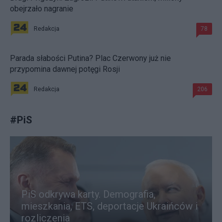
obejrzało nagranie
Redakcja
78
Parada słabości Putina? Plac Czerwony już nie
przypomina dawnej potęgi Rosji
Redakcja
206
#
PiS
PiS odkrywa karty. Demografia,
mieszkania, ETS, deportacje Ukraińców i
rozliczenia