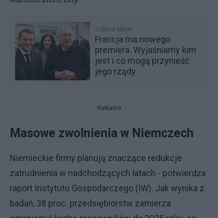
Zobacz także
Francja ma nowego
premiera. Wyjaśniamy kim
jest i co mogą przynieść
jego rządy
Reklama
Masowe zwolnienia w Niemczech
Niemieckie firmy planują znaczące redukcje
zatrudnienia w nadchodzących latach - potwierdza
raport Instytutu Gospodarczego (IW). Jak wynika z
badań, 38 proc. przedsiębiorstw zamierza