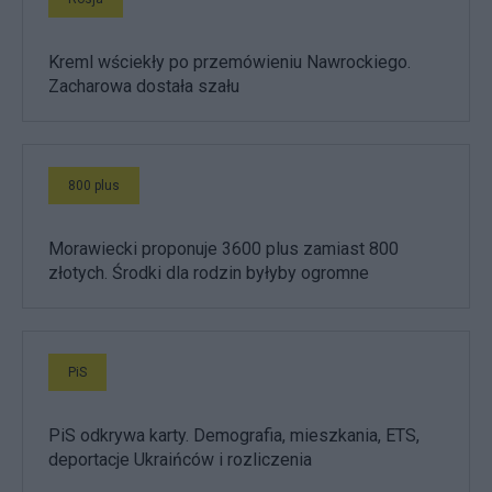
Kreml wściekły po przemówieniu Nawrockiego.
Zacharowa dostała szału
800 plus
Morawiecki proponuje 3600 plus zamiast 800
złotych. Środki dla rodzin byłyby ogromne
PiS
PiS odkrywa karty. Demografia, mieszkania, ETS,
deportacje Ukraińców i rozliczenia