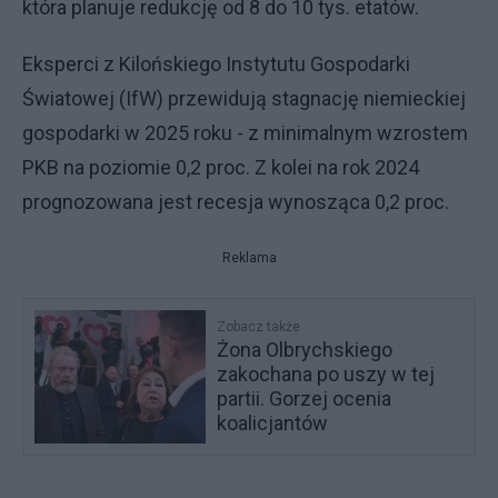
która planuje redukcję od 8 do 10 tys. etatów.
Eksperci z Kilońskiego Instytutu Gospodarki
Światowej (IfW) przewidują stagnację niemieckiej
gospodarki w 2025 roku - z minimalnym wzrostem
PKB na poziomie 0,2 proc. Z kolei na rok 2024
prognozowana jest recesja wynosząca 0,2 proc.
Reklama
Zobacz także
Żona Olbrychskiego
zakochana po uszy w tej
partii. Gorzej ocenia
koalicjantów