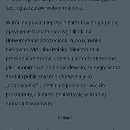
szereg zarzutów wobec ministra.
Wśród najpoważniejszych zarzutów znajduje się
ujawnienie tożsamości sygnalistki na
Uniwersytecie Szczecińskim, co ujawniła
niedawno Wirtualna Polska. Minister miał
przekazać rektorowi uczelni pisma zastrzeżone
jako anonimowe, co spowodowało, że sygnalistka
została publicznie napiętnowana jako
„donosicielka”. Uczelnia zgłosiła sprawę do
prokuratury, a kobieta znalazła się w trudnej
sytuacji zawodowej.
Reklama