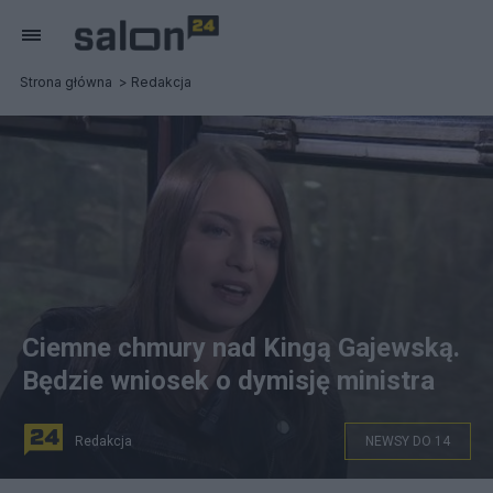
Strona główna
Redakcja
Ciemne chmury nad Kingą Gajewską.
Będzie wniosek o dymisję ministra
Redakcja
NEWSY DO 14