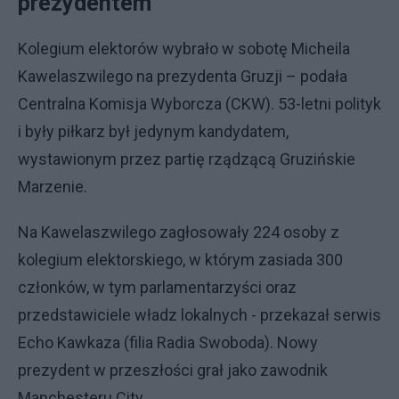
prezydentem
Kolegium elektorów wybrało w sobotę Micheila
Kawelaszwilego na prezydenta Gruzji – podała
Centralna Komisja Wyborcza (CKW). 53-letni polityk
i były piłkarz był jedynym kandydatem,
wystawionym przez partię rządzącą Gruzińskie
Marzenie.
Na Kawelaszwilego zagłosowały 224 osoby z
kolegium elektorskiego, w którym zasiada 300
członków, w tym parlamentarzyści oraz
przedstawiciele władz lokalnych - przekazał serwis
Echo Kawkaza (filia Radia Swoboda). Nowy
prezydent w przeszłości grał jako zawodnik
Manchesteru City.