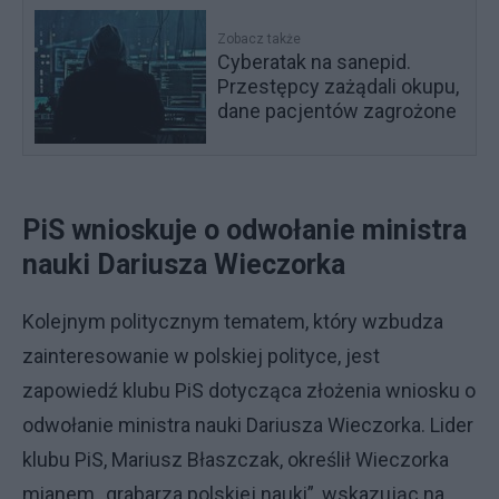
Zobacz także
Cyberatak na sanepid.
Przestępcy zażądali okupu,
dane pacjentów zagrożone
PiS wnioskuje o odwołanie ministra
nauki Dariusza Wieczorka
Kolejnym politycznym tematem, który wzbudza
zainteresowanie w polskiej polityce, jest
zapowiedź klubu PiS dotycząca złożenia wniosku o
odwołanie ministra nauki Dariusza Wieczorka. Lider
klubu PiS, Mariusz Błaszczak, określił Wieczorka
mianem „grabarza polskiej nauki”, wskazując na