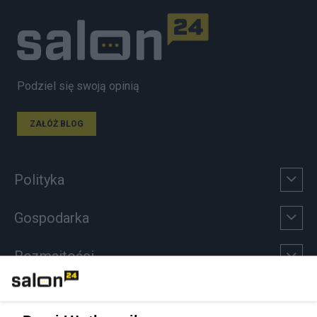
Podziel się swoją opinią
ZAŁÓŻ BLOG
Polityka
Gospodarka
Rozmaitości
Technologie