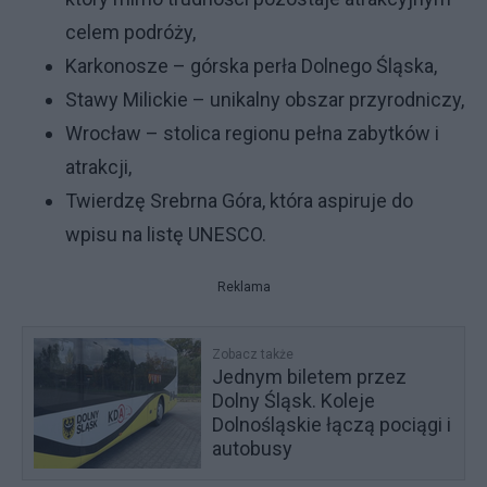
celem podróży,
Karkonosze – górska perła Dolnego Śląska,
Stawy Milickie – unikalny obszar przyrodniczy,
Wrocław – stolica regionu pełna zabytków i
atrakcji,
Twierdzę Srebrna Góra, która aspiruje do
wpisu na listę UNESCO.
Reklama
Zobacz także
Jednym biletem przez
Dolny Śląsk. Koleje
Dolnośląskie łączą pociągi i
autobusy