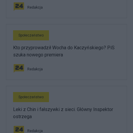
Redakcja
Społeczeństwo
Kto przyprowadził Wocha do Kaczyńskiego? PiS
szuka nowego premiera
Redakcja
Społeczeństwo
Leki z Chin i fałszywki z sieci. Główny Inspektor
ostrzega
Redakcja