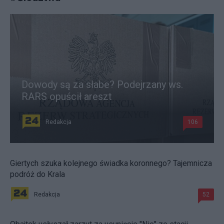
Dowody są za słabe? Podejrzany ws.
RARS opuścił areszt
Redakcja
106
Giertych szuka kolejnego świadka koronnego? Tajemnicza
podróż do Krala
Redakcja
52