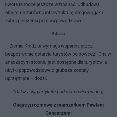
kwota ta może jeszcze wzrosnąć. Odbudowa
obejmuje zarówno infrastrukturę drogową, jak i
zabezpieczenia przeciwpowodziowe.
Reklama
– Ziemia Kłodzka wymaga wsparcia przez
bezpośrednie dotarcie turystów po powodzi. Ona w
znaczącym stopniu jest dostępna dla turystów, a
ubytki popowodziowe z grubsza zostały
uprzątnięte – dodał.
(Dalszy ciąg artykułu pod materiałem wideo)
Obejrzyj rozmowę z marszałkiem Pawłem
Gancarzem: