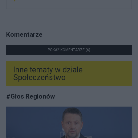
Komentarze
POKAŻ KOMENTARZE (6)
Inne tematy w dziale
Społeczeństwo
#
Głos Regionów