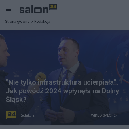
Strona główna
Redakcja
"Nie tylko infrastruktura ucierpiała”.
Jak powódź 2024 wpłynęła na Dolny
Śląsk?
Redakcja
WIDEO SALON24
Marszałek Województwa Dolnośląskiego Paweł