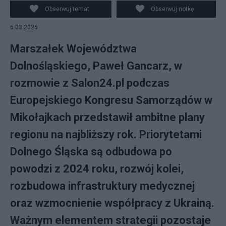
Gancarz, fot. Salon24
Obserwuj temat
Obserwuj notkę
6.03.2025
Marszałek Województwa
Dolnośląskiego, Paweł Gancarz, w
rozmowie z Salon24.pl podczas
Europejskiego Kongresu Samorządów w
Mikołajkach przedstawił ambitne plany
regionu na najbliższy rok. Priorytetami
Dolnego Śląska są odbudowa po
powodzi z 2024 roku, rozwój kolei,
rozbudowa infrastruktury medycznej
oraz wzmocnienie współpracy z Ukrainą.
Ważnym elementem strategii pozostaje