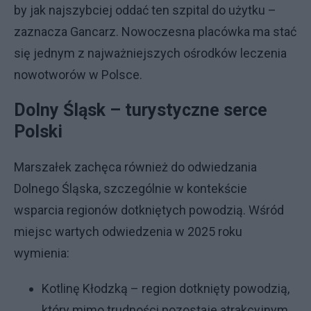
by jak najszybciej oddać ten szpital do użytku –
zaznacza Gancarz. Nowoczesna placówka ma stać
się jednym z najważniejszych ośrodków leczenia
nowotworów w Polsce.
Dolny Śląsk – turystyczne serce
Polski
Marszałek zachęca również do odwiedzania
Dolnego Śląska, szczególnie w kontekście
wsparcia regionów dotkniętych powodzią. Wśród
miejsc wartych odwiedzenia w 2025 roku
wymienia:
Kotlinę Kłodzką – region dotknięty powodzią,
który mimo trudności pozostaje atrakcyjnym