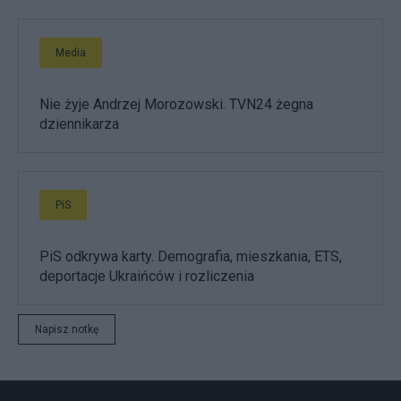
Media
Nie żyje Andrzej Morozowski. TVN24 żegna
dziennikarza
PiS
PiS odkrywa karty. Demografia, mieszkania, ETS,
deportacje Ukraińców i rozliczenia
Napisz notkę