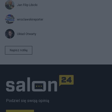
Jan Filip Libicki
wroclawskireporter
Układ Otwarty
Napisz notkę
Podziel się swoją opinią