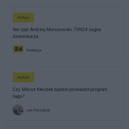
Kultura
Nie żyje Andrzej Morozowski. TVN24 żegna
dziennikarza
Redakcja
Kultura
Czy Miłosz Kłeczek będzie prowadził program
nago?
Jan Filip Libicki