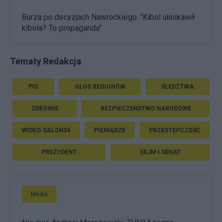
Burza po decyzjach Nawrockiego. "Kibol ułaskawił
kibola? To propaganda"
Tematy Redakcja
PIS
GŁOS REGIONÓW
ŚLEDZTWA
ZDROWIE
BEZPIECZEŃSTWO NARODOWE
WIDEO SALON24
PIENIĄDZE
PRZESTĘPCZOŚĆ
PREZYDENT
SEJM I SENAT
Media