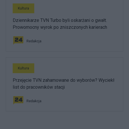
Kultura
Dziennikarze TVN Turbo byli oskarżani o gwałt.
Prowomocny wyrok po zniszczonych karierach
Redakcja
Kultura
Przejęcie TVN zahamowane do wyborów? Wyciekł
list do pracowników stacji
Redakcja