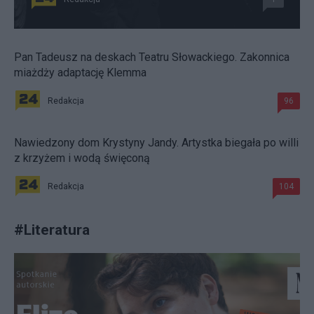
Pan Tadeusz na deskach Teatru Słowackiego. Zakonnica
miażdży adaptację Klemma
Redakcja
96
Nawiedzony dom Krystyny Jandy. Artystka biegała po willi
z krzyżem i wodą święconą
Redakcja
104
#
Literatura