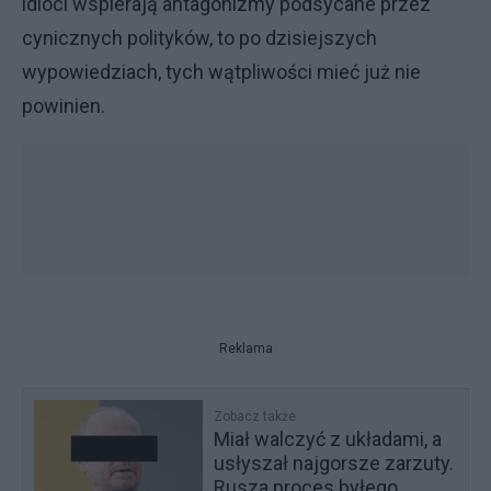
idioci wspierają antagonizmy podsycane przez
cynicznych polityków, to po dzisiejszych
wypowiedziach, tych wątpliwości mieć już nie
powinien.
Reklama
Zobacz także
Miał walczyć z układami, a
usłyszał najgorsze zarzuty.
Rusza proces byłego