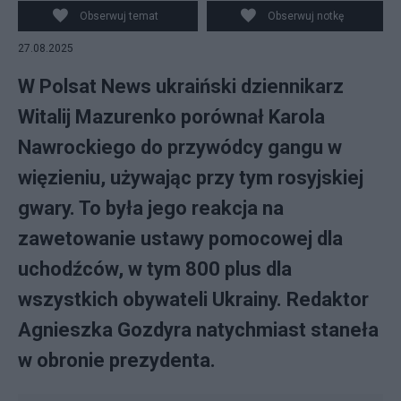
Obserwuj temat
Obserwuj notkę
27.08.2025
W Polsat News ukraiński dziennikarz
Witalij Mazurenko porównał Karola
Nawrockiego do przywódcy gangu w
więzieniu, używając przy tym rosyjskiej
gwary. To była jego reakcja na
zawetowanie ustawy pomocowej dla
uchodźców, w tym 800 plus dla
wszystkich obywateli Ukrainy. Redaktor
Agnieszka Gozdyra natychmiast staneła
w obronie prezydenta.