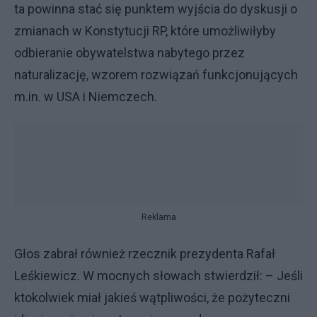
ta powinna stać się punktem wyjścia do dyskusji o
zmianach w Konstytucji RP, które umożliwiłyby
odbieranie obywatelstwa nabytego przez
naturalizację, wzorem rozwiązań funkcjonujących
m.in. w USA i Niemczech.
Reklama
Głos zabrał również rzecznik prezydenta Rafał
Leśkiewicz. W mocnych słowach stwierdził: – Jeśli
ktokolwiek miał jakieś wątpliwości, że pożyteczni