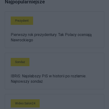
Najpopularniejsze
Prezydent
Pierwszy rok prezydentury. Tak Polacy oceniają
Nawrockiego
Sondaż
IBRiS: Najsłabszy PiS w historii po rozłamie.
Najnowszy sondaż
Wideo Salon24