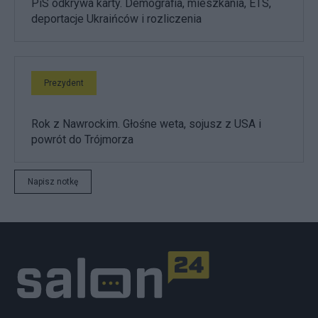
PiS odkrywa karty. Demografia, mieszkania, ETS,
deportacje Ukraińców i rozliczenia
Prezydent
Rok z Nawrockim. Głośne weta, sojusz z USA i
powrót do Trójmorza
Napisz notkę