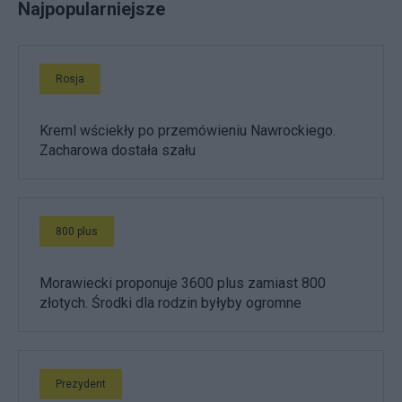
Najpopularniejsze
Rosja
Kreml wściekły po przemówieniu Nawrockiego.
Zacharowa dostała szału
800 plus
Morawiecki proponuje 3600 plus zamiast 800
złotych. Środki dla rodzin byłyby ogromne
Prezydent