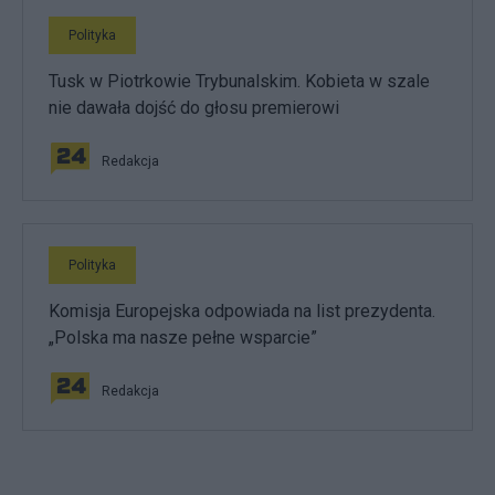
Polityka
Tusk w Piotrkowie Trybunalskim. Kobieta w szale
nie dawała dojść do głosu premierowi
Redakcja
Polityka
Komisja Europejska odpowiada na list prezydenta.
„Polska ma nasze pełne wsparcie”
Redakcja