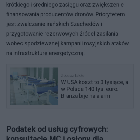
krótkiego i średniego zasięgu oraz zwiększenie
finansowania producentów dronów. Priorytetem
jest zwalczanie irańskich Szachedów i
przygotowanie rezerwowych źródeł zasilania
wobec spodziewanej kampanii rosyjskich ataków
na infrastrukturę energetyczną.
Zobacz także
W USA koszt to 3 tysiące, a
w Polsce 140 tys. euro.
Branża bije na alarm
Podatek od usług cyfrowych:
konsultacje MC i osłony dla