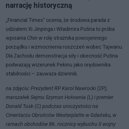
narrację historyczną
„Financial Times” ocenia, że środowa parada z
udziałem Xi Jinpinga i Władimira Putina to próba
wpisania Chin w rolę strażnika powojennego
porządku i wzmocnienia roszczeń wobec Tajwanu.
Dla Zachodu demonstracja siły i obecność Putina
podważają wizerunek Pekinu jako orędownika
stabilności – zauważa dziennik.
na zdjęciu: Prezydent RP Karol Nawrocki (2P),
marszałek Sejmu Szymon Hołownia (L) i premier
Donald Tusk (C) podczas uroczystości na
Cmentarzu Obrońców Westerplatte w Gdańsku, w
ramach obchodów 86. rocznicy wybuchu II wojny