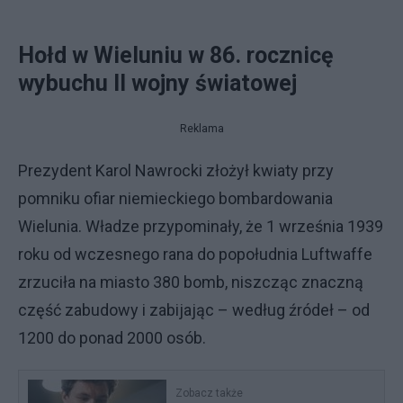
Hołd w Wieluniu w 86. rocznicę
wybuchu II wojny światowej
Reklama
Prezydent Karol Nawrocki złożył kwiaty przy
pomniku ofiar niemieckiego bombardowania
Wielunia. Władze przypominały, że 1 września 1939
roku od wczesnego rana do popołudnia Luftwaffe
zrzuciła na miasto 380 bomb, niszcząc znaczną
część zabudowy i zabijając – według źródeł – od
1200 do ponad 2000 osób.
Zobacz także