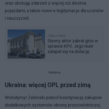
oraz obsługę zdarzeń z więcej niż dwoma
pojazdami, a także nowe e-legitymacje dla uczniów
i nauczycieli.
Zobacz także
Słynny aktor zabrał głos w
sprawie KPO. Jego teatr
załapał się na dotację
Reklama
Ukraina: więcej OPL przed zimą
Wołodymyr Zełenski polecił koordynację zakupów
dodatkowych systemów obrony przeciwlotniczej