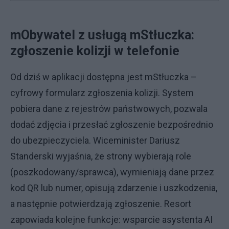
mObywatel z usługą mStłuczka:
zgłoszenie kolizji w telefonie
Od dziś w aplikacji dostępna jest mStłuczka –
cyfrowy formularz zgłoszenia kolizji. System
pobiera dane z rejestrów państwowych, pozwala
dodać zdjęcia i przesłać zgłoszenie bezpośrednio
do ubezpieczyciela. Wiceminister Dariusz
Standerski wyjaśnia, że strony wybierają role
(poszkodowany/sprawca), wymieniają dane przez
kod QR lub numer, opisują zdarzenie i uszkodzenia,
a następnie potwierdzają zgłoszenie. Resort
zapowiada kolejne funkcje: wsparcie asystenta AI