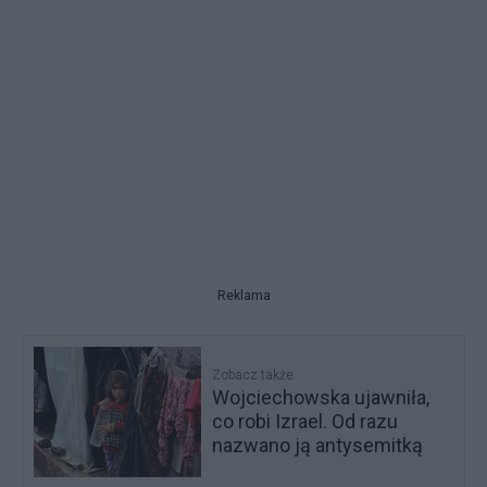
Reklama
Zobacz także
Wojciechowska ujawniła,
co robi Izrael. Od razu
nazwano ją antysemitką