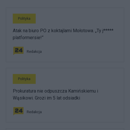
Polityka
Atak na biuro PO z koktajlami Mołotowa. „Ty j*****
platformersie!”
Redakcja
Polityka
Prokuratura nie odpuszcza Kamińskiemu i
Wąsikowi. Grozi im 5 lat odsiadki
Redakcja