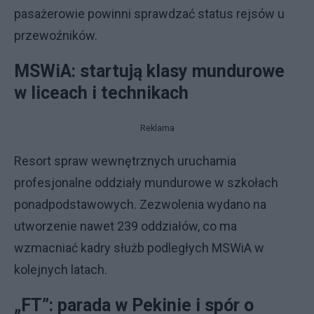
pasażerowie powinni sprawdzać status rejsów u
przewoźników.
MSWiA: startują klasy mundurowe
w liceach i technikach
Reklama
Resort spraw wewnętrznych uruchamia
profesjonalne oddziały mundurowe w szkołach
ponadpodstawowych. Zezwolenia wydano na
utworzenie nawet 239 oddziałów, co ma
wzmacniać kadry służb podległych MSWiA w
kolejnych latach.
„FT”: parada w Pekinie i spór o