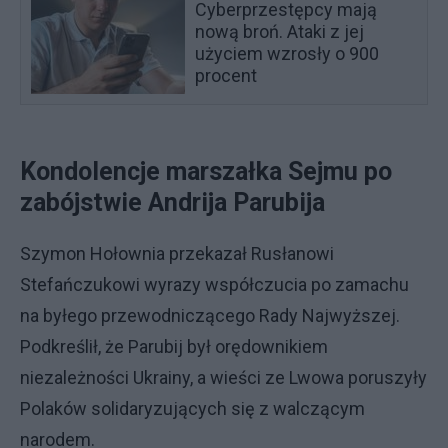
Cyberprzestępcy mają
nową broń. Ataki z jej
użyciem wzrosły o 900
procent
Kondolencje marszałka Sejmu po
zabójstwie Andrija Parubija
Szymon Hołownia przekazał Rusłanowi
Stefańczukowi wyrazy współczucia po zamachu
na byłego przewodniczącego Rady Najwyższej.
Podkreślił, że Parubij był orędownikiem
niezależności Ukrainy, a wieści ze Lwowa poruszyły
Polaków solidaryzujących się z walczącym
narodem.