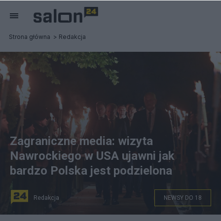
Strona główna
Redakcja
Zagraniczne media: wizyta
Nawrockiego w USA ujawni jak
bardzo Polska jest podzielona
Redakcja
NEWSY DO 18
na zdjęciu: Prezydent RP Karol Nawrocki (2P),