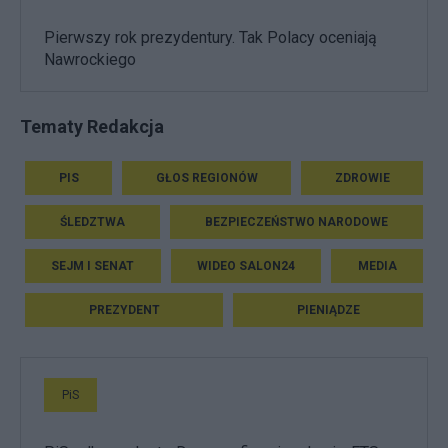
Pierwszy rok prezydentury. Tak Polacy oceniają
Nawrockiego
Tematy Redakcja
PIS
GŁOS REGIONÓW
ZDROWIE
ŚLEDZTWA
BEZPIECZEŃSTWO NARODOWE
SEJM I SENAT
WIDEO SALON24
MEDIA
PREZYDENT
PIENIĄDZE
PiS