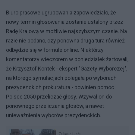
Biuro prasowe ugrupowania zapowiedziało, że
nowy termin głosowania zostanie ustalony przez
Radę Krajową w możliwie najszybszym czasie. Na
razie nie podano, czy ponowna druga tura również
odbędzie się w formule online. Niektórzy
komentatorzy wieczorem w poniedziałek żartowali,
że Krzysztof Kontek - ekspert "Gazety Wyborczej",
na którego symulacjach polegała po wyborach
prezydenckich prokuratura - powinien pomóc
Polsce 2050 przeliczać głosy. Wzywał on do
ponownego przeliczania głosów, a nawet
unieważnienia wyborów prezydenckich.
Zobacz także