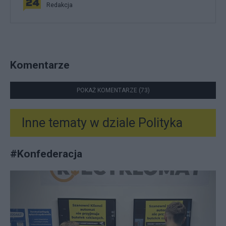
Redakcja
Komentarze
POKAŻ KOMENTARZE (73)
Inne tematy w dziale
Polityka
#
Konfederacja