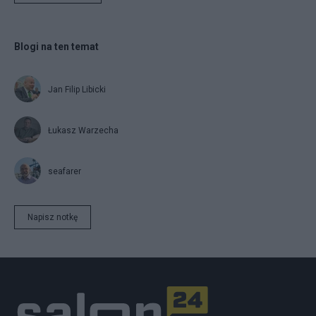
Blogi na ten temat
Jan Filip Libicki
Łukasz Warzecha
seafarer
Napisz notkę