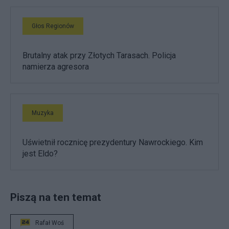
Głos Regionów
Brutalny atak przy Złotych Tarasach. Policja
namierza agresora
Muzyka
Uświetnił rocznicę prezydentury Nawrockiego. Kim
jest Eldo?
Piszą na ten temat
Rafał Woś