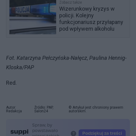
Zobacz także
Wizerunkowy kryzys w
policji. Kolejny
funkcjonariusz przyłapany
pod wpływem alkoholu
Fot. Katarzyna Pełczyńska-Nałęcz, Paulina Hennig-
Kloska/PAP
Red.
Autor:
Źródło: PAP,
© Artykuł jest chroniony prawem
Redakcja
Salon24
autorskim.