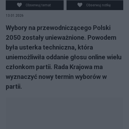
Obserwuj temat
Obserwuj notkę
13.01.2026
Wybory na przewodniczącego Polski
2050 zostały unieważnione. Powodem
była usterka techniczna, która
uniemożliwiła oddanie głosu online wielu
członkom partii. Rada Krajowa ma
wyznaczyć nowy termin wyborów w
partii.