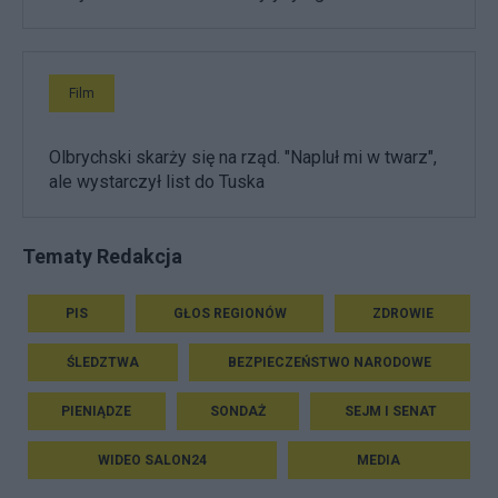
Film
Olbrychski skarży się na rząd. "Napluł mi w twarz",
ale wystarczył list do Tuska
Tematy Redakcja
PIS
GŁOS REGIONÓW
ZDROWIE
ŚLEDZTWA
BEZPIECZEŃSTWO NARODOWE
PIENIĄDZE
SONDAŻ
SEJM I SENAT
WIDEO SALON24
MEDIA