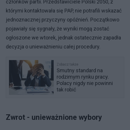
członków partii. Przedstawiciele Polski 2050, z
którymi kontaktowała się PAP, nie potrafili wskazać
jednoznacznej przyczyny opóźnień. Początkowo
pojawiały się sygnały, że wyniki mogą zostać
ogłoszone we wtorek, jednak ostatecznie zapadła
decyzja o unieważnieniu całej procedury.
Zobacz także
Smutny standard na
rodzimym rynku pracy.
Polacy nigdy nie powinni
tak robić
Zwrot - unieważnione wybory