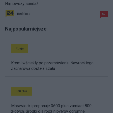
Najnowszy sondaż
Redakcja
67
Najpopularniejsze
Rosja
Kreml wściekły po przemówieniu Nawrockiego.
Zacharowa dostała szału
800 plus
Morawiecki proponuje 3600 plus zamiast 800
złotych. Środki dla rodzin byłyby ogromne