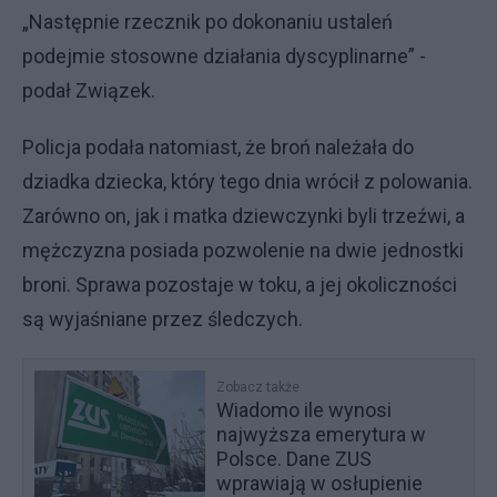
„Następnie rzecznik po dokonaniu ustaleń
podejmie stosowne działania dyscyplinarne” -
podał Związek.
Policja podała natomiast, że broń należała do
dziadka dziecka, który tego dnia wrócił z polowania.
Zarówno on, jak i matka dziewczynki byli trzeźwi, a
mężczyzna posiada pozwolenie na dwie jednostki
broni. Sprawa pozostaje w toku, a jej okoliczności
są wyjaśniane przez śledczych.
Zobacz także
Wiadomo ile wynosi
najwyższa emerytura w
Polsce. Dane ZUS
wprawiają w osłupienie