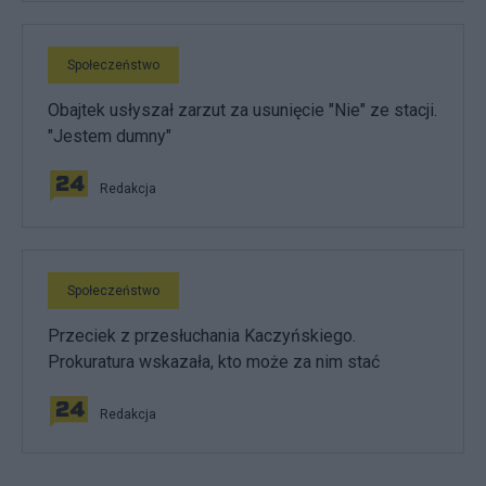
Społeczeństwo
Obajtek usłyszał zarzut za usunięcie "Nie" ze stacji.
"Jestem dumny"
Redakcja
Społeczeństwo
Przeciek z przesłuchania Kaczyńskiego.
Prokuratura wskazała, kto może za nim stać
Redakcja