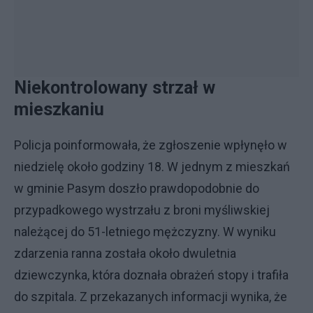
Nie­kon­tro­lo­wa­ny strzał w
mieszkaniu
Policja poinformowała, że zgłoszenie wpłynęło w
niedzielę około godziny 18. W jednym z mieszkań
w gminie Pasym doszło prawdopodobnie do
przypadkowego wystrzału z broni myśliwskiej
należącej do 51-letniego mężczyzny. W wyniku
zdarzenia ranna została około dwuletnia
dziewczynka, która doznała obrażeń stopy i trafiła
do szpitala. Z przekazanych informacji wynika, że