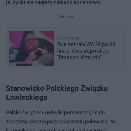
jej życiu nie zagraża niebezpieczeństwo.
Reklama
Zobacz także
Tyle zebrała WOŚP po 34.
finale. Owsiak po akcji:
"Przegoniliśmy zło"
Stanowisko Polskiego Związku
Łowieckiego
Polski Związek Łowiecki potwierdził, że do
zdarzenia doszło po zakończeniu polowania. W
komunikacie Związek wyraził ubolewanie z