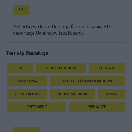
PiS
PiS odkrywa karty. Demografia, mieszkania, ETS,
deportacje Ukraińców i rozliczenia
Tematy Redakcja
PIS
GŁOS REGIONÓW
ZDROWIE
ŚLEDZTWA
BEZPIECZEŃSTWO NARODOWE
SEJM I SENAT
WIDEO SALON24
MEDIA
PREZYDENT
PIENIĄDZE
Prezydent