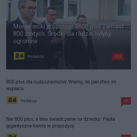
Morawiecki proponuje 3600 plus zamiast
800 złotych. Środki dla rodzin byłyby
ogromne
Redakcja
233
800 plus dla cudzoziemców. Wiemy, ile państwo im
wypłaca
Redakcja
58
Nie 800 plus, a inne świadczenie na dziecko. Padła
gigantyczna kwota w propozycji