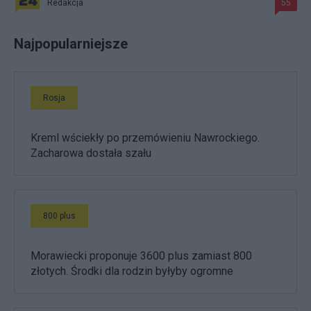
Redakcja
55
Najpopularniejsze
Rosja
Kreml wściekły po przemówieniu Nawrockiego.
Zacharowa dostała szału
800 plus
Morawiecki proponuje 3600 plus zamiast 800
złotych. Środki dla rodzin byłyby ogromne