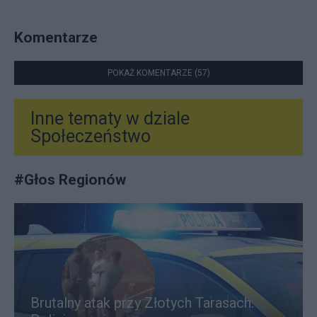
Komentarze
POKAŻ KOMENTARZE (57)
Inne tematy w dziale
Społeczeństwo
#
Głos Regionów
Brutalny atak przy Złotych Tarasach.