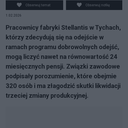
Praszkiewicz
Obserwuj temat
Obserwuj notkę
1.02.2026
Pracownicy fabryki Stellantis w Tychach,
którzy zdecydują się na odejście w
ramach programu dobrowolnych odejść,
mogą liczyć nawet na równowartość 24
miesięcznych pensji. Związki zawodowe
podpisały porozumienie, które obejmie
320 osób i ma złagodzić skutki likwidacji
trzeciej zmiany produkcyjnej.