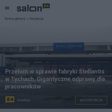
Strona główna
Redakcja
Przełom w sprawie fabryki Stellantis
w Tychach. Gigantyczne odprawy dla
pracowników
Redakcja
MOTORYZACJA
na zdjęciu: Fabryka Stellantis w Tychach, fot. PAP/Jarek