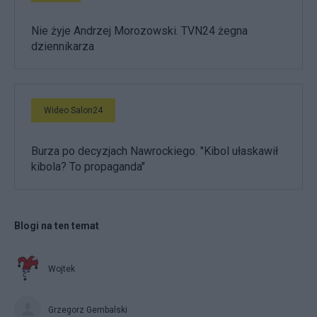
Nie żyje Andrzej Morozowski. TVN24 żegna
dziennikarza
Wideo Salon24
Burza po decyzjach Nawrockiego. "Kibol ułaskawił
kibola? To propaganda"
Blogi na ten temat
Wojtek
Grzegorz Gembalski