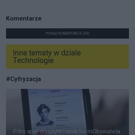
Komentarze
POKAŻ KOMENTARZE (30)
Inne tematy w dziale
Technologie
#
Cyfryzacja
Pilny apel do użytkowników mObywatela.