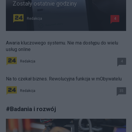
Zostały ostatnie godziny
Redakcja
4
Awaria kluczowego systemu. Nie ma dostępu do wielu
usług online
Redakcja
4
Na to czekał biznes. Rewolucyjna funkcja w mObywatelu
Redakcja
35
#
Badania i rozwój