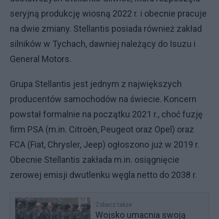
seryjną produkcję wiosną 2022 r. i obecnie pracuje
na dwie zmiany. Stellantis posiada również zakład
silników w Tychach, dawniej należący do Isuzu i
General Motors.
Grupa Stellantis jest jednym z największych
producentów samochodów na świecie. Koncern
powstał formalnie na początku 2021 r., choć fuzję
firm PSA (m.in. Citroën, Peugeot oraz Opel) oraz
FCA (Fiat, Chrysler, Jeep) ogłoszono już w 2019 r.
Obecnie Stellantis zakłada m.in. osiągnięcie
zerowej emisji dwutlenku węgla netto do 2038 r.
Zobacz także
Wojsko umacnia swoją