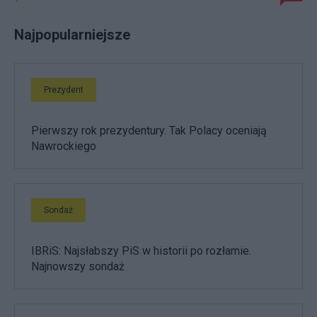
Najpopularniejsze
Prezydent
Pierwszy rok prezydentury. Tak Polacy oceniają
Nawrockiego
Sondaż
IBRiS: Najsłabszy PiS w historii po rozłamie.
Najnowszy sondaż