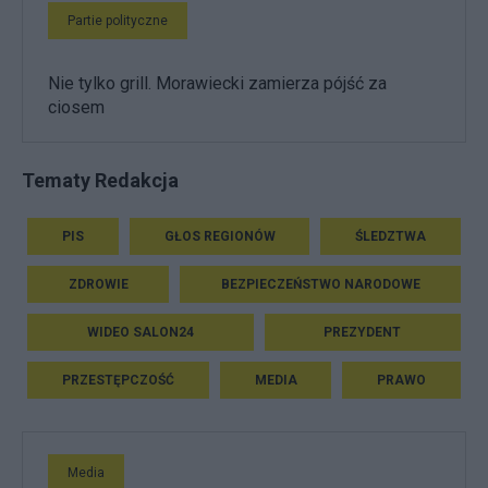
Partie polityczne
Nie tylko grill. Morawiecki zamierza pójść za
ciosem
Tematy Redakcja
PIS
GŁOS REGIONÓW
ŚLEDZTWA
ZDROWIE
BEZPIECZEŃSTWO NARODOWE
WIDEO SALON24
PREZYDENT
PRZESTĘPCZOŚĆ
MEDIA
PRAWO
Media