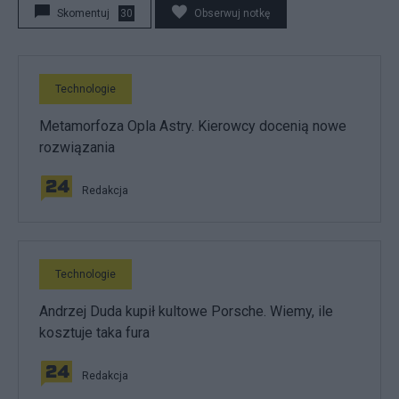
Skomentuj
30
Obserwuj notkę
Technologie
Metamorfoza Opla Astry. Kierowcy docenią nowe
rozwiązania
Redakcja
Technologie
Andrzej Duda kupił kultowe Porsche. Wiemy, ile
kosztuje taka fura
Redakcja