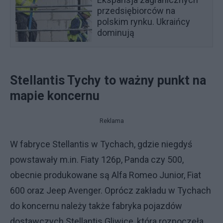
przedsiębiorców na
polskim rynku. Ukraińcy
dominują
Stellantis Tychy to ważny punkt na
mapie koncernu
Reklama
W fabryce Stellantis w Tychach, gdzie niegdyś
powstawały m.in. Fiaty 126p, Panda czy 500,
obecnie produkowane są Alfa Romeo Junior, Fiat
600 oraz Jeep Avenger. Oprócz zakładu w Tychach
do koncernu należy także fabryka pojazdów
dostawczych Stellantis Gliwice, która rozpoczęła