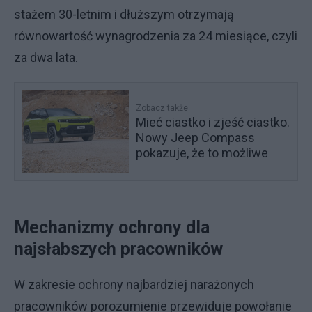
stażem 30-letnim i dłuższym otrzymają
równowartość wynagrodzenia za 24 miesiące, czyli
za dwa lata.
Zobacz także
Mieć ciastko i zjeść ciastko.
Nowy Jeep Compass
pokazuje, że to możliwe
Mechanizmy ochrony dla
najsłabszych pracowników
W zakresie ochrony najbardziej narażonych
pracowników porozumienie przewiduje powołanie