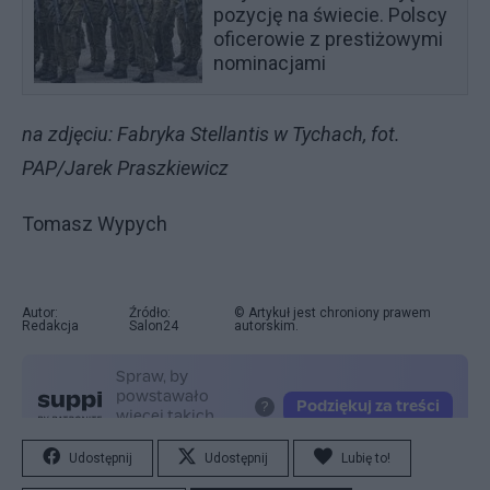
pozycję na świecie. Polscy
oficerowie z prestiżowymi
nominacjami
na zdjęciu: Fabryka Stellantis w Tychach, fot.
PAP/Jarek Praszkiewicz
Tomasz Wypych
Autor:
Źródło:
© Artykuł jest chroniony prawem
Redakcja
Salon24
autorskim.
Udostępnij
Udostępnij
Lubię to!