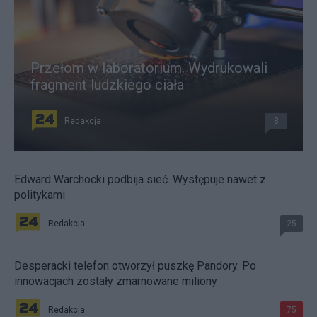
Przełom w laboratorium. Wydrukowali
fragment ludzkiego ciała
Redakcja
8
Edward Warchocki podbija sieć. Występuje nawet z
politykami
Redakcja
25
Desperacki telefon otworzył puszkę Pandory. Po
innowacjach zostały zmarnowane miliony
Redakcja
75