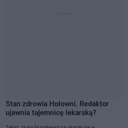
Stan zdrowia Hołowni. Redaktor
ujawnia tajemnicę lekarską?
Tekst Jacka Nizinkiewicza ukazał się w