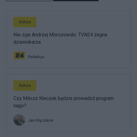
Kultura
Nie żyje Andrzej Morozowski. TVN24 żegna
dziennikarza
Redakcja
Kultura
Czy Miłosz Kłeczek będzie prowadził program
nago?
Jan Filip Libicki