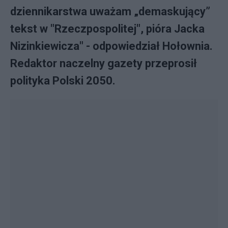
dziennikarstwa uważam „demaskujący”
tekst w "Rzeczpospolitej", pióra Jacka
Nizinkiewicza" - odpowiedział Hołownia.
Redaktor naczelny gazety przeprosił
polityka Polski 2050.