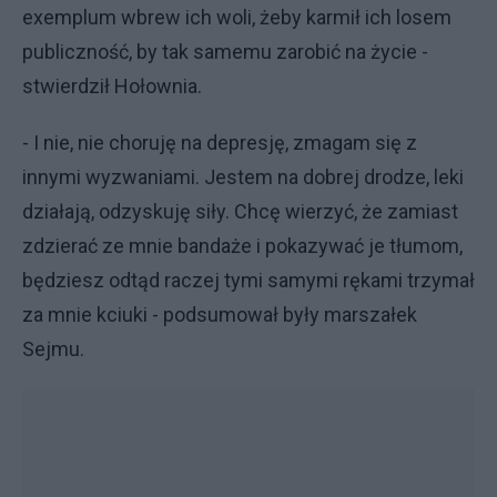
exemplum wbrew ich woli, żeby karmił ich losem
publiczność, by tak samemu zarobić na życie -
stwierdził Hołownia.
- I nie, nie choruję na depresję, zmagam się z
innymi wyzwaniami. Jestem na dobrej drodze, leki
działają, odzyskuję siły. Chcę wierzyć, że zamiast
zdzierać ze mnie bandaże i pokazywać je tłumom,
będziesz odtąd raczej tymi samymi rękami trzymał
za mnie kciuki - podsumował były marszałek
Sejmu.