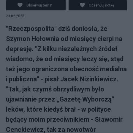
Obserwuj temat
Obserwuj notkę
23.02.2026
"Rzeczpospolita" dziś doniosła, że
Szymon Hołownia od miesięcy cierpi na
depresję. "Z kilku niezależnych źródeł
wiadomo, że od miesięcy leczy się, stąd
też jego ograniczona obecność medialna
i publiczna" - pisał Jacek Nizinkiewicz.
"Tak, jak czymś obrzydliwym było
ujawnianie przez „Gazetę Wyborczą”
leków, które kiedyś brał - w polityce
będący moim przeciwnikiem - Sławomir
Cenckiewicz, tak za nowotwór