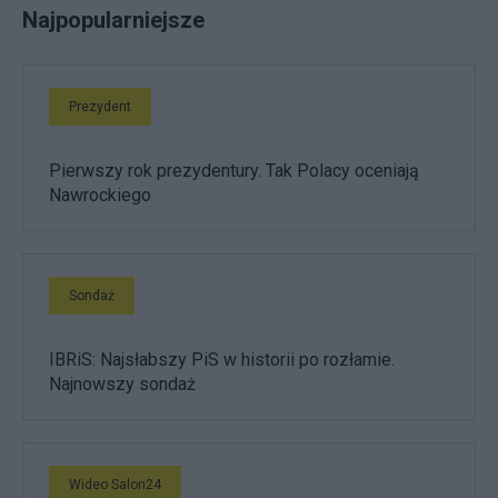
Najpopularniejsze
Prezydent
Pierwszy rok prezydentury. Tak Polacy oceniają
Nawrockiego
Sondaż
IBRiS: Najsłabszy PiS w historii po rozłamie.
Najnowszy sondaż
Wideo Salon24