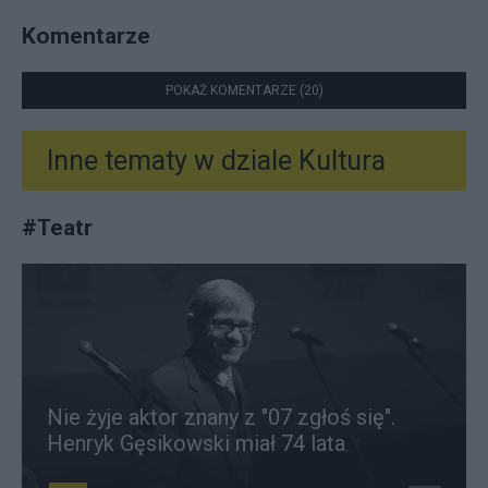
Komentarze
POKAŻ KOMENTARZE (20)
Inne tematy w dziale
Kultura
#
Teatr
Nie żyje aktor znany z "07 zgłoś się".
Henryk Gęsikowski miał 74 lata