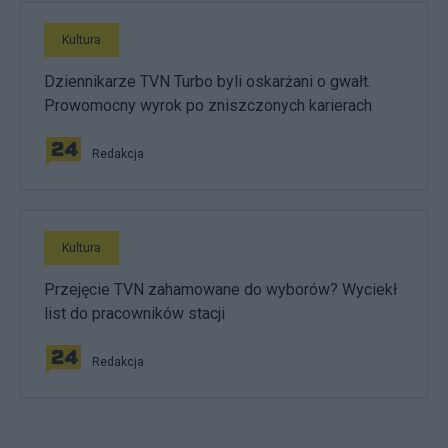
Kultura
Dziennikarze TVN Turbo byli oskarżani o gwałt.
Prowomocny wyrok po zniszczonych karierach
Redakcja
Kultura
Przejęcie TVN zahamowane do wyborów? Wyciekł
list do pracowników stacji
Redakcja