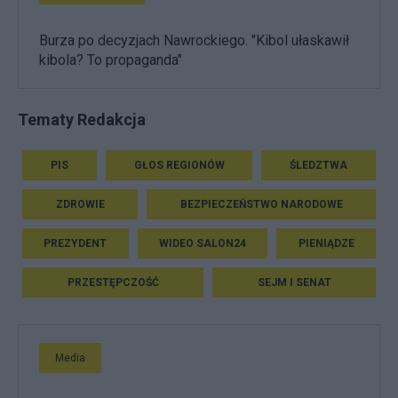
Burza po decyzjach Nawrockiego. "Kibol ułaskawił
kibola? To propaganda"
Tematy Redakcja
PIS
GŁOS REGIONÓW
ŚLEDZTWA
ZDROWIE
BEZPIECZEŃSTWO NARODOWE
PREZYDENT
WIDEO SALON24
PIENIĄDZE
PRZESTĘPCZOŚĆ
SEJM I SENAT
Media