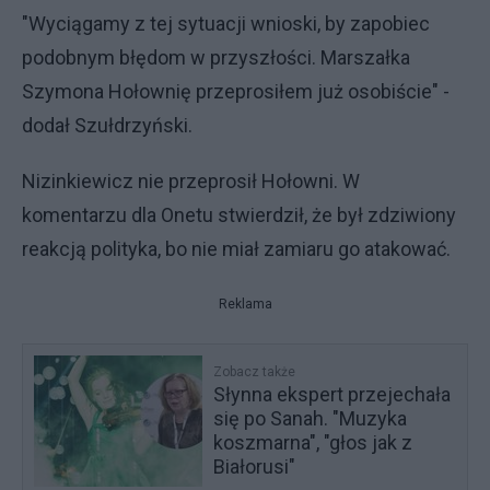
"Wyciągamy z tej sytuacji wnioski, by zapobiec
podobnym błędom w przyszłości. Marszałka
Szymona Hołownię przeprosiłem już osobiście" -
dodał Szułdrzyński.
Nizinkiewicz nie przeprosił Hołowni. W
komentarzu dla Onetu stwierdził, że był zdziwiony
reakcją polityka, bo nie miał zamiaru go atakować.
Reklama
Zobacz także
Słynna ekspert przejechała
się po Sanah. "Muzyka
koszmarna", "głos jak z
Białorusi"