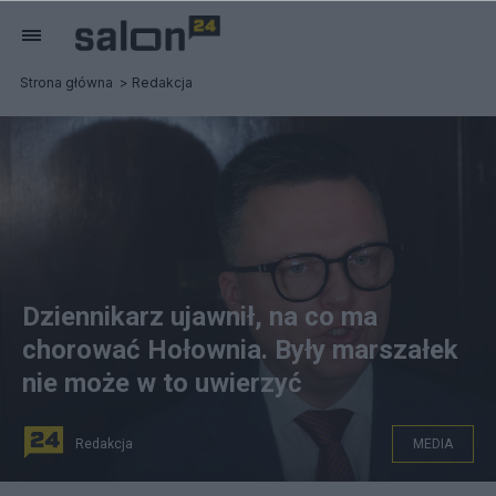
Strona główna
Redakcja
Dziennikarz ujawnił, na co ma
chorować Hołownia. Były marszałek
nie może w to uwierzyć
Redakcja
MEDIA