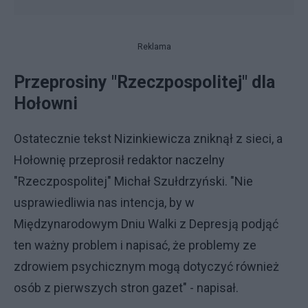
Reklama
Przeprosiny "Rzeczpospolitej" dla
Hołowni
Ostatecznie tekst Nizinkiewicza zniknął z sieci, a
Hołownię przeprosił redaktor naczelny
"Rzeczpospolitej" Michał Szułdrzyński. "Nie
usprawiedliwia nas intencja, by w
Międzynarodowym Dniu Walki z Depresją podjąć
ten ważny problem i napisać, że problemy ze
zdrowiem psychicznym mogą dotyczyć również
osób z pierwszych stron gazet" - napisał.