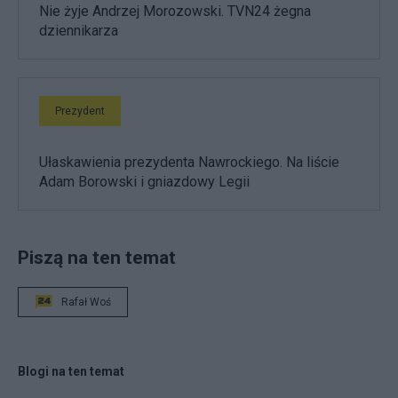
Nie żyje Andrzej Morozowski. TVN24 żegna
dziennikarza
Prezydent
Ułaskawienia prezydenta Nawrockiego. Na liście
Adam Borowski i gniazdowy Legii
Piszą na ten temat
Rafał Woś
Blogi na ten temat