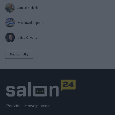
Jan Filip Libicki
wroclawskireporter
Układ Otwarty
Napisz notkę
Podziel się swoją opinią