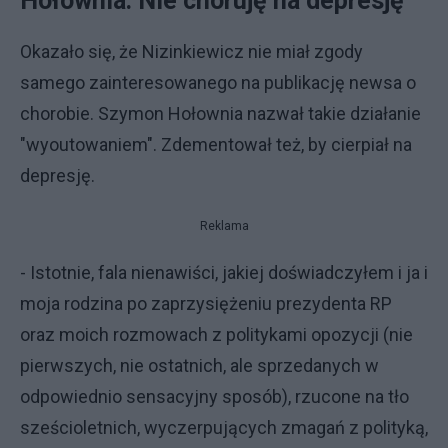
Hołownia: Nie choruję na depresję
Okazało się, że Nizinkiewicz nie miał zgody
samego zainteresowanego na publikację newsa o
chorobie. Szymon Hołownia nazwał takie działanie
"wyoutowaniem". Zdementował też, by cierpiał na
depresję.
Reklama
- Istotnie, fala nienawiści, jakiej doświadczyłem i ja i
moja rodzina po zaprzysiężeniu prezydenta RP
oraz moich rozmowach z politykami opozycji (nie
pierwszych, nie ostatnich, ale sprzedanych w
odpowiednio sensacyjny sposób), rzucone na tło
sześcioletnich, wyczerpujących zmagań z polityką,