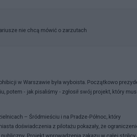
nariusze nie chcą mówić o zarzutach
ohibicji w Warszawie była wyboista. Początkowo prezyd
 potem - jak pisaliśmy - zgłosił swój projekt, który mus
elnicach – Śródmieściu i na Pradze-Północ, który
iasta doświadczenia z pilotażu pokazały, że ograniczeni
ubliczny. Projekt wprowadzenia zakazu w całej stolicy 