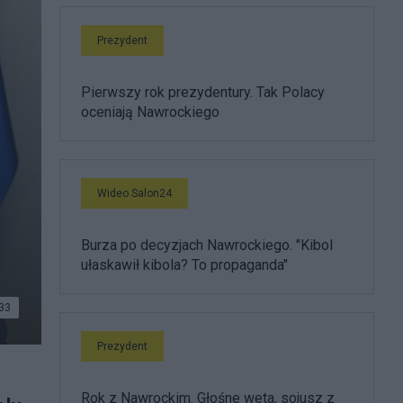
Prezydent
Pierwszy rok prezydentury. Tak Polacy
oceniają Nawrockiego
Wideo Salon24
Burza po decyzjach Nawrockiego. "Kibol
ułaskawił kibola? To propaganda"
33
Prezydent
Rok z Nawrockim. Głośne weta, sojusz z