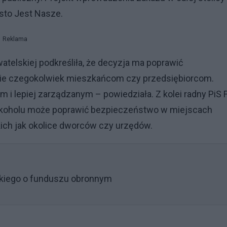
sto Jest Nasze.
Reklama
atelskiej podkreśliła, że decyzja ma poprawić
nie czegokolwiek mieszkańcom czy przedsiębiorcom.
 lepiej zarządzanym – powiedziała. Z kolei radny PiS Fi
alkoholu może poprawić bezpieczeństwo w miejscach
kich jak okolice dworców czy urzędów.
kiego o funduszu obronnym