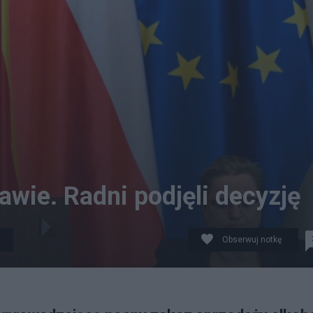
wie. Radni podjęli decyzję
Obserwuj notkę