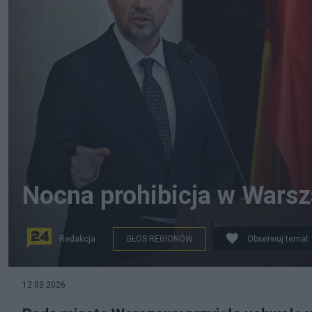
Nocna prohibicja w Warsza
Redakcja
GŁOS REGIONÓW
Obserwuj temat
12.03.2026