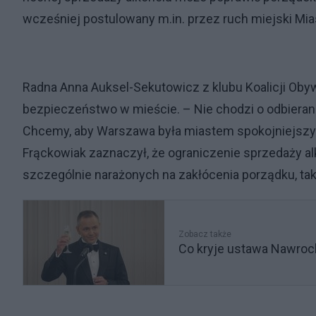
wcześniej postulowany m.in. przez ruch miejski Mia
Radna Anna Auksel-Sekutowicz z klubu Koalicji Obyw
bezpieczeństwo w mieście. – Nie chodzi o odbiera
Chcemy, aby Warszawa była miastem spokojniejszym i
Frąckowiak zaznaczył, że ograniczenie sprzedaży 
szczególnie narażonych na zakłócenia porządku, ta
Zobacz także
Co kryje ustawa Nawroc