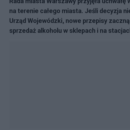
Rada miasta Warszawy przyjęła uchwałę 
na terenie całego miasta. Jeśli decyzja
Urząd Wojewódzki, nowe przepisy zaczną
sprzedaż alkoholu w sklepach i na stacj