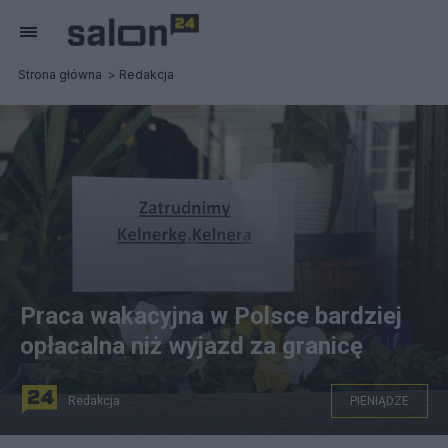
Strona główna
Redakcja
Praca wakacyjna w Polsce bardziej
opłacalna niż wyjazd za granicę
Redakcja
PIENIĄDZE