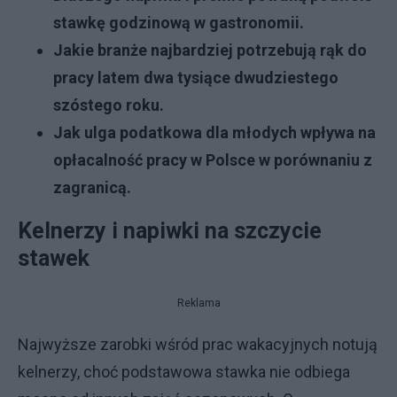
stawkę godzinową w gastronomii.
Jakie branże najbardziej potrzebują rąk do
pracy latem dwa tysiące dwudziestego
szóstego roku.
Jak ulga podatkowa dla młodych wpływa na
opłacalność pracy w Polsce w porównaniu z
zagranicą.
Kelnerzy i napiwki na szczycie
stawek
Reklama
Najwyższe zarobki wśród prac wakacyjnych notują
kelnerzy, choć podstawowa stawka nie odbiega