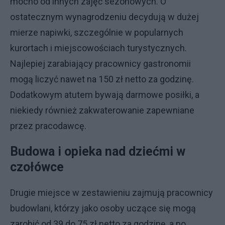
mocno od innych zajęć sezonowych. O
ostatecznym wynagrodzeniu decydują w dużej
mierze napiwki, szczególnie w popularnych
kurortach i miejscowościach turystycznych.
Najlepiej zarabiający pracownicy gastronomii
mogą liczyć nawet na 150 zł netto za godzinę.
Dodatkowym atutem bywają darmowe posiłki, a
niekiedy również zakwaterowanie zapewniane
przez pracodawcę.
Budowa i opieka nad dziećmi w
czołówce
Drugie miejsce w zestawieniu zajmują pracownicy
budowlani, którzy jako osoby uczące się mogą
zarobić od 39 do 75 zł netto za godzinę, a po