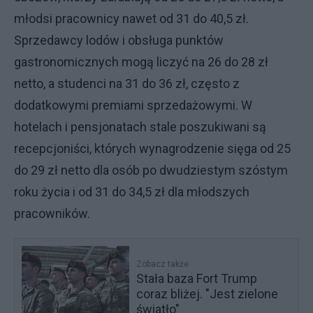
młodsi pracownicy nawet od 31 do 40,5 zł.
Sprzedawcy lodów i obsługa punktów
gastronomicznych mogą liczyć na 26 do 28 zł
netto, a studenci na 31 do 36 zł, często z
dodatkowymi premiami sprzedażowymi. W
hotelach i pensjonatach stale poszukiwani są
recepcjoniści, których wynagrodzenie sięga od 25
do 29 zł netto dla osób po dwudziestym szóstym
roku życia i od 31 do 34,5 zł dla młodszych
pracowników.
Zobacz także
Stała baza Fort Trump
coraz bliżej. "Jest zielone
światło"