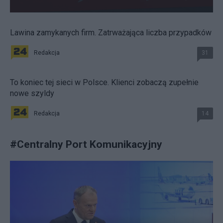
Lawina zamykanych firm. Zatrważająca liczba przypadków
Redakcja
31
To koniec tej sieci w Polsce. Klienci zobaczą zupełnie
nowe szyldy
Redakcja
14
#
Centralny Port Komunikacyjny