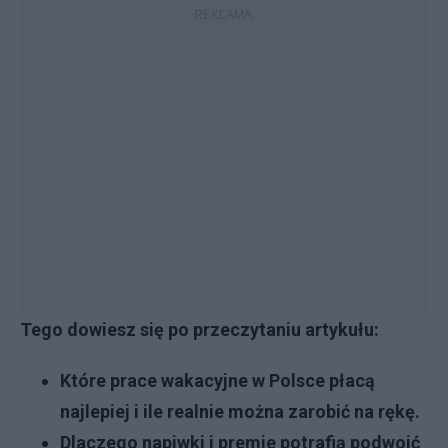
Tego dowiesz się po przeczytaniu artykułu:
Które prace wakacyjne w Polsce płacą
najlepiej i ile realnie można zarobić na rękę.
Dlaczego napiwki i premie potrafią podwoić