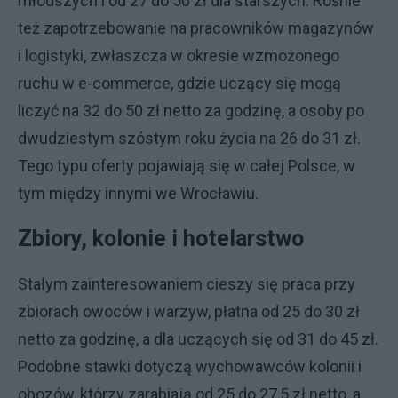
młodszych i od 27 do 50 zł dla starszych. Rośnie
też zapotrzebowanie na pracowników magazynów
i logistyki, zwłaszcza w okresie wzmożonego
ruchu w e-commerce, gdzie uczący się mogą
liczyć na 32 do 50 zł netto za godzinę, a osoby po
dwudziestym szóstym roku życia na 26 do 31 zł.
Tego typu oferty pojawiają się w całej Polsce, w
tym między innymi we Wrocławiu.
Zbiory, kolonie i hotelarstwo
Stałym zainteresowaniem cieszy się praca przy
zbiorach owoców i warzyw, płatna od 25 do 30 zł
netto za godzinę, a dla uczących się od 31 do 45 zł.
Podobne stawki dotyczą wychowawców kolonii i
obozów, którzy zarabiają od 25 do 27,5 zł netto, a