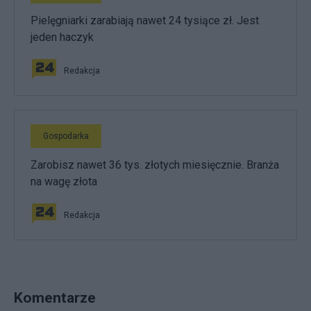
Pielęgniarki zarabiają nawet 24 tysiące zł. Jest
jeden haczyk
Redakcja
Gospodarka
Zarobisz nawet 36 tys. złotych miesięcznie. Branża
na wagę złota
Redakcja
Komentarze