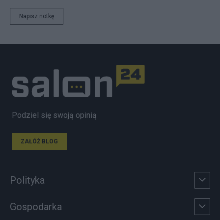
Napisz notkę
Podziel się swoją opinią
ZAŁÓŻ BLOG
Polityka
Gospodarka