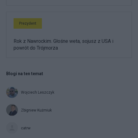
Prezydent
Rok z Nawrockim. Głośne weta, sojusz z USA i
powrót do Trójmorza
Blogi na ten temat
Wojciech Leszczyk
Zbigniew Kuźmiuk
catrw