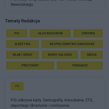
Nawrockiego
Tematy Redakcja
PIS
GŁOS REGIONÓW
ZDROWIE
ŚLEDZTWA
BEZPIECZEŃSTWO NARODOWE
SEJM I SENAT
WIDEO SALON24
MEDIA
PREZYDENT
PIENIĄDZE
PiS
PiS odkrywa karty. Demografia, mieszkania, ETS,
deportacje Ukraińców i rozliczenia