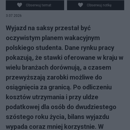
Obserwuj temat
Obserwuj notkę
3.07.2026
Wyjazd na saksy przestał być
oczywistym planem wakacyjnym
polskiego studenta. Dane rynku pracy
pokazują, że stawki oferowane w kraju w
wielu branżach dorównują, a czasem
przewyższają zarobki możliwe do
osiągnięcia za granicą. Po odliczeniu
kosztów utrzymania i przy uldze
podatkowej dla osób do dwudziestego
szóstego roku życia, bilans wyjazdu
wypada coraz mniej korzystnie. W