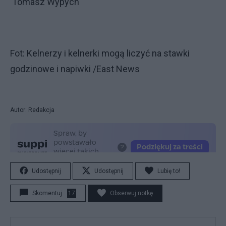
Tomasz Wypych
Fot: Kelnerzy i kelnerki mogą liczyć na stawki
godzinowe i napiwki /East News
Autor: Redakcja
Udostępnij
Udostępnij
Lubię to!
Skomentuj
17
Obserwuj notkę