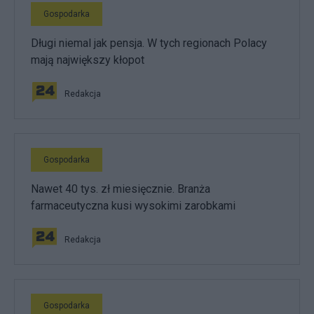
Gospodarka
Długi niemal jak pensja. W tych regionach Polacy
mają największy kłopot
Redakcja
Gospodarka
Nawet 40 tys. zł miesięcznie. Branża
farmaceutyczna kusi wysokimi zarobkami
Redakcja
Gospodarka