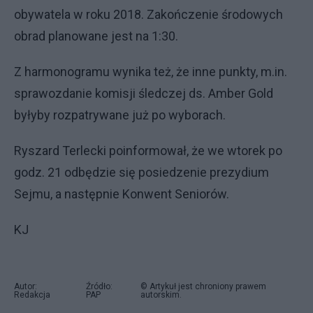
obywatela w roku 2018. Zakończenie środowych
obrad planowane jest na 1:30.
Z harmonogramu wynika też, że inne punkty, m.in.
sprawozdanie komisji śledczej ds. Amber Gold
byłyby rozpatrywane już po wyborach.
Ryszard Terlecki poinformował, że we wtorek po
godz. 21 odbędzie się posiedzenie prezydium
Sejmu, a następnie Konwent Seniorów.
KJ
Autor:
Źródło:
© Artykuł jest chroniony prawem
Redakcja
PAP
autorskim.