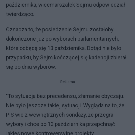
października, wicemarszałek Sejmu odpowiedział
twierdząco.
Oznacza to, że posiedzenie Sejmu zostałoby
dokończone już po wyborach parlamentarnych,
które odbędą się 13 października. Dotąd nie było
przypadku, by Sejm kończącej się kadencji zbierał
się po dniu wyborów.
Reklama
"To sytuacja bez precedensu, złamanie obyczaju.
Nie było jeszcze takiej sytuacji. Wygląda na to, że
PiS wie z wewnętrznych sondaży, że przegra
wybory i chce po 13 października przepchnąć
jakieś nowe kontrowersyjne projekty,