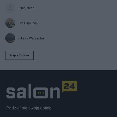
julian olech
Jan Filip Libicki
Łukasz Warzecha
Napisz notkę
Podziel się swoją opinią