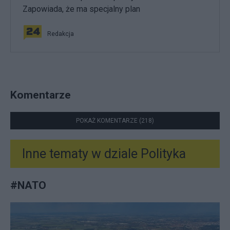
Zapowiada, że ma specjalny plan
Redakcja
Komentarze
POKAŻ KOMENTARZE (218)
Inne tematy w dziale
Polityka
#
NATO