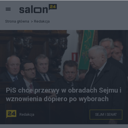
Strona główna
Redakcja
PiS chce przerwy w obradach Sejmu i
wznowienia dopiero po wyborach
Redakcja
SEJM I SENAT
PiS chce przerwy w obradach Sejmu i wznowienia