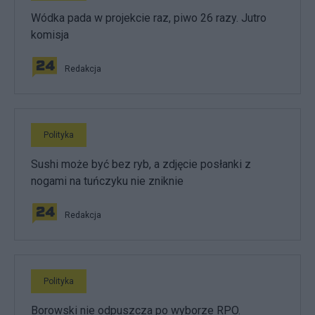
Wódka pada w projekcie raz, piwo 26 razy. Jutro
komisja
Redakcja
Polityka
Sushi może być bez ryb, a zdjęcie posłanki z
nogami na tuńczyku nie zniknie
Redakcja
Polityka
Borowski nie odpuszcza po wyborze RPO.