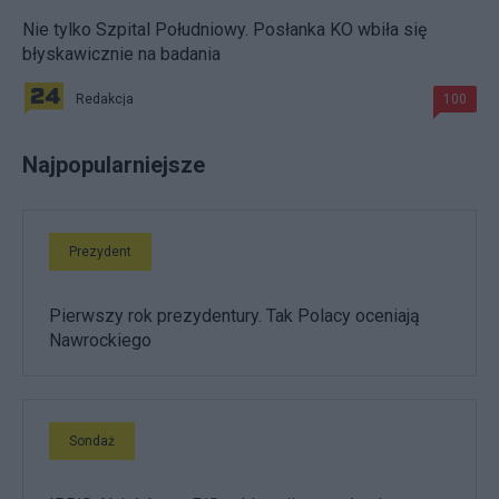
Nie tylko Szpital Południowy. Posłanka KO wbiła się
błyskawicznie na badania
Redakcja
100
Najpopularniejsze
Prezydent
Pierwszy rok prezydentury. Tak Polacy oceniają
Nawrockiego
Sondaż