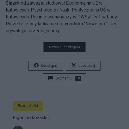
Ślązak od zawsze, studiował Ekonomię na UE w
Katowicach, Psychologię i Nauki Polityczne na UŚ w
Katowicach, Pisanie scenariuszy w PWSzFTviT w Łodzi.
Pisze felietony kulinarne do tygodnika "Nowe Info". Jest
prywatnym przedsiębiorcą.
Nowości od blogera
Udostępnij
Udostępnij
Skomentuj
18
Rozmaitości
Bigos po kozacku