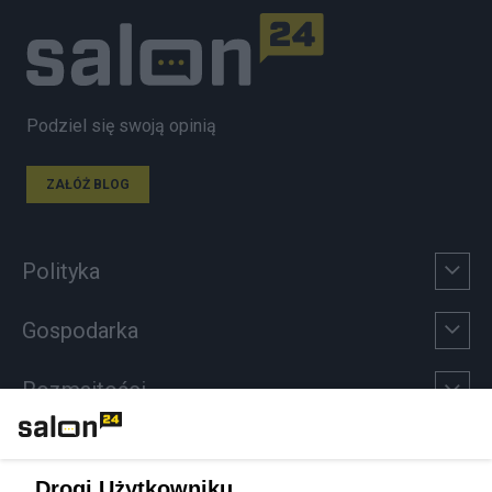
Podziel się swoją opinią
ZAŁÓŻ BLOG
Polityka
Gospodarka
Rozmaitości
Technologie
Drogi Użytkowniku,