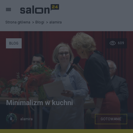
Strona główna
Blogi
alamira
609
BLOG
Minimalizm w kuchni
alamira
GOTOWANIE