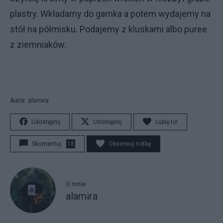
plastry. Wkładamy do garnka a potem wydajemy na
stół na półmisku. Podajemy z kluskami albo puree
z ziemniaków.
Autor: alamira
Udostępnij
Udostępnij
Lubię to!
Skomentuj
18
Obserwuj notkę
O mnie
alamira