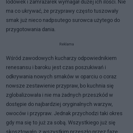
lodówek i zamrażarek wymagał dużej ich ilości. Nie
ma co ukrywać, że przyprawy często tuszowały
smak już nieco nadpsutego surowca użytego do
przygotowania dania.
Reklama
Wśród zawodowych kucharzy odpowiednikiem
renesansu i baroku jest czas poszukiwań i
odkrywania nowych smaków w oparciu o coraz
nowsze zestawienie przypraw, bo kuchnia się
zglobalizowała i nie ma żadnych przeszkód w
dostępie do najbardziej oryginalnych warzyw,
owoców i przypraw. Jednak przychodzi taki okres
gdy ma się to już za sobą. Wszystkiego już się
skosztowało, z wszystkim przeszło przez fazę