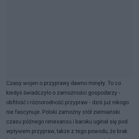
Czasy wojen o przyprawy dawno minęły. To co
kiedyś świadczyło o zamożności gospodarzy -
obfitość i różnorodność przypraw - dziś już nikogo
nie fascynuje. Polski zamożny stół ziemiański
czasu późnego renesansu i baroku uginał się pod
wpływem przypraw, także z tego powodu, że brak