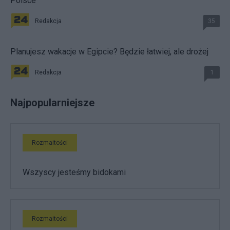
Polsce
Redakcja
35
Planujesz wakacje w Egipcie? Będzie łatwiej, ale drożej
Redakcja
1
Najpopularniejsze
Rozmaitości
Wszyscy jesteśmy bidokami
Rozmaitości