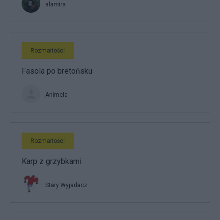
alamira
Rozmaitości
Fasola po bretońsku
Animela
Rozmaitości
Karp z grzybkami
Stary Wyjadacz