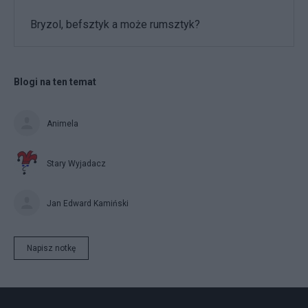
Bryzol, befsztyk a może rumsztyk?
Blogi na ten temat
Animela
Stary Wyjadacz
Jan Edward Kamiński
Napisz notkę