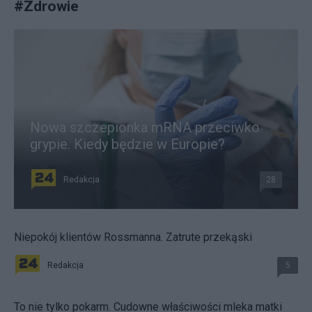
#
Zdrowie
Nowa szczepionka mRNA przeciwko
grypie. Kiedy będzie w Europie?
Redakcja
28
Niepokój klientów Rossmanna. Zatrute przekąski
Redakcja
5
To nie tylko pokarm. Cudowne właściwości mleka matki