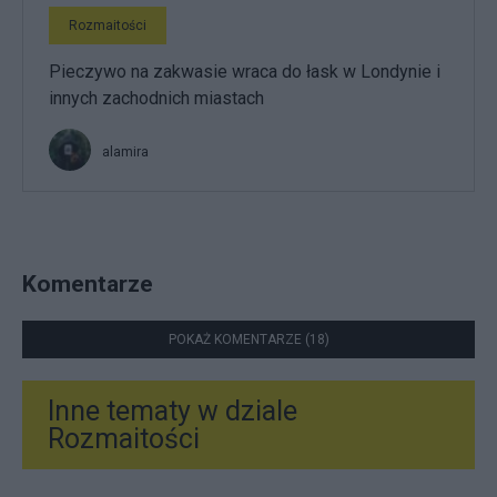
Rozmaitości
Pieczywo na zakwasie wraca do łask w Londynie i
innych zachodnich miastach
alamira
Komentarze
POKAŻ KOMENTARZE (18)
Inne tematy w dziale
Rozmaitości