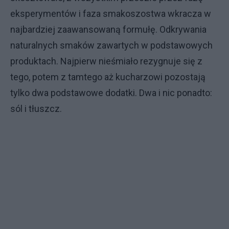
eksperymentów i faza smakoszostwa wkracza w
najbardziej zaawansowaną formułę. Odkrywania
naturalnych smaków zawartych w podstawowych
produktach. Najpierw nieśmiało rezygnuje się z
tego, potem z tamtego aż kucharzowi pozostają
tylko dwa podstawowe dodatki. Dwa i nic ponadto:
sól i tłuszcz.