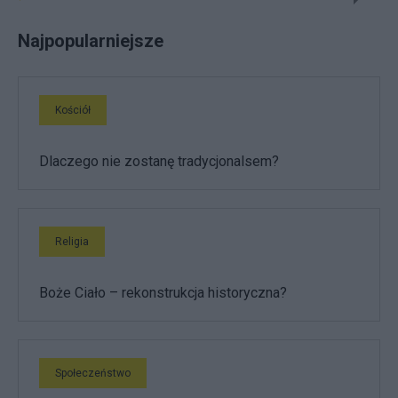
Najpopularniejsze
Kościół
Dlaczego nie zostanę tradycjonalsem?
Religia
Boże Ciało – rekonstrukcja historyczna?
Społeczeństwo