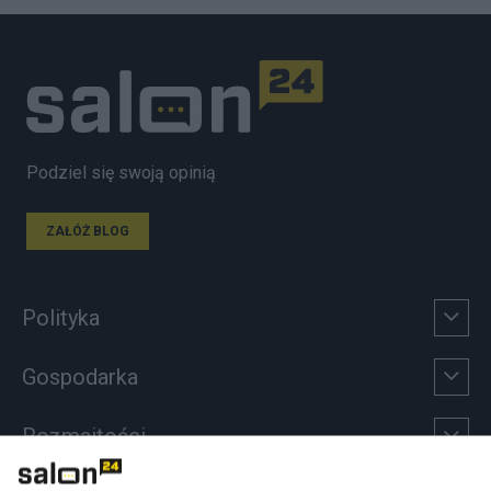
Podziel się swoją opinią
ZAŁÓŻ BLOG
Polityka
Gospodarka
Rozmaitości