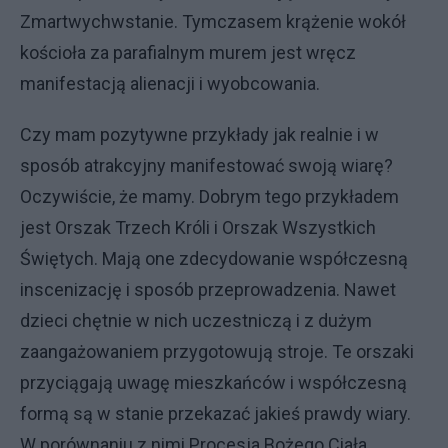
Zmartwychwstanie. Tymczasem krążenie wokół
kościoła za parafialnym murem jest wręcz
manifestacją alienacji i wyobcowania.
Czy mam pozytywne przykłady jak realnie i w
sposób atrakcyjny manifestować swoją wiarę?
Oczywiście, że mamy. Dobrym tego przykładem
jest Orszak Trzech Króli i Orszak Wszystkich
Świętych. Mają one zdecydowanie współczesną
inscenizację i sposób przeprowadzenia. Nawet
dzieci chętnie w nich uczestniczą i z dużym
zaangażowaniem przygotowują stroje. Te orszaki
przyciągają uwagę mieszkańców i współczesną
formą są w stanie przekazać jakieś prawdy wiary.
W porównaniu z nimi Procesja Bożego Ciała