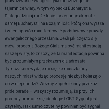
prawdziwość Ewangelii, tylko poszczególne
tajemnice wiary, w tym wypadku Eucharystia.
Dlatego dzisiaj może lepiej przesunąć akcent z
samej Eucharystii na Bożą miłość, którą ona wyraża
i w ten sposób manifestować podstawowe prawdy
ewangelicznego przesłania. Jeśli jak często się
mówi procesja Bożego Ciała ma być manifestacją
naszej wiary, to znaczy, że ta manifestacja powinna
być zrozumiałym przekazem dla adresata.
Tymczasem wydaje mi się, że mieszkańcy
naszych miast widząc procesję niezbyt kojarzą o
co w niej chodzi? Weźmy zupełnie inny przekaz:
pride parade – wszyscy rozumieją, że przy ich
pomocy promuje się ideologię LGBT. Sygnał jest
czytelny, i tak samo czytelny powinien być sygnał