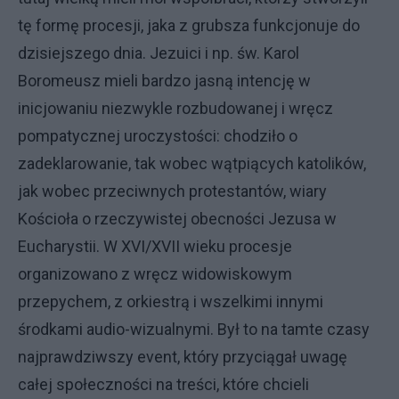
tę formę procesji, jaka z grubsza funkcjonuje do
dzisiejszego dnia. Jezuici i np. św. Karol
Boromeusz mieli bardzo jasną intencję w
inicjowaniu niezwykle rozbudowanej i wręcz
pompatycznej uroczystości: chodziło o
zadeklarowanie, tak wobec wątpiących katolików,
jak wobec przeciwnych protestantów, wiary
Kościoła o rzeczywistej obecności Jezusa w
Eucharystii. W XVI/XVII wieku procesje
organizowano z wręcz widowiskowym
przepychem, z orkiestrą i wszelkimi innymi
środkami audio-wizualnymi. Był to na tamte czasy
najprawdziwszy event, który przyciągał uwagę
całej społeczności na treści, które chcieli