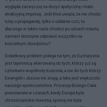
wygląda zazwyczaj na dosyć apatyczną i mało
atrakcyjną imprezę. Jeśli ktoś uważa, że nie chodzi
tutaj o propagandę, tylko o oddanie czci, to
dlaczego w takim razie chodzić po ulicach miasta,
zamiast dostojnie odprawić wszystko na
kościelnym dziedzińcu?
Dodatkowy problem polega na tym, że Eucharystia
jest tajemnicą skierowaną do tych, którzy już są
członkami wspólnoty Kościoła, a nie do tych którzy
Ewangelii i Jezusa nie znają, a taka jest większość
naszego społeczeństwa. Procesja Bożego Ciała
powstawała w czasach, kiedy Europa była
chrześcijańska i kwestią sporną nie była