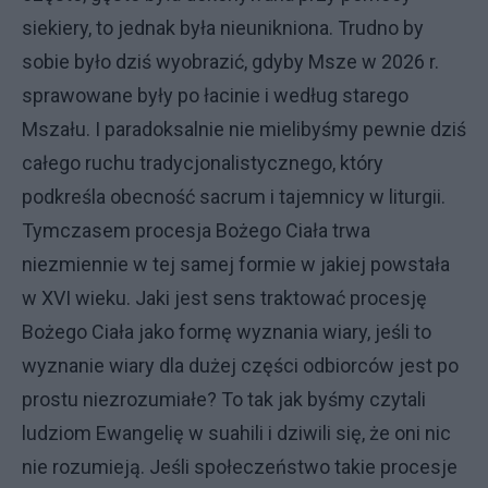
siekiery, to jednak była nieunikniona. Trudno by
sobie było dziś wyobrazić, gdyby Msze w 2026 r.
sprawowane były po łacinie i według starego
Mszału. I paradoksalnie nie mielibyśmy pewnie dziś
całego ruchu tradycjonalistycznego, który
podkreśla obecność sacrum i tajemnicy w liturgii.
Tymczasem procesja Bożego Ciała trwa
niezmiennie w tej samej formie w jakiej powstała
w XVI wieku. Jaki jest sens traktować procesję
Bożego Ciała jako formę wyznania wiary, jeśli to
wyznanie wiary dla dużej części odbiorców jest po
prostu niezrozumiałe? To tak jak byśmy czytali
ludziom Ewangelię w suahili i dziwili się, że oni nic
nie rozumieją. Jeśli społeczeństwo takie procesje