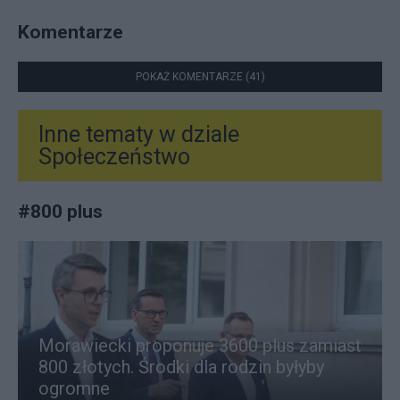
Komentarze
POKAŻ KOMENTARZE (41)
Inne tematy w dziale
Społeczeństwo
#
800 plus
Morawiecki proponuje 3600 plus zamiast
800 złotych. Środki dla rodzin byłyby
ogromne