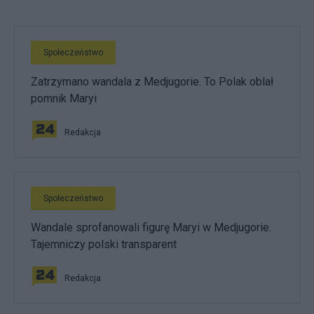
Społeczeństwo
Zatrzymano wandala z Medjugorie. To Polak oblał
pomnik Maryi
Redakcja
Społeczeństwo
Wandale sprofanowali figurę Maryi w Medjugorie.
Tajemniczy polski transparent
Redakcja