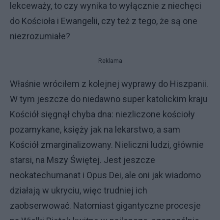
lekceważy, to czy wynika to wyłącznie z niechęci
do Kościoła i Ewangelii, czy też z tego, że są one
niezrozumiałe?
Reklama
Właśnie wróciłem z kolejnej wyprawy do Hiszpanii.
W tym jeszcze do niedawno super katolickim kraju
Kościół sięgnął chyba dna: niezliczone kościoły
pozamykane, księży jak na lekarstwo, a sam
Kościół zmarginalizowany. Nieliczni ludzi, głównie
starsi, na Mszy Świętej. Jest jeszcze
neokatechumanat i Opus Dei, ale oni jak wiadomo
działają w ukryciu, więc trudniej ich
zaobserwować. Natomiast gigantyczne procesje