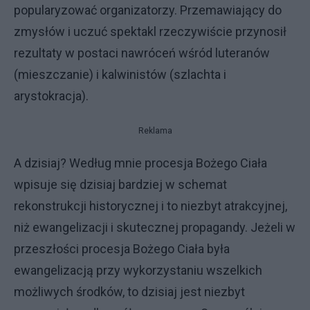
popularyzować organizatorzy. Przemawiający do
zmysłów i uczuć spektakl rzeczywiście przynosił
rezultaty w postaci nawróceń wśród luteranów
(mieszczanie) i kalwinistów (szlachta i
arystokracja).
Reklama
A dzisiaj? Według mnie procesja Bożego Ciała
wpisuje się dzisiaj bardziej w schemat
rekonstrukcji historycznej i to niezbyt atrakcyjnej,
niż ewangelizacji i skutecznej propagandy. Jeżeli w
przeszłości procesja Bożego Ciała była
ewangelizacją przy wykorzystaniu wszelkich
możliwych środków, to dzisiaj jest niezbyt