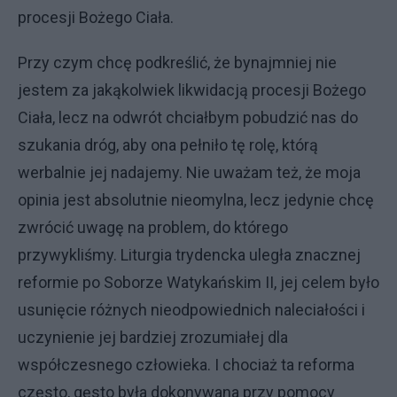
procesji Bożego Ciała.
Przy czym chcę podkreślić, że bynajmniej nie
jestem za jakąkolwiek likwidacją procesji Bożego
Ciała, lecz na odwrót chciałbym pobudzić nas do
szukania dróg, aby ona pełniło tę rolę, którą
werbalnie jej nadajemy. Nie uważam też, że moja
opinia jest absolutnie nieomylna, lecz jedynie chcę
zwrócić uwagę na problem, do którego
przywykliśmy. Liturgia trydencka uległa znacznej
reformie po Soborze Watykańskim II, jej celem było
usunięcie różnych nieodpowiednich naleciałości i
uczynienie jej bardziej zrozumiałej dla
współczesnego człowieka. I chociaż ta reforma
często, gęsto była dokonywana przy pomocy