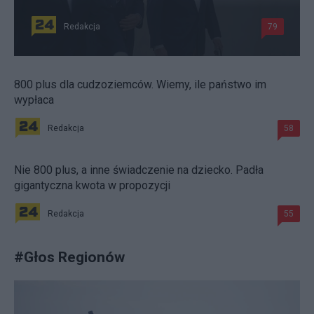
Redakcja
79
800 plus dla cudzoziemców. Wiemy, ile państwo im
wypłaca
Redakcja
58
Nie 800 plus, a inne świadczenie na dziecko. Padła
gigantyczna kwota w propozycji
Redakcja
55
#
Głos Regionów