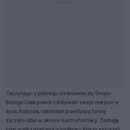
Zaczynając z późnego średniowiecza, Święto
Bożego Ciała powoli zdobywało swoje miejsce w
życiu Kościoła, natomiast prawdziwą furorę
zaczęło robić w okresie kontrreformacji. Zasługę
tutaj wielką mieli moi współbraci, którzy stworzyli