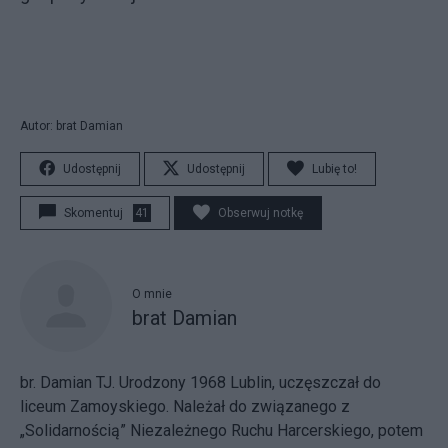
Autor: brat Damian
Udostępnij
Udostępnij
Lubię to!
Skomentuj
41
Obserwuj notkę
O mnie
brat Damian
br. Damian TJ. Urodzony 1968 Lublin, uczęszczał do
liceum Zamoyskiego. Należał do związanego z
„Solidarnością” Niezależnego Ruchu Harcerskiego, potem