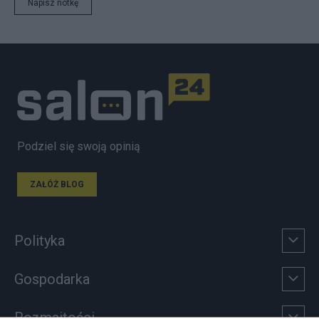
Napisz notkę
Podziel się swoją opinią
ZAŁÓŻ BLOG
Polityka
Gospodarka
Rozmaitości