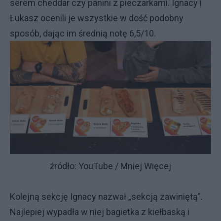
serem cheddar czy panini z pieczarkami. Ignacy i
Łukasz ocenili je wszystkie w dość podobny
sposób, dając im średnią notę 6,5/10.
źródło: YouTube / Mniej Więcej
Kolejną sekcję Ignacy nazwał „sekcją zawiniętą”.
Najlepiej wypadła w niej bagietka z kiełbaską i