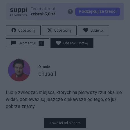
Udostępnij
Udostępnij
Lubię to!
Skomentuj
3
Obserwuj notkę
O mnie
chusall
Lubię zwiedzać miejsca, których na pierwszy rzut oka nie
widać, ponieważ są jeszcze ciekawsze od tego, co już
dobrze znamy.
Nowości od blogera