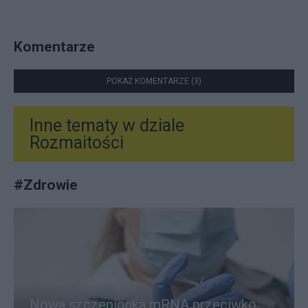
Komentarze
POKAŻ KOMENTARZE (3)
Inne tematy w dziale
Rozmaitości
#
Zdrowie
Nowa szczepionka mRNA przeciwko