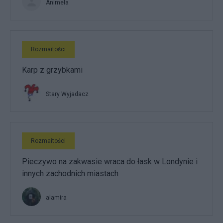
Animela
Rozmaitości
Karp z grzybkami
Stary Wyjadacz
Rozmaitości
Pieczywo na zakwasie wraca do łask w Londynie i
innych zachodnich miastach
alamira