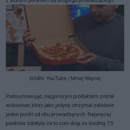
z jednym punktem od drugiego prowadzącego.
źródło: YouTube / Mniej Więcej
Podsumowując, najgorszym produktem został
wołowiner, który jako jedyny otrzymał zaledwie
jeden punkt od obu prowadzących. Najwięcej
punktów zdobyły za to corn dogi ze średnią 7,5