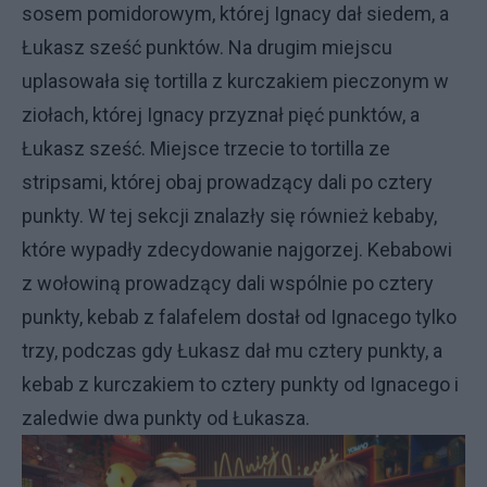
sosem pomidorowym, której Ignacy dał siedem, a
Łukasz sześć punktów. Na drugim miejscu
uplasowała się tortilla z kurczakiem pieczonym w
ziołach, której Ignacy przyznał pięć punktów, a
Łukasz sześć. Miejsce trzecie to tortilla ze
stripsami, której obaj prowadzący dali po cztery
punkty. W tej sekcji znalazły się również kebaby,
które wypadły zdecydowanie najgorzej. Kebabowi
z wołowiną prowadzący dali wspólnie po cztery
punkty, kebab z falafelem dostał od Ignacego tylko
trzy, podczas gdy Łukasz dał mu cztery punkty, a
kebab z kurczakiem to cztery punkty od Ignacego i
zaledwie dwa punkty od Łukasza.