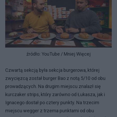
źródło: YouTube / Mniej Więcej
Czwartą sekcją była sekcja burgerowa, której
zwycięzcą został burger Bao z notą 5/10 od obu
prowadzących. Na drugim miejscu znalazł się
kurczaker strips, który zarówno od Łukasza, jak i
Ignacego dostał po cztery punkty. Na trzecim
miejscu wegger z trzema punktami od obu