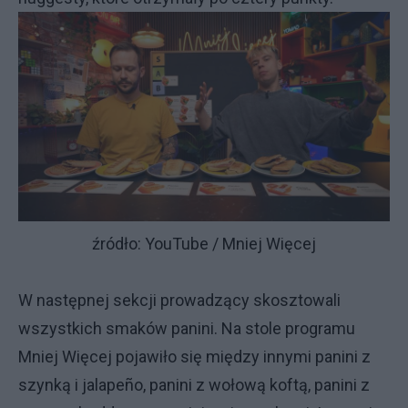
źródło: YouTube / Mniej Więcej
W następnej sekcji prowadzący skosztowali
wszystkich smaków panini. Na stole programu
Mniej Więcej pojawiło się między innymi panini z
szynką i jalapeño, panini z wołową koftą, panini z