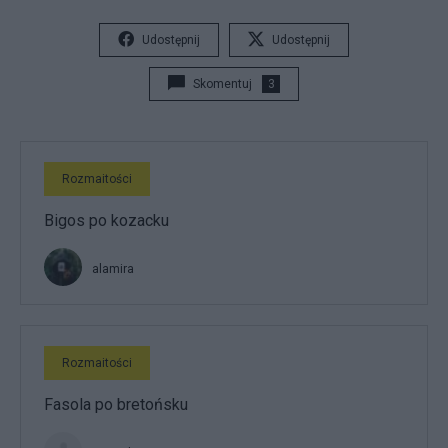
Udostępnij
Udostępnij
Skomentuj
3
Rozmaitości
Bigos po kozacku
alamira
Rozmaitości
Fasola po bretońsku