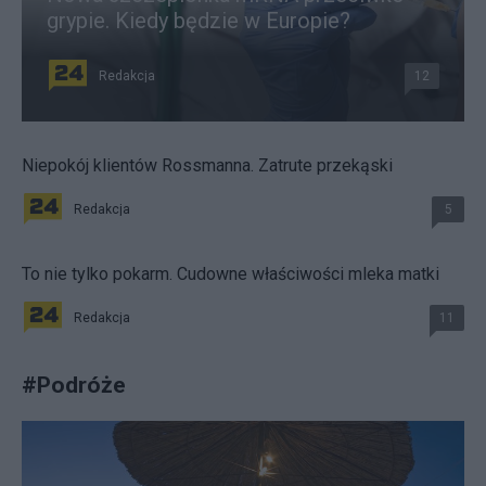
grypie. Kiedy będzie w Europie?
Redakcja
12
Niepokój klientów Rossmanna. Zatrute przekąski
Redakcja
5
To nie tylko pokarm. Cudowne właściwości mleka matki
Redakcja
11
#
Podróże