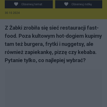
Obserwuj temat
Obserwuj notkę
30.10.2024
Z Żabki zrobiła się sieć restauracji fast-
food. Poza kultowym hot-dogiem kupimy
tam też burgera, frytki i nuggetsy, ale
również zapiekankę, pizzę czy kebaba.
Pytanie tylko, co najlepiej wybrać?