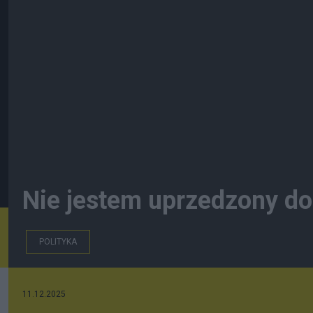
Nie jestem uprzedzony do
POLITYKA
11.12.2025