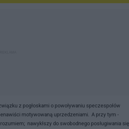
związku z pogłoskami o powoływaniu speczespołów
ienawiści motywowaną uprzedzeniami. A przy tym -
cz rozumiem; nawykłszy do swobodnego posługiwania si