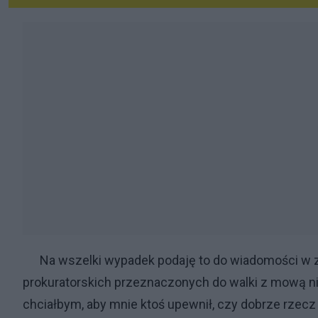
Na wszelki wypadek podaję to do wiadomości w 
prokuratorskich przeznaczonych do walki z mową n
chciałbym, aby mnie ktoś upewnił, czy dobrze rze