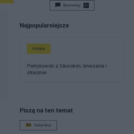
Skomentuj
21
Najpopularniejsze
Polityka
Pietrykowski z Sikorskim; śmiesznie i
strasznie
Piszą na ten temat
Rafał Woś
ę